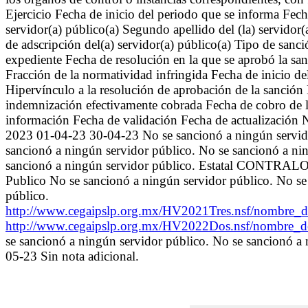
Ejercicio Fecha de inicio del periodo que se informa Fech
servidor(a) público(a) Segundo apellido del (la) servid
de adscripción del(a) servidor(a) público(a) Tipo de san
expediente Fecha de resolución en la que se aprobó la sa
Fracción de la normatividad infringida Fecha de inicio d
Hipervínculo a la resolución de aprobación de la sanción
indemnización efectivamente cobrada Fecha de cobro de la
información Fecha de validación Fecha de actualización 
2023 01-04-23 30-04-23 No se sancionó a ningún servidor
sancionó a ningún servidor público. No se sancionó a ni
sancionó a ningún servidor público. Estatal CONTRAL
Publico No se sancionó a ningún servidor público. No se
público.
http://www.cegaipslp.org.mx/HV2021Tres.nsf/nomb
http://www.cegaipslp.org.mx/HV2022Dos.nsf/nombre
se sancionó a ningún servidor público. No se sancion
05-23 Sin nota adicional.