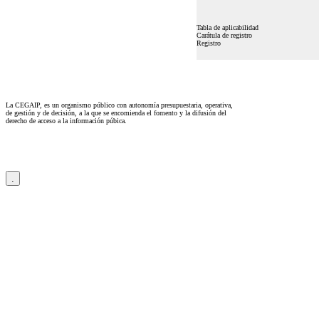
Tabla de aplicabilidad
Carátula de registro
Registro
La CEGAIP, es un organismo público con autonomía presupuestaria, operativa,
de gestión y de decisión, a la que se encomienda el fomento y la difusión del
derecho de acceso a la información púbica.