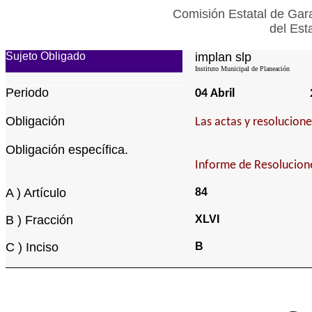
Comisión Estatal de Gara
del Est
Sujeto Obligado
implan slp
Instituto Municipal de Planeación
Periodo
04 Abril
Obligación
Las actas y resolucion
Obligación específica.
Informe de Resolucione
A ) Artículo
84
B ) Fracción
XLVI
C ) Inciso
B