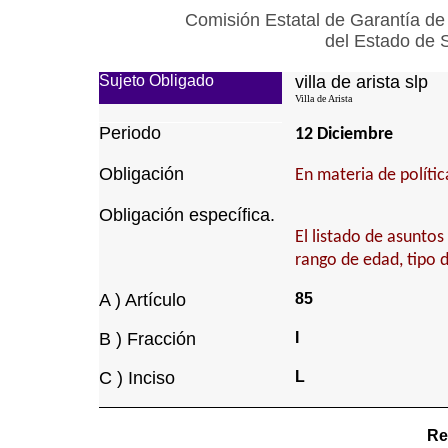
Comisión Estatal de Garantía de
del Estado de 
Sujeto Obligado
villa de arista slp
Villa de Arista
Periodo
12 Diciembre
Obligación
En materia de política
Obligación específica.
El listado de asunto
rango de edad, tipo 
A ) Artículo
85
B ) Fracción
I
C ) Inciso
L
Re