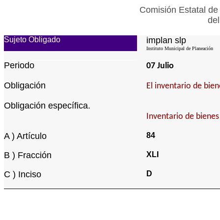
Comisión Estatal de
del
Sujeto Obligado
implan slp
Instituto Municipal de Planeación
Periodo
07 Julio
Obligación
El inventario de bie
Obligación específica.
Inventario de bienes
A ) Artículo
84
B ) Fracción
XLI
C ) Inciso
D