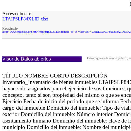
Acceso directo:
LTAIPSLP84XLID.xlsx
Hipervinculo
http://www.cegaipslp.org.mx/webcegaip2023.nsf/nombre_de_la_vista/5BF4579DEE5960F806258A0D005
Visor de Datos abiertos
Datos digitales de caracter público
TÍTULO NOMBRE CORTO DESCRIPCIÓN
Inventario_Inventario de bienes inmuebles LTAIPSLP84XLI
hayan sido asignados para el ejercicio de sus funciones; 
concepto, tanto si son propiedad del mismo o que se enc
Ejercicio Fecha de inicio del periodo que se informa Fec
cargo del inmueble Domicilio del inmueble: Tipo de via
exterior Domicilio del inmueble: Número interior Domici
asentamiento humano Domicilio del inmueble: clave de lo
municipio Domicilio del inmueble: Nombre del municipio