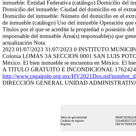
inmueble: Entidad Federativa (catálogo) Domicilio del in
Domicilio del inmueble: Ciudad del domicilio en el extran
Domicilio del inmueble: Número del domicilio en el extr
de inmueble (catálogo) Uso del inmueble Operación que da
Títulos por el que se acredite la propiedad o posesión d
responsable del inmueble Área(s) responsable(s) que gener
actualización Nota
2023 01/07/2023 31/07/2023 0 INSTITUTO MUNIC
Colonia LOMAS 3A SECCION 0001 SAN LUIS POTOSI 28
México. El bien inmueble se encuentra en México. El 
A TITULO GRATUITO E INCONDICIONAL 1762424
http://www.cegaipslp.org.mx/HV2021Dos.nsf/nombre
DIRECCIÓN GENERAL UNIDAD ADMINISTRATIVA 1
Tabla de aplicabilidad
9909F39296A5
Carátula de registro
25A48D025753
Registro
5BF4579DEE59