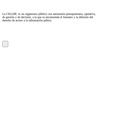
La CEGAIP, es un organismo público con autonomía presupuestaria, operativa,
de gestión y de decisión, a la que se encomienda el fomento y la difusión del
derecho de acceso a la información púbica.