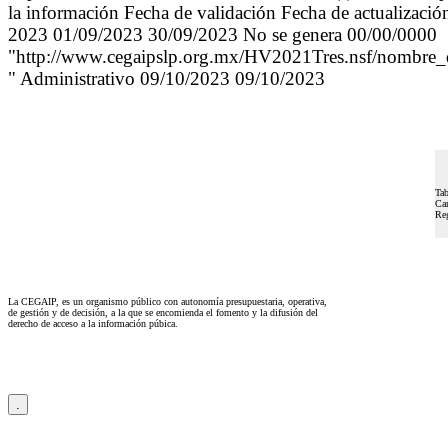
la información Fecha de validación Fecha de actualizació
2023 01/09/2023 30/09/2023 No se genera 00/00/0000
"http://www.cegaipslp.org.mx/HV2021Tres.nsf/
" Administrativo 09/10/2023 09/10/2023
Tab
Car
Reg
La CEGAIP, es un organismo público con autonomía presupuestaria, operativa,
de gestión y de decisión, a la que se encomienda el fomento y la difusión del
derecho de acceso a la información púbica.