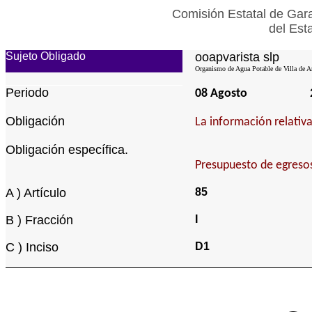
Comisión Estatal de Gara
del Est
Sujeto Obligado
ooapvarista slp
Organismo de Agua Potable de Villa de Ar
Periodo
08 Agosto
Obligación
La información relativa
Obligación específica.
Presupuesto de egreso
A ) Artículo
85
B ) Fracción
I
C ) Inciso
D1