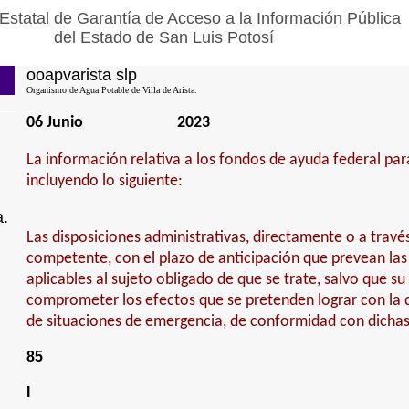
Estatal de Garantía de Acceso a la Información Pública
del Estado de San Luis Potosí
ooapvarista slp
Organismo de Agua Potable de Villa de Arista.
06 Junio
2023
La información relativa a los fondos de ayuda federal para
incluyendo lo siguiente:
a.
Las disposiciones administrativas, directamente o a travé
competente, con el plazo de anticipación que prevean las
aplicables al sujeto obligado de que se trate, salvo que su
comprometer los efectos que se pretenden lograr con la d
de situaciones de emergencia, de conformidad con dichas
85
I