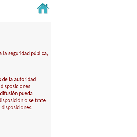
 la seguridad pública,
s de la autoridad
 disposiciones
 difusión pueda
isposición o se trate
 disposiciones.