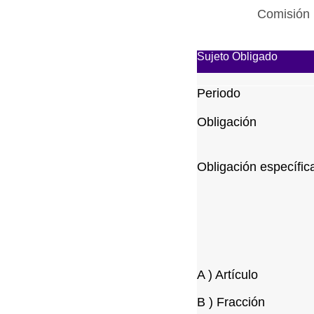
Comisión 
Sujeto Obligado
Periodo
Obligación
Obligación específic
A ) Artículo
B ) Fracción