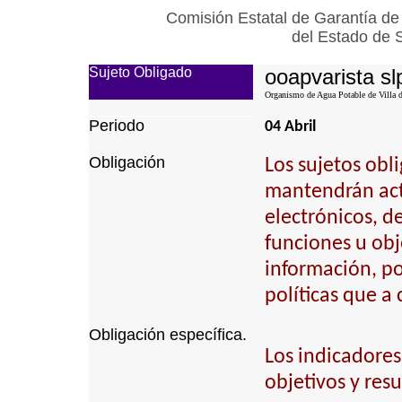
Comisión Estatal de Garantía de
del Estado de 
Sujeto Obligado
ooapvarista sl
Organismo de Agua Potable de Villa d
Periodo
04 Abril
Obligación
Los sujetos obl
mantendrán actu
electrónicos, d
funciones u obj
información, p
políticas que a
Obligación específica.
Los indicadores
objetivos y resu