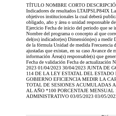
TÍTULO NOMBRE CORTO DESCRIPCI
Indicadores de resultados LTAIPSLP84IX La 
objetivos institucionales la cual deberá public
obligado, año y área o unidad responsable d
Ejercicio Fecha de inicio del periodo que se
Nombre del programa o concepto al que corre
del(os) indicador(es) Dimensión(es) a medir 
de la fórmula Unidad de medida Frecuencia 
ajustadas que existan, en su caso Avance de m
información Área(s) responsable(s) que genera
Fecha de validación Fecha de actualización N
2023 01/04/2023 30/04/2023 JUNTA 
114 DE LA LEY ESTATAL DEL ESTADO
GOBIERNO EFICIENCIA MEDIR LA C
TOTAL DE SESIONES ACUMULADAS A
AL AÑO *100 PORCENTAJE MENSUAL 12
ADMINISTRATIVO 03/05/2023 03/05/202