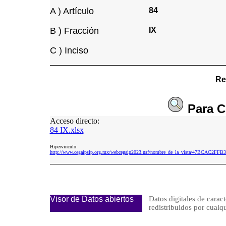
A ) Artículo
84
B ) Fracción
IX
C ) Inciso
Re
Para
C
Acceso directo:
84 IX.xlsx
Hipervinculo
http://www.cegaipslp.org.mx/webcegaip2023.nsf/nombre_de_la_vista/47BCAC2FF
Visor de Datos abiertos
Datos digitales de caract
redistribuidos por cu