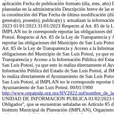
aplicación Fecha de publicación formato (día, mes, año) D
planeadas en la administración Descripción breve de las e
la constitución del Plan Fecha de última modificación (d
genera(n), posee(n), publica(n) y actualizan la informac
2023 01/01/2023 31/01/2023 Respecto al Art. 85 de la Le
IMPLAN no le corresponde reportar las obligaciones del 
Potosí. Respecto al Art. 85 de la Ley de Transparencia 
reportar las obligaciones del Municipio de San Luis Potos
Art. 85 de la Ley de Transparencia y Acceso a la Informa
obligaciones del Municipio de San Luis Potosí, ya que est
Transparencia y Acceso a la Información Pública del Est
San Luis Potosí, ya que esto lo realiza directamente el A
Información Pública del Estado de San Luis Potosí, al I
lo realiza directamente el Ayuntamiento de San Luis Potos
San Luis Potosí, al IMPLAN no le corresponde reportar la
Ayuntamiento de San Luis Potosí. 00/01/1900
http://www.cegaipslp.org.mx/HV2022.nsf/nombre_
UNIDAD DE INFORMACION PUBLICA 01/02/2023 01/02/2023
Obligados”, que se encuentran señaladas en Artículo 85 d
Instituto Municipal de Planeación (IMPLAN), Organismo P