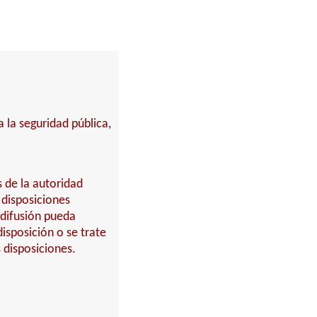
 la seguridad pública,
s de la autoridad
 disposiciones
 difusión pueda
isposición o se trate
 disposiciones.