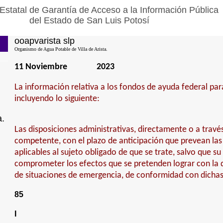
Estatal de Garantía de Acceso a la Información Pública
del Estado de San Luis Potosí
ooapvarista slp
Organismo de Agua Potable de Villa de Arista.
11 Noviembre
2023
La información relativa a los fondos de ayuda federal para
incluyendo lo siguiente:
a.
Las disposiciones administrativas, directamente o a travé
competente, con el plazo de anticipación que prevean las
aplicables al sujeto obligado de que se trate, salvo que su
comprometer los efectos que se pretenden lograr con la d
de situaciones de emergencia, de conformidad con dichas
85
I