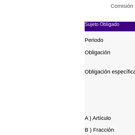
Comisión 
Sujeto Obligado
Periodo
Obligación
Obligación específic
A ) Artículo
B ) Fracción