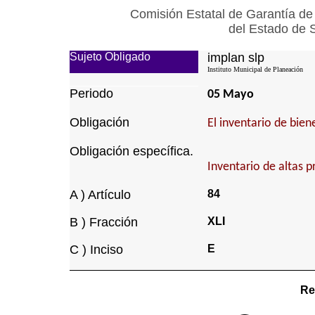
Comisión Estatal de Garantía de
del Estado de 
Sujeto Obligado
implan slp
Instituto Municipal de Planeación
Periodo
05 Mayo
Obligación
El inventario de bie
Obligación específica.
Inventario de altas p
A ) Artículo
84
B ) Fracción
XLI
C ) Inciso
E
Re