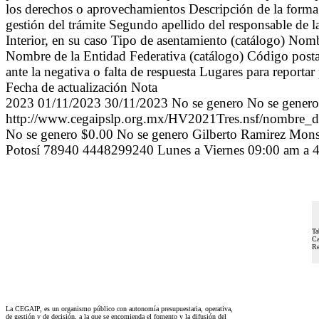
los derechos o aprovechamientos Descripción de la forma 
gestión del trámite Segundo apellido del responsable de 
Interior, en su caso Tipo de asentamiento (catálogo) No
Nombre de la Entidad Federativa (catálogo) Código postal
ante la negativa o falta de respuesta Lugares para reporta
Fecha de actualización Nota
2023 01/11/2023 30/11/2023 No se genero No se genero
http://www.cegaipslp.org.mx/HV2021Tres.nsf/
No se genero $0.00 No se genero Gilberto Ramirez Monsi
Potosí 78940 4448299240 Lunes a Viernes 09:00 am 
Ta
Ca
Re
La CEGAIP, es un organismo público con autonomía presupuestaria, operativa,
de gestión y de decisión, a la que se encomienda el fomento y la difusión del