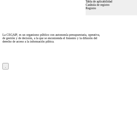
Tabla de aplicabilidad
Carátula de registro
Registro
La CEGAIP, es un organismo público con autonomía presupuestaria, operativa,
de gestión y de decisión, a la que se encomienda el fomento y la difusión del
derecho de acceso a la información púbica.