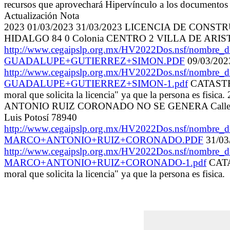
recursos que aprovechará Hipervínculo a los documentos Á
Actualización Nota
2023 01/03/2023 31/03/2023 LICENCIA DE CO
HIDALGO 84 0 Colonia CENTRO 2 VILLA DE ARISTA 
http://www.cegaipslp.org.mx/HV2022Dos.nsf/no
GUADALUPE+GUTIERREZ+SIMON.PDF
09/03/202
http://www.cegaipslp.org.mx/HV2022Dos.nsf/nom
GUADALUPE+GUTIERREZ+SIMON-1.pdf
CATASTRO 
moral que solicita la licencia" ya que la person
ANTONIO RUIZ CORONADO NO SE GENERA Calle 3
Luis Potosí 78940
http://www.cegaipslp.org.mx/HV2022Dos.nsf/nom
MARCO+ANTONIO+RUIZ+CORONADO.PDF
31/03
http://www.cegaipslp.org.mx/HV2022Dos.nsf/nom
MARCO+ANTONIO+RUIZ+CORONADO-1.pdf
CATAS
moral que solicita la licencia" ya que la persona es fisica.