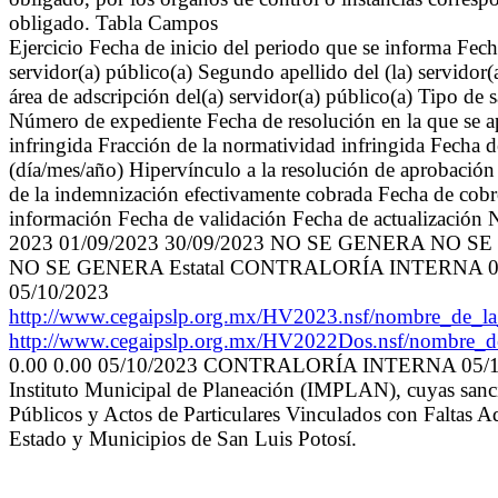
obligado. Tabla Campos
Ejercicio Fecha de inicio del periodo que se informa Fech
servidor(a) público(a) Segundo apellido del (la) servid
área de adscripción del(a) servidor(a) público(a) Tipo de
Número de expediente Fecha de resolución en la que se a
infringida Fracción de la normatividad infringida Fecha 
(día/mes/año) Hipervínculo a la resolución de aprobación
de la indemnización efectivamente cobrada Fecha de cobro
información Fecha de validación Fecha de actualización 
2023 01/09/2023 30/09/2023 NO SE GENERA N
NO SE GENERA Estatal CONTRALORÍA INTERNA 0
05/10/2023
http://www.cegaipslp.org.mx/HV2023.nsf/nombre_d
http://www.cegaipslp.org.mx/HV2022Dos.nsf/nombre
0.00 0.00 05/10/2023 CONTRALORÍA INTERNA 05/10/2023 
Instituto Municipal de Planeación (IMPLAN), cuyas sanci
Públicos y Actos de Particulares Vinculados con Faltas Ad
Estado y Municipios de San Luis Potosí.