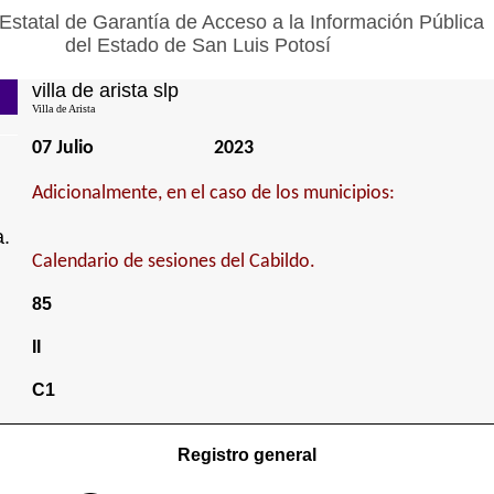
Estatal de Garantía de Acceso a la Información Pública
del Estado de San Luis Potosí
villa de arista slp
Villa de Arista
07 Julio
2023
Adicionalmente, en el caso de los municipios:
a.
Calendario de sesiones del Cabildo.
85
II
C1
Registro general