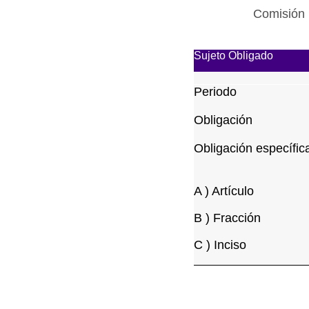
Comisión 
Sujeto Obligado
Periodo
Obligación
Obligación específic
A ) Artículo
B ) Fracción
C ) Inciso