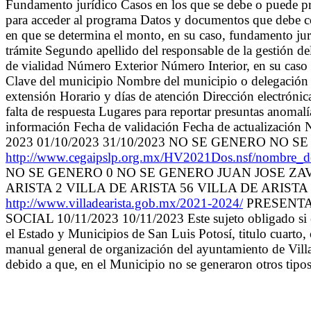
Fundamento jurídico Casos en los que se debe o puede pre
para acceder al programa Datos y documentos que debe co
en que se determina el monto, en su caso, fundamento jurí
trámite Segundo apellido del responsable de la gestión de
de vialidad Número Exterior Número Interior, en su caso
Clave del municipio Nombre del municipio o delegación C
extensión Horario y días de atención Dirección electrónic
falta de respuesta Lugares para reportar presuntas anomalía
información Fecha de validación Fecha de actualización 
2023 01/10/2023 31/10/2023 NO SE GENERO N
http://www.cegaipslp.org.mx/HV2021Dos.nsf/nom
NO SE GENERO 0 NO SE GENERO JUAN JOSE ZAVA
ARISTA 2 VILLA DE ARISTA 56 VILLA DE ARISTA 24
http://www.villadearista.gob.mx/2021-2024/
PRESENTA
SOCIAL 10/11/2023 10/11/2023 Este sujeto obligado si es
el Estado y Municipios de San Luis Potosí, titulo cuarto,
manual general de organización del ayuntamiento de Villa 
debido a que, en el Municipio no se generaron otros t