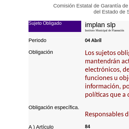
Comisión Estatal de Garantía de
del Estado de 
Sujeto Obligado
implan slp
Instituto Municipal de Planeación
Periodo
04 Abril
Obligación
Los sujetos obl
mantendrán actu
electrónicos, d
funciones u obj
información, p
políticas que a
Obligación específica.
Responsables de 
A ) Artículo
84