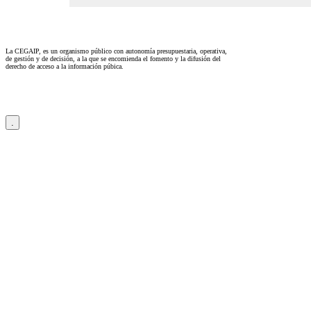
La CEGAIP, es un organismo público con autonomía presupuestaria, operativa,
de gestión y de decisión, a la que se encomienda el fomento y la difusión del
derecho de acceso a la información púbica.