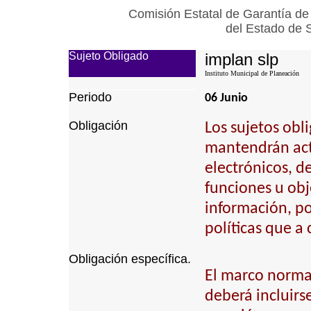
Comisión Estatal de Garantía de
del Estado de 
Sujeto Obligado
implan slp
Instituto Municipal de Planeación
Periodo
06 Junio
Obligación
Los sujetos obl
mantendrán actu
electrónicos, d
funciones u obj
información, p
políticas que a
Obligación específica.
El marco normat
deberá incluirs