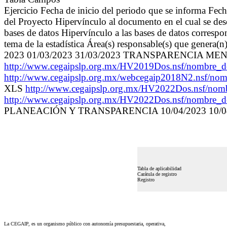
Ejercicio Fecha de inicio del periodo que se informa Fec
del Proyecto Hipervínculo al documento en el cual se des
bases de datos Hipervínculo a las bases de datos correspon
tema de la estadística Área(s) responsable(s) que genera(n
2023 01/03/2023 31/03/2023 TRANSPARENCIA
http://www.cegaipslp.org.mx/HV2019Dos.nsf/nomb
http://www.cegaipslp.org.mx/webcegaip2018N2.nsf/n
XLS
http://www.cegaipslp.org.mx/HV2022Dos.nsf/
http://www.cegaipslp.org.mx/HV2022Dos.nsf/nomb
PLANEACIÓN Y TRANSPARENCIA 10/04/2023 10/0
Tabla de aplicabilidad
Carátula de registro
Registro
La CEGAIP, es un organismo público con autonomía presupuestaria, operativa,