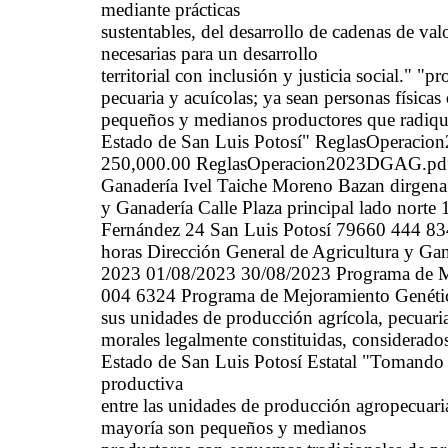
mediante prácticas
sustentables, del desarrollo de cadenas de va
necesarias para un desarrollo
territorial con inclusión y justicia social." "
pecuaria y acuícolas; ya sean personas físicas
pequeños y medianos productores que radiqu
Estado de San Luis Potosí" ReglasOperaci
250,000.00 ReglasOperacion2023DGAG.pdf (s
Ganadería Ivel Taiche Moreno Bazan dirgena
y Ganadería Calle Plaza principal lado nort
Fernández 24 San Luis Potosí 79660 444 834
horas Dirección General de Agricultura y G
2023 01/08/2023 30/08/2023 Programa de M
004 6324 Programa de Mejoramiento Genétic
sus unidades de producción agrícola, pecuaria,
morales legalmente constituidas, considerad
Estado de San Luis Potosí Estatal "Tomando 
productiva
entre las unidades de producción agropecuari
mayoría son pequeños y medianos