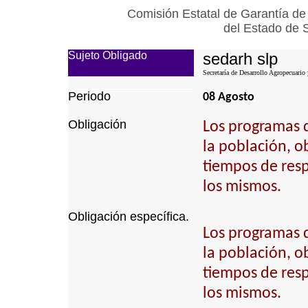
Comisión Estatal de Garantía de
del Estado de 
Sujeto Obligado
sedarh slp
Secretaría de Desarrollo Agropecuario
Periodo
08 Agosto
Obligación
Los programas 
la población, ob
tiempos de resp
los mismos.
Obligación específica.
Los programas 
la población, ob
tiempos de resp
los mismos.