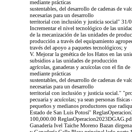
mediante prácticas
sustentables, del desarrollo de cadenas de va
necesarias para un desarrollo
territorial con inclusión y justicia social" 3
Incrementar el nivel tecnológico de las unida
de la mecanización de las unidades de producc
producción a través del equipamiento agropecu
través del apoyo a paquetes tecnológicos; y
V. Mejorar la genética de los Hatos en las un
subsidios a las unidades de producción
agrícolas, ganaderas y acuícolas con el fin de
mediante prácticas
sustentables, del desarrollo de cadenas de va
necesarias para un desarrollo
territorial con inclusión y justicia social." "
pecuaria y acuícolas; ya sean personas físicas
pequeños y medianos productores que radiqu
Estado de San Luis Potosí" ReglasOperaci
100,000.00 ReglasOperacion2023DGAG.pdf (s
Ganadería Ivel Taiche Moreno Bazan dirgena
y Ganadería Calle Plaza principal lado nort