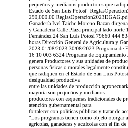
pequeños y medianos productores que radiqu
Estado de San Luis Potosí" ReglasOperaci
250,000.00 ReglasOperacion2023DGAG.pdf (s
Ganadería Ivel Taiche Moreno Bazan dirgena
y Ganadería Calle Plaza principal lado nort
Fernández 24 San Luis Potosí 79660 444 834
horas Dirección General de Agricultura y G
2023 01/08/2023 30/08/2023 Programa de E
16 10 003 6324 Programa de Equipamiento A
genera Productores y sus unidades de producci
personas físicas o morales legalmente consti
que radiquen en el Estado de San Luis Potosí
desigualdad productiva
entre las unidades de producción agropecuari
mayoría son pequeños y medianos
productores con esquemas tradicionales de pr
atención gubernamental para
fortalecer con políticas públicas y tratar de ac
"Los programas tienen como objeto otorgar a
agrícolas, ganaderas y acuícolas con el fin de