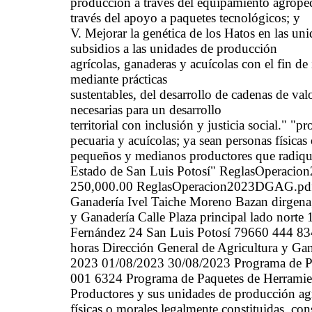
producción a través del equipamiento agropecu
través del apoyo a paquetes tecnológicos; y
V. Mejorar la genética de los Hatos en las un
subsidios a las unidades de producción
agrícolas, ganaderas y acuícolas con el fin de
mediante prácticas
sustentables, del desarrollo de cadenas de va
necesarias para un desarrollo
territorial con inclusión y justicia social." "
pecuaria y acuícolas; ya sean personas físicas
pequeños y medianos productores que radiqu
Estado de San Luis Potosí" ReglasOperaci
250,000.00 ReglasOperacion2023DGAG.pdf (s
Ganadería Ivel Taiche Moreno Bazan dirgena
y Ganadería Calle Plaza principal lado nort
Fernández 24 San Luis Potosí 79660 444 834
horas Dirección General de Agricultura y G
2023 01/08/2023 30/08/2023 Programa de Pa
001 6324 Programa de Paquetes de Herramien
Productores y sus unidades de producción agrí
físicas o morales legalmente constituidas, c