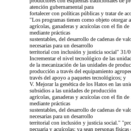
productores con esquemas tradicionales de pr
atención gubernamental para
fortalecer con políticas públicas y tratar de ac
"Los programas tienen como objeto otorgar a
agrícolas, ganaderas y acuícolas con el fin de
mediante prácticas
sustentables, del desarrollo de cadenas de va
necesarias para un desarrollo
territorial con inclusión y justicia social" 3
Incrementar el nivel tecnológico de las unida
de la mecanización de las unidades de producc
producción a través del equipamiento agropecu
través del apoyo a paquetes tecnológicos; y
V. Mejorar la genética de los Hatos en las un
subsidios a las unidades de producción
agrícolas, ganaderas y acuícolas con el fin de
mediante prácticas
sustentables, del desarrollo de cadenas de va
necesarias para un desarrollo
territorial con inclusión y justicia social." "
pecuaria y acuícolas; ya sean personas físicas