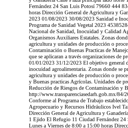
Fernández 24 San Luis Potosí 79660 444 834
horas Dirección General de Agricultura y G
2023 01/08/2023 30/08/2023 Sanidad e In
Programa de Sanidad Vegetal 2023 45385284 F
Nacional de Sanidad, Inocuidad y Calidad Ag
Organismos Auxiliares Estatales. Zonas dond
agricultura y unidades de producción o proc
Contaminación o Buenas Practicas de Manejo 
que se aplicaran a través organizaciones de p
01/01/2023 31/12/2023 El objetivo general de
inocuidad agroalimentaria. Zonas donde se p
agricultura y unidades de producción o pro
y Buenas practicas Agrícolas. Unidades de p
Reducción de Riesgos de Contaminación y Bu
http://www.transparenciasedarh.gob.mx/84/
Conforme al Programa de Trabajo establecido c
Agropecuario y Recursos Hidráulicos Ivel 
Dirección General de Agricultura y Ganadería
1 Ejido El Refugio 11 Ciudad Fernández 24
Lunes a Viernes de 8:00 a 15:00 horas Direc