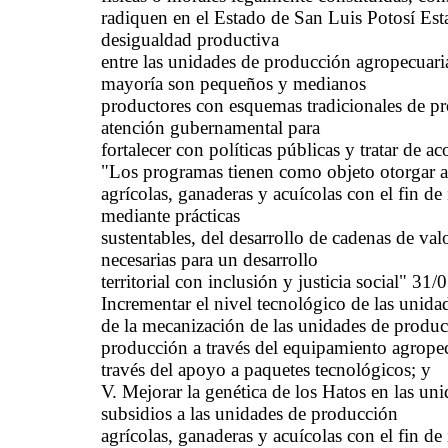
radiquen en el Estado de San Luis Potosí Est
desigualdad productiva
entre las unidades de producción agropecuari
mayoría son pequeños y medianos
productores con esquemas tradicionales de pr
atención gubernamental para
fortalecer con políticas públicas y tratar de ac
"Los programas tienen como objeto otorgar a
agrícolas, ganaderas y acuícolas con el fin de
mediante prácticas
sustentables, del desarrollo de cadenas de va
necesarias para un desarrollo
territorial con inclusión y justicia social" 3
Incrementar el nivel tecnológico de las unida
de la mecanización de las unidades de producc
producción a través del equipamiento agropecu
través del apoyo a paquetes tecnológicos; y
V. Mejorar la genética de los Hatos en las un
subsidios a las unidades de producción
agrícolas, ganaderas y acuícolas con el fin de