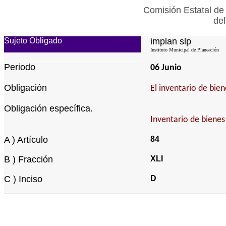
Comisión Estatal de
del
Sujeto Obligado
implan slp
Instituto Municipal de Planeación
Periodo
06 Junio
Obligación
El inventario de bie
Obligación específica.
Inventario de bienes
A ) Artículo
84
B ) Fracción
XLI
C ) Inciso
D