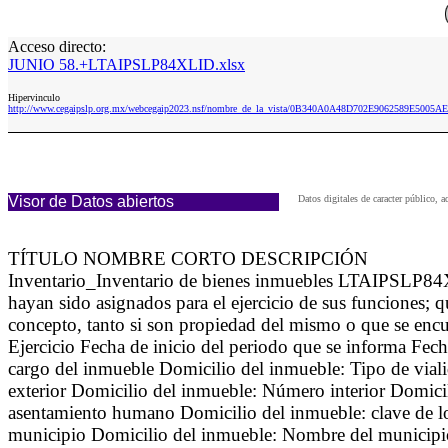
Acceso directo:
JUNIO 58.+LTAIPSLP84XLID.xlsx
Hipervinculo
http://www.cegaipslp.org.mx/webcegaip2023.nsf/nombre_de_la_vista/0B340A0A48D702E9062589E5005
Visor de Datos abiertos
Datos digitales de caracter público
TÍTULO NOMBRE CORTO DESCRIPCIÓN
Inventario_Inventario de bienes inmuebles LTAIPSLP84XLI
hayan sido asignados para el ejercicio de sus funciones; 
concepto, tanto si son propiedad del mismo o que se enc
Ejercicio Fecha de inicio del periodo que se informa Fec
cargo del inmueble Domicilio del inmueble: Tipo de via
exterior Domicilio del inmueble: Número interior Domici
asentamiento humano Domicilio del inmueble: clave de lo
municipio Domicilio del inmueble: Nombre del municipio