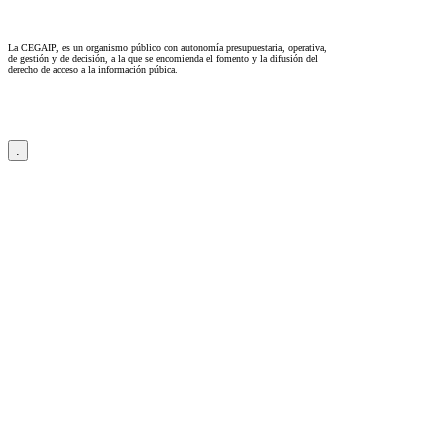
La CEGAIP, es un organismo público con autonomía presupuestaria, operativa,
de gestión y de decisión, a la que se encomienda el fomento y la difusión del
derecho de acceso a la información púbica.