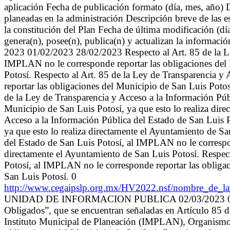
aplicación Fecha de publicación formato (día, mes, año) D
planeadas en la administración Descripción breve de las e
la constitución del Plan Fecha de última modificación (d
genera(n), posee(n), publica(n) y actualizan la informac
2023 01/02/2023 28/02/2023 Respecto al Art. 85 de la Le
IMPLAN no le corresponde reportar las obligaciones del 
Potosí. Respecto al Art. 85 de la Ley de Transparencia 
reportar las obligaciones del Municipio de San Luis Potos
de la Ley de Transparencia y Acceso a la Información Púb
Municipio de San Luis Potosí, ya que esto lo realiza dir
Acceso a la Información Pública del Estado de San Luis 
ya que esto lo realiza directamente el Ayuntamiento de Sa
del Estado de San Luis Potosí, al IMPLAN no le correspon
directamente el Ayuntamiento de San Luis Potosí. Respect
Potosí, al IMPLAN no le corresponde reportar las obligac
San Luis Potosí. 0
http://www.cegaipslp.org.mx/HV2022.nsf/nombre_
UNIDAD DE INFORMACION PUBLICA 02/03/2023 02/03/2023
Obligados”, que se encuentran señaladas en Artículo 85 d
Instituto Municipal de Planeación (IMPLAN), Organismo P