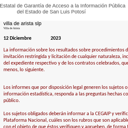
Estatal de Garantía de Acceso a la Información Pública
del Estado de San Luis Potosí
villa de arista slp
Villa de Arista
12 Diciembre
2023
La información sobre los resultados sobre procedimientos d
invitación restringida y licitación de cualquier naturaleza, i
del expediente respectivo y de los contratos celebrados, qu
menos, lo siguiente.
Los informes que por disposición legal generen los sujetos o
información estadística, responda a las preguntas hechas c
público.
Los sujetos obligados deberán informar a la CEGAIP y verific
Plataforma Nacional, cuáles son los rubros que son aplicable
con el objeto de que éstos verifiquen y aprueben, de forma