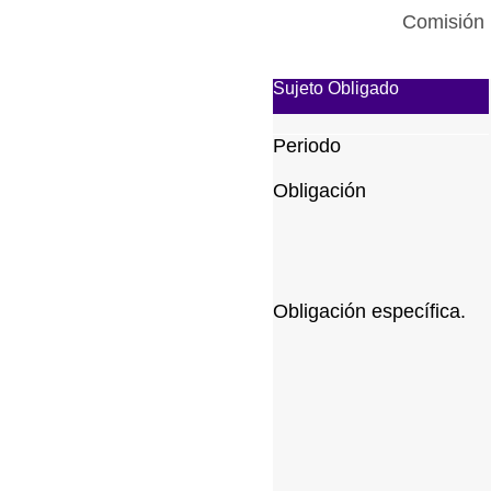
Comisión 
Sujeto Obligado
Periodo
Obligación
Obligación específica.