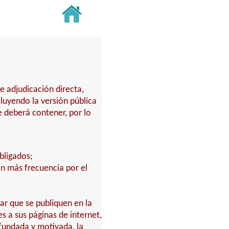
e adjudicación directa,
ncluyendo la versión pública
e deberá contener, por lo
bligados;
on más frecuencia por el
ar que se publiquen en la
s a sus páginas de internet,
 fundada y motivada, la