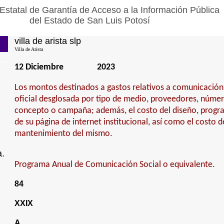
Estatal de Garantía de Acceso a la Información Pública
del Estado de San Luis Potosí
villa de arista slp
Villa de Arista
12 Diciembre
2023
Los montos destinados a gastos relativos a comunicación 
oficial desglosada por tipo de medio, proveedores, númer
concepto o campaña; además, el costo del diseño, progr
de su página de internet institucional, así como el costo 
mantenimiento del mismo.
a.
Programa Anual de Comunicación Social o equivalente.
84
XXIX
A