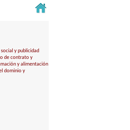
social y publicidad
o de contrato y
amación y alimentación
del dominio y