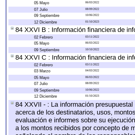
05 Mayo
06/03/2022
07 Julio
08/09/2022
09 Septiembre
10/06/2022
12 Diciembre
01/10/2023
84 XXVI B : Información financiera de inf
02 Febrero
03/11/2022
05 Mayo
06/03/2022
09 Septiembre
10/10/2022
84 XXVI C : Información financiera de inf
02 Febrero
03/11/2022
03 Marzo
04/03/2022
05 Mayo
06/03/2022
07 Julio
08/09/2022
09 Septiembre
10/06/2022
12 Diciembre
01/10/2023
84 XXVII - : La información presupuestal
acerca de los destinatarios, usos, monto
evaluación e informes sobre su ejecución
a los montos recibidos por concepto de m