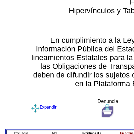
F
Hipervínculos y Ta
En cumplimiento a la Le
Información Pública del Esta
lineamientos Estatales para la
las Obligaciones de Transp
deben de difundir los sujetos 
en la Plataforma 
Denuncia
Expandir
Frac-Inciso
Mes
Registrado el :
En tiempo 