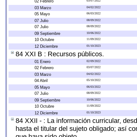
02 Febrero
03/07/2022
03 Marzo
04/02/2022
05 Mayo
06/03/2022
07 Julio
08/09/2022
07 Julio
08/09/2022
09 Septiembre
10/06/2022
10 Octubre
11/09/2022
12 Diciembre
01/10/2023
84 XXI B : Recursos públicos.
01 Enero
02/09/2022
02 Febrero
03/07/2022
03 Marzo
04/02/2022
04 Abril
05/10/2022
05 Mayo
06/03/2022
07 Julio
08/09/2022
09 Septiembre
10/06/2022
10 Octubre
11/09/2022
12 Diciembre
01/10/2023
84 XXII - : La información curricular, des
hasta el titular del sujeto obligado; así 
que haya sido objeto.