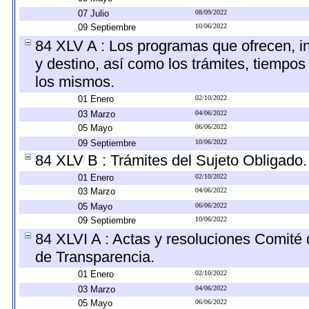
07 Julio
08/09/2022
09 Septiembre
10/06/2022
84 XLV A : Los programas que ofrecen, in
y destino, así como los trámites, tiempos
los mismos.
01 Enero
02/10/2022
03 Marzo
04/06/2022
05 Mayo
06/06/2022
09 Septiembre
10/06/2022
84 XLV B : Trámites del Sujeto Obligado.
01 Enero
02/10/2022
03 Marzo
04/06/2022
05 Mayo
06/06/2022
09 Septiembre
10/06/2022
84 XLVI A : Actas y resoluciones Comité
de Transparencia.
01 Enero
02/10/2022
03 Marzo
04/06/2022
05 Mayo
06/06/2022