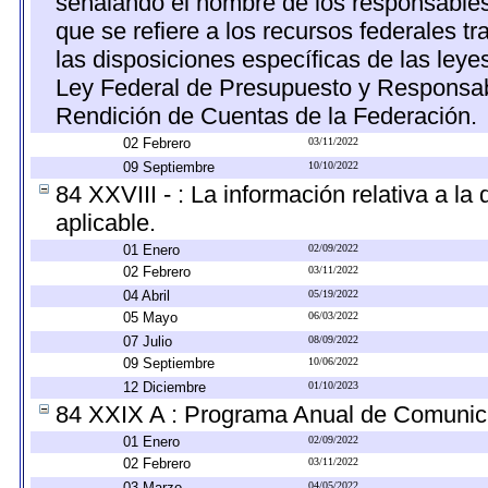
señalando el nombre de los responsables d
que se refiere a los recursos federales t
las disposiciones específicas de las ley
Ley Federal de Presupuesto y Responsabi
Rendición de Cuentas de la Federación.
02 Febrero
03/11/2022
09 Septiembre
10/10/2022
84 XXVIII - : La información relativa a l
aplicable.
01 Enero
02/09/2022
02 Febrero
03/11/2022
04 Abril
05/19/2022
05 Mayo
06/03/2022
07 Julio
08/09/2022
09 Septiembre
10/06/2022
12 Diciembre
01/10/2023
84 XXIX A : Programa Anual de Comunica
01 Enero
02/09/2022
02 Febrero
03/11/2022
03 Marzo
04/05/2022