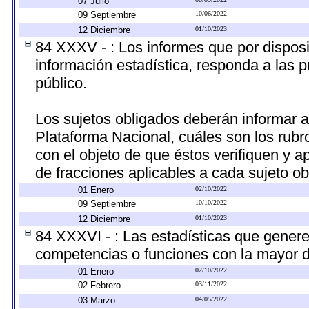
07 Julio
09 Septiembre
10/06/2022
12 Diciembre
01/10/2023
84 XXXV - : Los informes que por disposi
información estadística, responda a las 
público.
Los sujetos obligados deberán informar a
Plataforma Nacional, cuáles son los rubr
con el objeto de que éstos verifiquen y a
de fracciones aplicables a cada sujeto ob
01 Enero
02/10/2022
09 Septiembre
10/10/2022
12 Diciembre
01/10/2023
84 XXXVI - : Las estadísticas que gener
competencias o funciones con la mayor d
01 Enero
02/10/2022
02 Febrero
03/11/2022
03 Marzo
04/05/2022