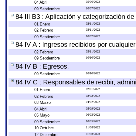
04 Abril
05/06/2022
09 Septiembre
10/07/2022
84 III B3 : Aplicación y categorización de
01 Enero
02/11/2022
02 Febrero
03/11/2022
09 Septiembre
10/07/2022
84 IV A : Ingresos recibidos por cualquier
02 Febrero
03/11/2022
09 Septiembre
10/10/2022
84 IV B : Egresos.
09 Septiembre
10/10/2022
84 IV C : Responsables de recibir, adminis
01 Enero
02/01/2022
02 Febrero
03/03/2022
03 Marzo
04/02/2022
04 Abril
05/09/2022
05 Mayo
06/03/2022
09 Septiembre
10/05/2022
10 Octubre
11/08/2022
12 Diciembre
01/03/2023