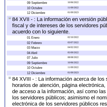
09 Septiembre
10/06/2022
10 Octubre
11/09/2022
12 Diciembre
01/09/2023
84 XVII - : La información en versión públ
fiscal y de intereses de los servidores pú
acuerdo con lo siguiente.
01 Enero
02/10/2022
02 Febrero
03/07/2022
03 Marzo
04/02/2022
04 Abril
05/09/2022
07 Julio
08/08/2022
09 Septiembre
10/06/2022
10 Octubre
11/09/2022
12 Diciembre
01/09/2023
84 XVIII - : La información acerca de los 
horarios de atención, página electrónica,
de acceso a la información, así como las 
los servidores públicos; asimismo el nombr
electrónica de los servidores públicos r