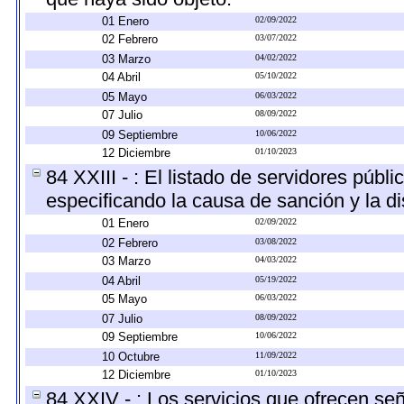
01 Enero
02/09/2022
02 Febrero
03/07/2022
03 Marzo
04/02/2022
04 Abril
05/10/2022
05 Mayo
06/03/2022
07 Julio
08/09/2022
09 Septiembre
10/06/2022
12 Diciembre
01/10/2023
84 XXIII - : El listado de servidores públ
especificando la causa de sanción y la di
01 Enero
02/09/2022
02 Febrero
03/08/2022
03 Marzo
04/03/2022
04 Abril
05/19/2022
05 Mayo
06/03/2022
07 Julio
08/09/2022
09 Septiembre
10/06/2022
10 Octubre
11/09/2022
12 Diciembre
01/10/2023
84 XXIV - : Los servicios que ofrecen señ