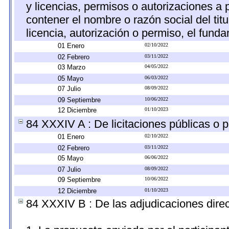
y licencias, permisos o autorizaciones a 
contener el nombre o razón social del titu
licencia, autorización o permiso, el funda
01 Enero
02/10/2022
02 Febrero
03/11/2022
03 Marzo
04/05/2022
05 Mayo
06/03/2022
07 Julio
08/09/2022
09 Septiembre
10/06/2022
12 Diciembre
01/10/2023
84 XXXIV A : De licitaciones públicas o p
01 Enero
02/10/2022
02 Febrero
03/11/2022
05 Mayo
06/06/2022
07 Julio
08/09/2022
09 Septiembre
10/06/2022
12 Diciembre
01/10/2023
84 XXXIV B : De las adjudicaciones direc