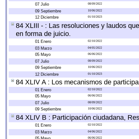
07 Julio
08/09/2022
09 Septiembre
10/06/2022
12 Diciembre
01/10/2023
84 XLIII - : Las resoluciones y laudos q
en forma de juicio.
01 Enero
02/10/2022
03 Marzo
04/05/2022
05 Mayo
06/06/2022
07 Julio
08/09/2022
09 Septiembre
10/06/2022
12 Diciembre
01/10/2023
84 XLIV A : Los mecanismos de participa
01 Enero
02/10/2022
05 Mayo
06/06/2022
07 Julio
08/09/2022
09 Septiembre
10/06/2022
84 XLIV B : Participación ciudadana, Re
01 Enero
02/10/2022
03 Marzo
04/06/2022
05 Mayo
06/06/2022