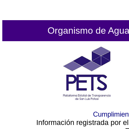
Organismo de Agua P
Cumplimient
Información registrada por e