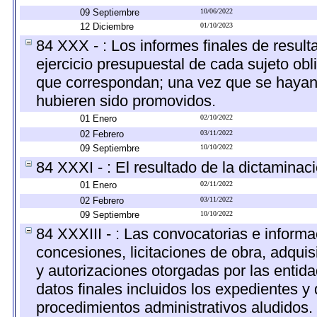
09 Septiembre
10/06/2022
12 Diciembre
01/10/2023
84 XXX - : Los informes finales de resulta
ejercicio presupuestal de cada sujeto obl
que correspondan; una vez que se hayan 
hubieren sido promovidos.
01 Enero
02/10/2022
02 Febrero
03/11/2022
09 Septiembre
10/10/2022
84 XXXI - : El resultado de la dictaminac
01 Enero
02/11/2022
02 Febrero
03/11/2022
09 Septiembre
10/10/2022
84 XXXIII - : Las convocatorias e informa
concesiones, licitaciones de obra, adquis
y autorizaciones otorgadas por las entid
datos finales incluidos los expedientes 
procedimientos administrativos aludidos