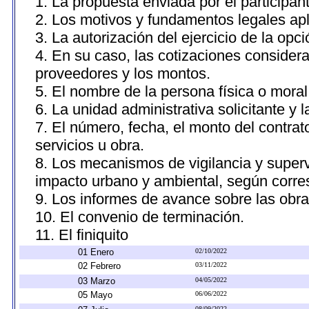
1. La propuesta enviada por el participan
2. Los motivos y fundamentos legales apl
3. La autorización del ejercicio de la opci
4. En su caso, las cotizaciones consider
proveedores y los montos.
5. El nombre de la persona física o moral
6. La unidad administrativa solicitante y 
7. El número, fecha, el monto del contrat
servicios u obra.
8. Los mecanismos de vigilancia y superv
impacto urbano y ambiental, según corr
9. Los informes de avance sobre las obra
10. El convenio de terminación.
11. El finiquito
01 Enero
02/10/2022
02 Febrero
03/11/2022
03 Marzo
04/05/2022
05 Mayo
06/06/2022
08/09/2022