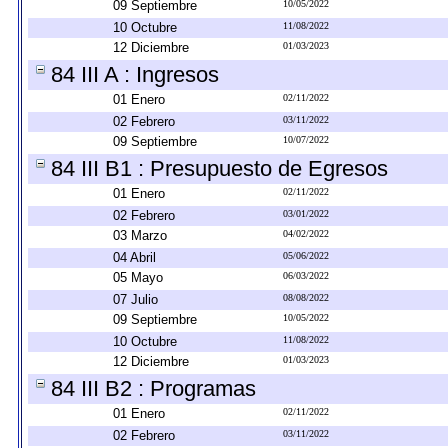
09 Septiembre
10/05/2022
10 Octubre
11/08/2022
12 Diciembre
01/03/2023
84 III A : Ingresos
01 Enero
02/11/2022
02 Febrero
03/11/2022
09 Septiembre
10/07/2022
84 III B1 : Presupuesto de Egresos
01 Enero
02/11/2022
02 Febrero
03/01/2022
03 Marzo
04/02/2022
04 Abril
05/06/2022
05 Mayo
06/03/2022
07 Julio
08/08/2022
09 Septiembre
10/05/2022
10 Octubre
11/08/2022
12 Diciembre
01/03/2023
84 III B2 : Programas
01 Enero
02/11/2022
02 Febrero
03/11/2022