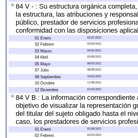
84 V - : Su estructura orgánica completa
la estructura, las atribuciones y respons
público, prestador de servicios profesion
conformidad con las disposiciones aplica
01 Enero
02/01/2022
02 Febrero
03/03/2022
03 Marzo
04/02/2022
04 Abril
05/09/2022
05 Mayo
06/03/2022
07 Julio
08/08/2022
09 Septiembre
10/05/2022
10 Octubre
11/08/2022
12 Diciembre
01/03/2023
84 V B : La información correspondiente 
objetivo de visualizar la representación g
del titular del sujeto obligado hasta el n
caso, los prestadores de servicios profesi
01 Enero
02/08/2022
02 Febrero
03/03/2022