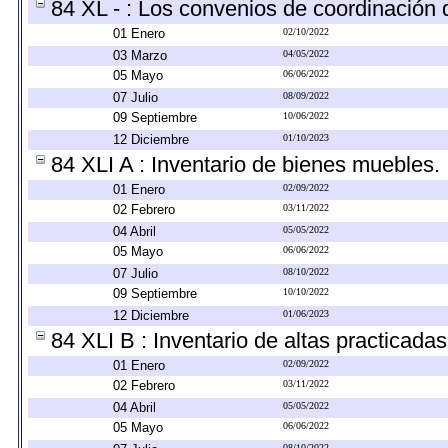
84 XL - : Los convenios de coordinación d
01 Enero
02/10/2022
03 Marzo
04/05/2022
05 Mayo
06/06/2022
07 Julio
08/09/2022
09 Septiembre
10/06/2022
12 Diciembre
01/10/2023
84 XLI A : Inventario de bienes muebles.
01 Enero
02/09/2022
02 Febrero
03/11/2022
04 Abril
05/05/2022
05 Mayo
06/06/2022
07 Julio
08/10/2022
09 Septiembre
10/10/2022
12 Diciembre
01/06/2023
84 XLI B : Inventario de altas practicada
01 Enero
02/09/2022
02 Febrero
03/11/2022
04 Abril
05/05/2022
05 Mayo
06/06/2022
08/10/2022