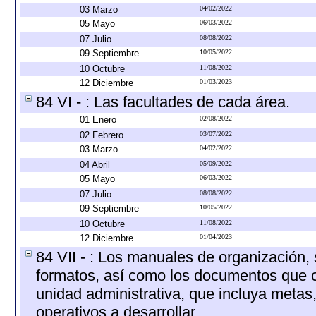
03 Marzo
04/02/2022
05 Mayo
06/03/2022
07 Julio
08/08/2022
09 Septiembre
10/05/2022
10 Octubre
11/08/2022
12 Diciembre
01/03/2023
84 VI - : Las facultades de cada área.
01 Enero
02/08/2022
02 Febrero
03/07/2022
03 Marzo
04/02/2022
04 Abril
05/09/2022
05 Mayo
06/03/2022
07 Julio
08/08/2022
09 Septiembre
10/05/2022
10 Octubre
11/08/2022
12 Diciembre
01/04/2023
84 VII - : Los manuales de organización, s
formatos, así como los documentos que c
unidad administrativa, que incluya metas
operativos a desarrollar.