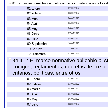
84 I - : Los instrumentos de control archivístico referidos en la Ley
01 Enero
02/01/2022
02 Febrero
03/01/2022
03 Marzo
04/02/2022
04 Abril
05/06/2022
05 Mayo
06/01/2022
06 Junio
07/05/2022
07 Julio
08/01/2022
09 Septiembre
10/05/2022
10 Octubre
11/08/2022
12 Diciembre
01/03/2023
84 II - : El marco normativo aplicable al 
códigos, reglamentos, decretos de creaci
criterios, políticas, entre otros
01 Enero
02/01/2022
02 Febrero
03/01/2022
03 Marzo
04/02/2022
04 Abril
05/06/2022
05 Mayo
06/01/2022
07 Julio
08/01/2022