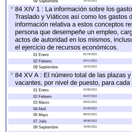
09 Septiembre
10/10/2022
84 XIV 1 : La información sobre los gast
Traslado y Viáticos así como los gastos 
información relativa a estos conceptos r
persona que desempeñe un empleo, cargo 
actos de autoridad en los mismos, inclu
el ejercicio de recursos económicos.
01 Enero
02/10/2022
02 Febrero
03/11/2022
09 Septiembre
10/10/2022
84 XV A : El número total de las plazas y 
vacantes, por nivel de puesto, para cada 
01 Enero
02/08/2022
02 Febrero
03/07/2022
03 Marzo
04/02/2022
04 Abril
05/09/2022
05 Mayo
06/03/2022
07 Julio
08/08/2022
09 Septiembre
10/06/2022