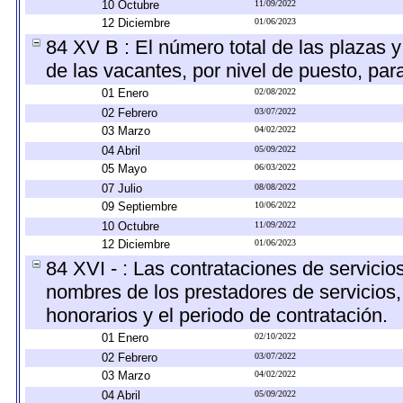
10 Octubre
11/09/2022
12 Diciembre
01/06/2023
84 XV B : El número total de las plazas y
de las vacantes, por nivel de puesto, par
01 Enero
02/08/2022
02 Febrero
03/07/2022
03 Marzo
04/02/2022
04 Abril
05/09/2022
05 Mayo
06/03/2022
07 Julio
08/08/2022
09 Septiembre
10/06/2022
10 Octubre
11/09/2022
12 Diciembre
01/06/2023
84 XVI - : Las contrataciones de servicio
nombres de los prestadores de servicios, 
honorarios y el periodo de contratación.
01 Enero
02/10/2022
02 Febrero
03/07/2022
03 Marzo
04/02/2022
04 Abril
05/09/2022