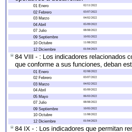
01 Enero
02/11/2022
02 Febrero
03/07/2022
03 Marzo
04/02/2022
04 Abril
05/09/2022
07 Julio
08/08/2022
09 Septiembre
10/05/2022
10 Octubre
11/08/2022
12 Diciembre
01/04/2023
84 VIII - : Los indicadores relacionados 
que conforme a sus funciones, deban est
01 Enero
02/08/2022
02 Febrero
03/07/2022
03 Marzo
04/02/2022
04 Abril
05/09/2022
05 Mayo
06/03/2022
07 Julio
08/08/2022
09 Septiembre
10/05/2022
10 Octubre
11/08/2022
12 Diciembre
01/04/2023
84 IX - : Los indicadores que permitan re