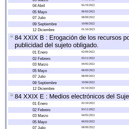
04 Abril
05/19/2022
05 Mayo
06/03/2022
07 Julio
08/09/2022
09 Septiembre
10/06/2022
12 Diciembre
01/10/2023
84 XXIX B : Erogación de los recursos por
publicidad del sujeto obligado.
01 Enero
02/09/2022
02 Febrero
03/11/2022
03 Marzo
04/05/2022
05 Mayo
06/03/2022
07 Julio
08/09/2022
09 Septiembre
10/06/2022
12 Diciembre
01/10/2023
84 XXIX E : Medios electrónicos del Suje
01 Enero
02/10/2022
02 Febrero
03/11/2022
03 Marzo
04/05/2022
05 Mayo
06/03/2022
07 Julio
08/09/2022