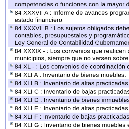
competencias o funciones con la mayor d
84 XXXVII A : Informe de avances progra
estado financiero.
84 XXXVII B : Los sujetos obligados debe
contables, presupuestales y programático
Ley General de Contabilidad Gubernament
84 XXXIX - : Los convenios que realicen c
municipios, siempre que no versen sobre 
84 XL - : Los convenios de coordinación d
84 XLI A : Inventario de bienes muebles.
84 XLI B : Inventario de altas practicada
84 XLI C : Inventario de bajas practicad
84 XLI D : Inventario de bienes inmueble
84 XLI E : Inventario de altas practicada
84 XLI F : Inventario de bajas practicada
84 XLI G : Inventario de bienes muebles