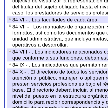
objetivo de visualizar la representación g
del titular del sujeto obligado hasta el n
caso, los prestadores de servicios profesi
84 VI - : Las facultades de cada área.
84 VII - : Los manuales de organización, s
formatos, así como los documentos que c
unidad administrativa, que incluya metas
operativos a desarrollar.
84 VIII - : Los indicadores relacionados 
que conforme a sus funciones, deban est
84 IX - : Los indicadores que permitan re
84 X - : El directorio de todos los servi
atención al público; manejen o apliquen r
presten servicios profesionales bajo el 
base. El directorio deberá incluir, al m
nivel del puesto en la estructura orgánica
domicilio para recibir correspondencia y d