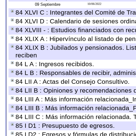
09 Septiembre
10/06/2022
84 XLVI C : Integrantes del Comité de Tr
84 XLVI D : Calendario de sesiones ordin
84 XLVIII - : Estudios financiados con rec
84 XLIX A : Hipervínculo al listado de pe
84 XLIX B : Jubilados y pensionados. Lis
reciben
84 L A : Ingresos recibidos.
84 L B : Responsables de recibir, administ
84 LII A : Actas del Consejo Consultivo.
84 LII B : Opiniones y recomendaciones 
84 LIII A : Más información relacionada_I
84 LIII B : Más información relacionada_
84 LIII C : Más información relacionada. 
85 I D1 : Presupuesto de egresos.
85 I D2 : Egresos y fórmulas de distribuc