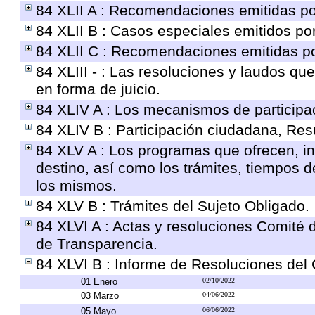
84 XLII A : Recomendaciones emitidas p
84 XLII B : Casos especiales emitidos p
84 XLII C : Recomendaciones emitidas po
84 XLIII - : Las resoluciones y laudos q
en forma de juicio.
84 XLIV A : Los mecanismos de participa
84 XLIV B : Participación ciudadana, Res
84 XLV A : Los programas que ofrecen, in
destino, así como los trámites, tiempos d
los mismos.
84 XLV B : Trámites del Sujeto Obligado.
84 XLVI A : Actas y resoluciones Comité
de Transparencia.
84 XLVI B : Informe de Resoluciones del
01 Enero
02/10/2022
03 Marzo
04/06/2022
05 Mayo
06/06/2022