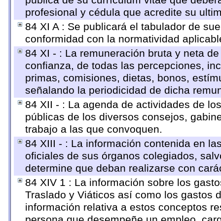
pública de su currículum vitae que deberá
profesional y cédula que acredite su ulti
84 XI A : Se publicará el tabulador de su
conformidad con la normatividad aplicabl
84 XI - : La remuneración bruta y neta de
confianza, de todas las percepciones, inc
primas, comisiones, dietas, bonos, estí
señalando la periodicidad de dicha remu
84 XII - : La agenda de actividades de lo
públicas de los diversos consejos, gabine
trabajo a las que convoquen.
84 XIII - : La información contenida en l
oficiales de sus órganos colegiados, salv
determine que deban realizarse con cará
84 XIV 1 : La información sobre los gast
Traslado y Viáticos así como los gastos 
información relativa a estos conceptos r
persona que desempeñe un empleo, cargo 