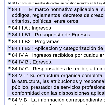
84 I - : Los instrumentos de control archivístico referidos en la Ley
84 II - : El marco normativo aplicable al s
códigos, reglamentos, decretos de creaci
criterios, políticas, entre otros
84 III A : Ingresos
84 III B1 : Presupuesto de Egresos
84 III B2 : Programas
84 III B3 : Aplicación y categorización de
84 IV A : Ingresos recibidos por cualquier
84 IV B : Egresos.
84 IV C : Responsables de recibir, adminis
84 V - : Su estructura orgánica completa,
la estructura, las atribuciones y respons
público, prestador de servicios profesion
conformidad con las disposiciones aplica
84 V B : La información correspondiente 