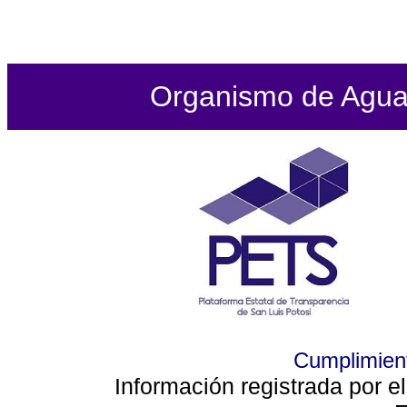
Organismo de Agua P
Cumplimient
Información registrada por e