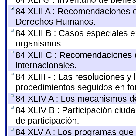
84 XLII A : Recomendaciones e
Derechos Humanos.
84 XLII B : Casos especiales e
organismos.
84 XLII C : Recomendaciones 
internacionales.
84 XLIII - : Las resoluciones 
procedimientos seguidos en for
84 XLIV A : Los mecanismos de
84 XLIV B : Participación ciu
de participación.
84 XLV A : Los programas que 