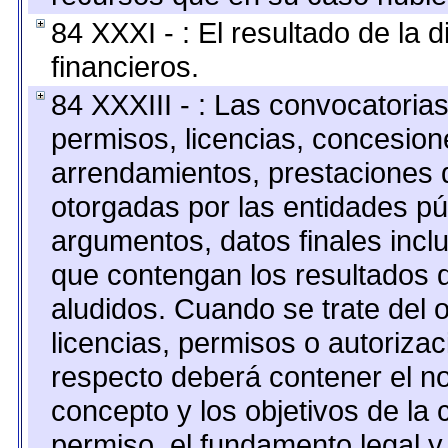
84 XXXI - : El resultado de la 
financieros.
84 XXXIII - : Las convocatoria
permisos, licencias, concesione
arrendamientos, prestaciones d
otorgadas por las entidades pú
argumentos, datos finales inc
que contengan los resultados d
aludidos. Cuando se trate del
licencias, permisos o autorizac
respecto deberá contener el nom
concepto y los objetivos de la 
permiso, el fundamento legal y 