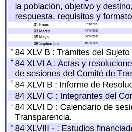
la población, objetivo y destin
respuesta, requisitos y format
01 Enero
02/10/2022
03 Marzo
04/06/2022
05 Mayo
06/06/2022
09 Septiembre
10/06/2022
84 XLV B : Trámites del Sujeto
84 XLVI A : Actas y resolucio
de sesiones del Comité de Tra
84 XLVI B : Informe de Resolu
84 XLVI C : Integrantes del Co
84 XLVI D : Calendario de sesi
Transparencia.
84 XLVIII - : Estudios financia