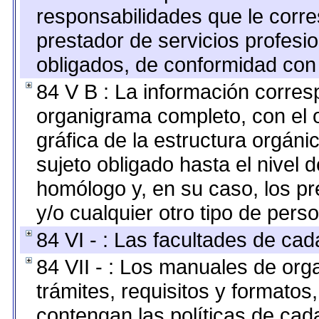
responsabilidades que le corre
prestador de servicios profesi
obligados, de conformidad con 
84 V B : La información corresp
organigrama completo, con el o
gráfica de la estructura orgánic
sujeto obligado hasta el nivel 
homólogo y, en su caso, los pr
y/o cualquier otro tipo de perso
84 VI - : Las facultades de cad
84 VII - : Los manuales de org
trámites, requisitos y formato
contengan las políticas de ca