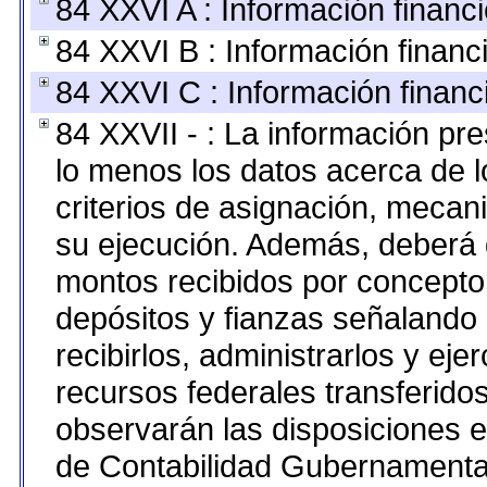
84 XXVI A : Información financ
84 XXVI B : Información financ
84 XXVI C : Información financ
84 XXVII - : La información pr
lo menos los datos acerca de l
criterios de asignación, meca
su ejecución. Además, deberá di
montos recibidos por concepto
depósitos y fianzas señalando
recibirlos, administrarlos y ejer
recursos federales transferidos
observarán las disposiciones e
de Contabilidad Gubernamenta