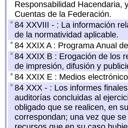
Responsabilidad Hacendaria, y
Cuentas de la Federación.
84 XXVIII - : La información re
de la normatividad aplicable.
84 XXIX A : Programa Anual de
84 XXIX B : Erogación de los r
de impresión, difusión y public
84 XXIX E : Medios electrónico
84 XXX - : Los informes finales
auditorías concluidas al ejerci
obligado que se realicen, en s
correspondan; una vez que se 
recursos que en su caso hubie