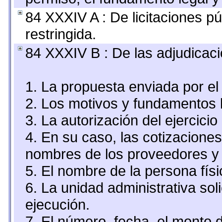
84 XXXIV A : De licitaciones pú
restringida.
84 XXXIV B : De las adjudicaci
1. La propuesta enviada por el 
2. Los motivos y fundamentos l
3. La autorización del ejercicio
4. En su caso, las cotizacione
nombres de los proveedores y 
5. El nombre de la persona fís
6. La unidad administrativa sol
ejecución.
7. El número, fecha, el monto d