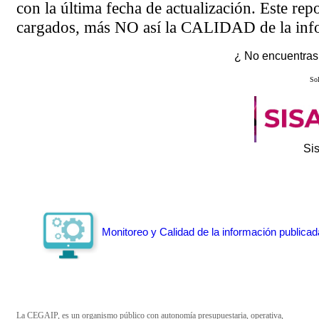
con la última fecha de actualización. Este rep
cargados, más NO así la CALIDAD de la info
¿ No encuentras 
Sol
Si
Monitoreo y Calidad de la información publicad
La CEGAIP, es un organismo público con autonomía presupuestaria, operativa,