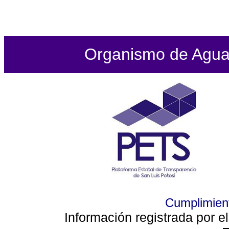
Organismo de Agua P
Cumplimient
Información registrada por e