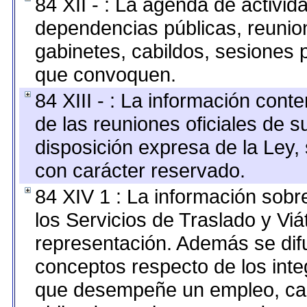
84 XII - : La agenda de activida
dependencias públicas, reunion
gabinetes, cabildos, sesiones p
que convoquen.
84 XIII - : La información cont
de las reuniones oficiales de 
disposición expresa de la Ley,
con carácter reservado.
84 XIV 1 : La información sobr
los Servicios de Traslado y Vi
representación. Además se difu
conceptos respecto de los int
que desempeñe un empleo, car