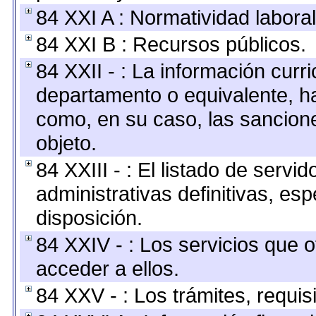
84 XXI A : Normatividad laboral
84 XXI B : Recursos públicos.
84 XXII - : La información curri
departamento o equivalente, hast
como, en su caso, las sancion
objeto.
84 XXIII - : El listado de serv
administrativas definitivas, es
disposición.
84 XXIV - : Los servicios que 
acceder a ellos.
84 XXV - : Los trámites, requis