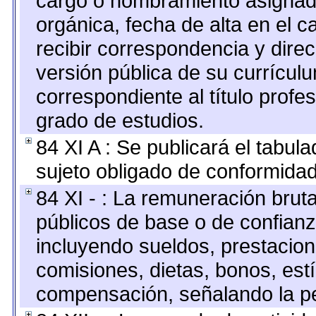
cargo o nombramiento asignado,
orgánica, fecha de alta en el c
recibir correspondencia y direc
versión pública de su currícul
correspondiente al título profe
grado de estudios.
84 XI A : Se publicará el tabul
sujeto obligado de conformidad
84 XI - : La remuneración bruta
públicos de base o de confianz
incluyendo sueldos, prestacione
comisiones, dietas, bonos, est
compensación, señalando la pe