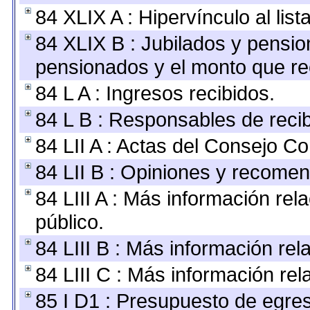
84 XLIX A : Hipervínculo al lis
84 XLIX B : Jubilados y pensio
pensionados y el monto que re
84 L A : Ingresos recibidos.
84 L B : Responsables de recibi
84 LII A : Actas del Consejo Co
84 LII B : Opiniones y recome
84 LIII A : Más información re
público.
84 LIII B : Más información re
84 LIII C : Más información re
85 I D1 : Presupuesto de egre