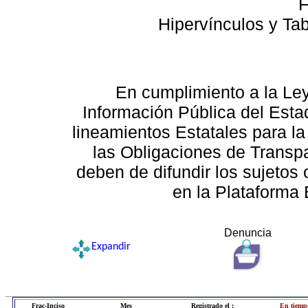
F
Hipervínculos y Ta
En cumplimiento a la Le
Información Pública del Esta
lineamientos Estatales para la
las Obligaciones de Transp
deben de difundir los sujetos 
en la Plataforma 
Denuncia
Expandir
Frac-Inciso
Mes
Registrado el :
En tiempo