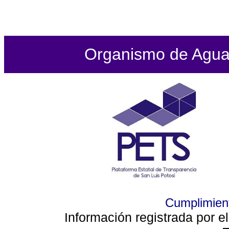
Organismo de Agua P
Cumplimient
Información registrada por e