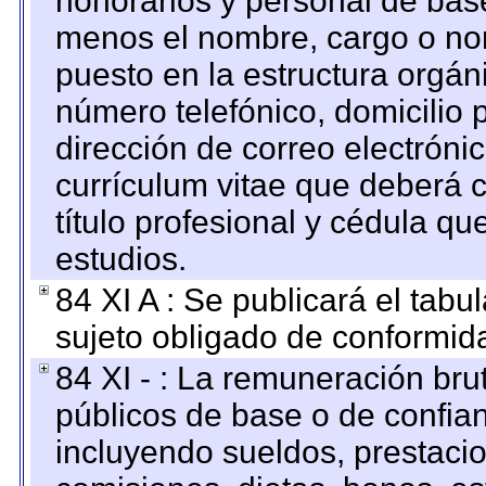
honorarios y personal de base.
menos el nombre, cargo o no
puesto en la estructura orgáni
número telefónico, domicilio 
dirección de correo electrónic
currículum vitae que deberá c
título profesional y cédula qu
estudios.
84 XI A : Se publicará el tab
sujeto obligado de conformid
84 XI - : La remuneración bru
públicos de base o de confia
incluyendo sueldos, prestacio