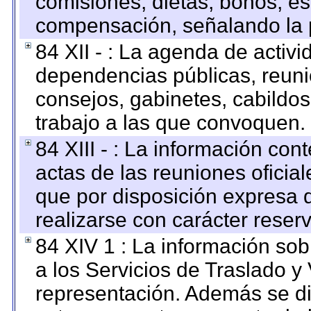
comisiones, dietas, bonos, es
compensación, señalando la 
84 XII - : La agenda de activi
dependencias públicas, reuni
consejos, gabinetes, cabildos
trabajo a las que convoquen.
84 XIII - : La información co
actas de las reuniones oficia
que por disposición expresa 
realizarse con carácter reser
84 XIV 1 : La información so
a los Servicios de Traslado y
representación. Además se dif