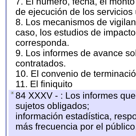
7. El número, fecha, el monto 
de ejecución de los servicios 
8. Los mecanismos de vigilanc
caso, los estudios de impact
corresponda.
9. Los informes de avance sob
contratados.
10. El convenio de terminació
11. El finiquito
84 XXXV - : Los informes que 
sujetos obligados;
información estadística, res
más frecuencia por el público