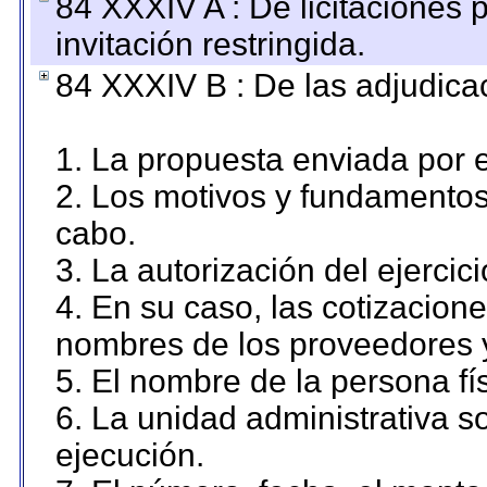
84 XXXIV A : De licitaciones 
invitación restringida.
84 XXXIV B : De las adjudicac
1. La propuesta enviada por el
2. Los motivos y fundamentos 
cabo.
3. La autorización del ejercici
4. En su caso, las cotizacion
nombres de los proveedores 
5. El nombre de la persona fí
6. La unidad administrativa so
ejecución.