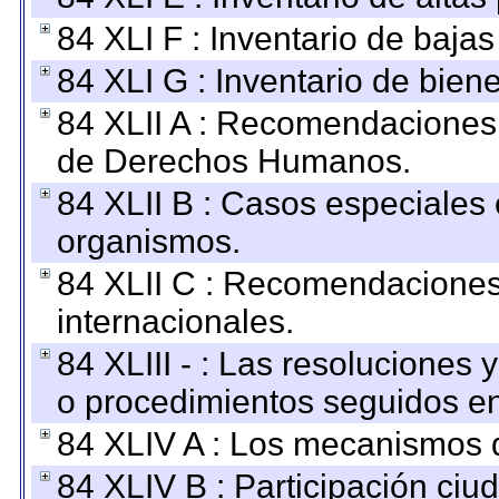
84 XLI F : Inventario de baja
84 XLI G : Inventario de bie
84 XLII A : Recomendaciones 
de Derechos Humanos.
84 XLII B : Casos especiales
organismos.
84 XLII C : Recomendaciones
internacionales.
84 XLIII - : Las resoluciones
o procedimientos seguidos en 
84 XLIV A : Los mecanismos d
84 XLIV B : Participación ciu