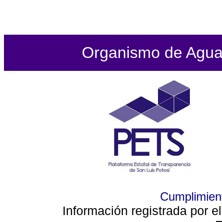
Organismo de Agua P
Cumplimient
Información registrada por e