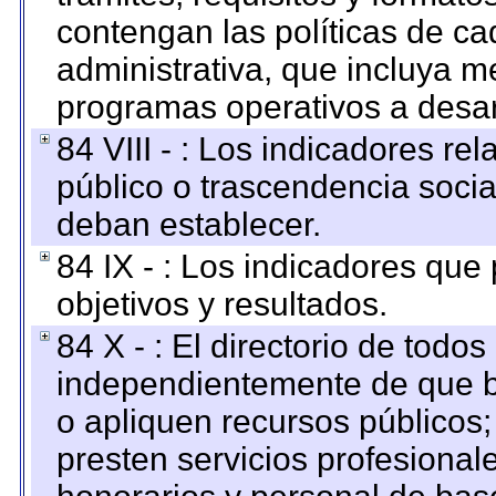
contengan las políticas de c
administrativa, que incluya m
programas operativos a desarr
84 VIII - : Los indicadores r
público o trascendencia soci
deban establecer.
84 IX - : Los indicadores que
objetivos y resultados.
84 X - : El directorio de todos
independientemente de que b
o apliquen recursos públicos;
presten servicios profesional