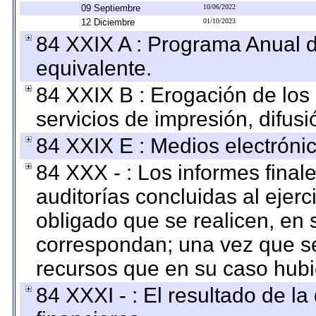
09 Septiembre
10/06/2022
12 Diciembre
01/10/2023
84 XXIX A : Programa Anual 
equivalente.
84 XXIX B : Erogación de los 
servicios de impresión, difusi
84 XXIX E : Medios electrónic
84 XXX - : Los informes finale
auditorías concluidas al ejer
obligado que se realicen, en 
correspondan; una vez que se
recursos que en su caso hubi
84 XXXI - : El resultado de l