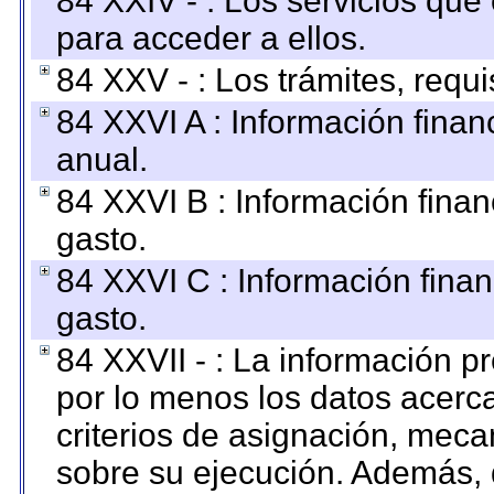
84 XXIV - : Los servicios que
para acceder a ellos.
84 XXV - : Los trámites, requi
84 XXVI A : Información fina
anual.
84 XXVI B : Información finan
gasto.
84 XXVI C : Información finan
gasto.
84 XXVII - : La información 
por lo menos los datos acerca
criterios de asignación, mec
sobre su ejecución. Además, 