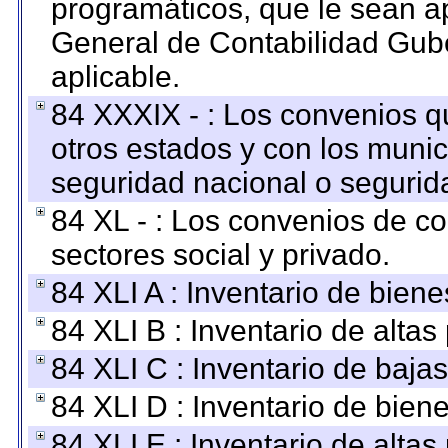
programáticos, que le sean a
General de Contabilidad Gub
aplicable.
84 XXXIX - : Los convenios qu
otros estados y con los muni
seguridad nacional o segurid
84 XL - : Los convenios de c
sectores social y privado.
84 XLI A : Inventario de bien
84 XLI B : Inventario de alta
84 XLI C : Inventario de baja
84 XLI D : Inventario de bien
84 XLI E : Inventario de alta