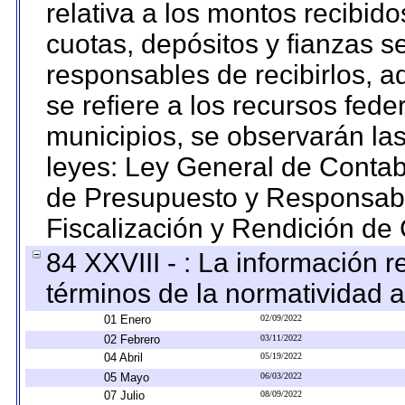
relativa a los montos recibid
cuotas, depósitos y fianzas 
responsables de recibirlos, ad
se refiere a los recursos fede
municipios, se observarán las
leyes: Ley General de Conta
de Presupuesto y Responsabi
Fiscalización y Rendición de
84 XXVIII - : La información r
términos de la normatividad a
01 Enero
02/09/2022
02 Febrero
03/11/2022
04 Abril
05/19/2022
05 Mayo
06/03/2022
07 Julio
08/09/2022