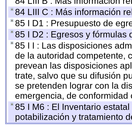
84 LIII B : Más información r
84 LIII C : Más información r
85 I D1 : Presupuesto de egr
85 I D2 : Egresos y fórmulas d
85 I I : Las disposiciones adm
de la autoridad competente, c
prevean las disposiciones apl
trate, salvo que su difusión
se pretenden lograr con la di
emergencia, de conformidad c
85 I M6 : El Inventario estata
potabilización y tratamiento 