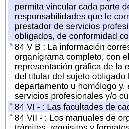
permita vincular cada parte de
responsabilidades que le cor
prestador de servicios profes
obligados, de conformidad con
84 V B : La información corre
organigrama completo, con el 
representación gráfica de la 
del titular del sujeto obligado
departamento u homólogo y, e
servicios profesionales y/o cu
84 VI - : Las facultades de ca
84 VII - : Los manuales de or
trámites, requisitos y format