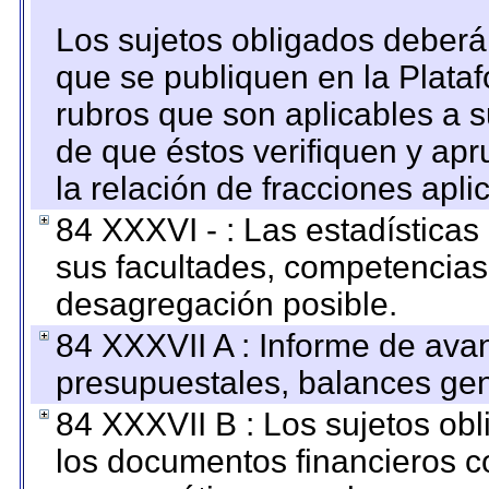
Los sujetos obligados deberán
que se publiquen en la Plata
rubros que son aplicables a s
de que éstos verifiquen y ap
la relación de fracciones apli
84 XXXVI - : Las estadística
sus facultades, competencias
desagregación posible.
84 XXXVII A : Informe de ava
presupuestales, balances gen
84 XXXVII B : Los sujetos obl
los documentos financieros c