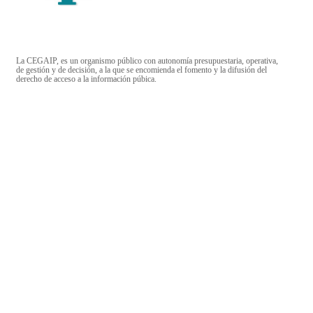
La CEGAIP, es un organismo público con autonomía presupuestaria, operativa,
de gestión y de decisión, a la que se encomienda el fomento y la difusión del
derecho de acceso a la información púbica.