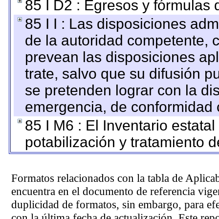
85 I D2 : Egresos y fórmulas d
85 I I : Las disposiciones adm
de la autoridad competente, c
prevean las disposiciones apl
trate, salvo que su difusión
se pretenden lograr con la di
emergencia, de conformidad c
85 I M6 : El Inventario estata
potabilización y tratamiento 
Formatos relacionados con la tabla de Aplica
encuentra en el
documento de referencia
vigen
duplicidad de formatos, sin embargo, para ef
con la última fecha de actualización. Este rep