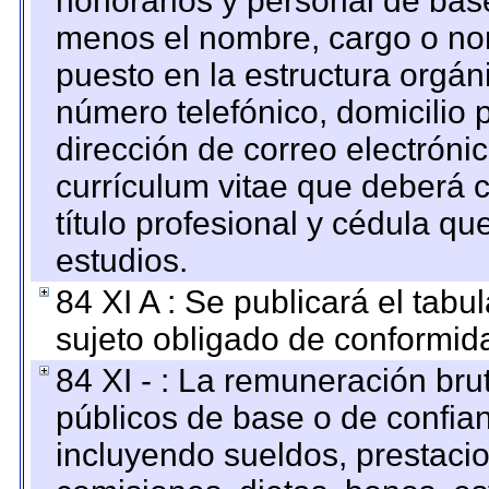
honorarios y personal de base.
menos el nombre, cargo o no
puesto en la estructura orgáni
número telefónico, domicilio 
dirección de correo electrónic
currículum vitae que deberá c
título profesional y cédula qu
estudios.
84 XI A : Se publicará el tab
sujeto obligado de conformid
84 XI - : La remuneración bru
públicos de base o de confia
incluyendo sueldos, prestacio