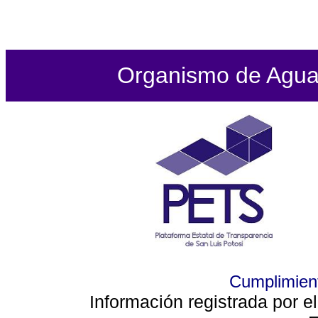
Organismo de Agua P
Cumplimient
Información registrada por e