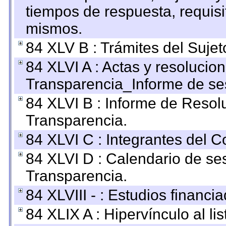
tiempos de respuesta, requisi
mismos.
84 XLV B : Trámites del Sujet
84 XLVI A : Actas y resolucio
Transparencia_Informe de se
84 XLVI B : Informe de Resol
Transparencia.
84 XLVI C : Integrantes del 
84 XLVI D : Calendario de se
Transparencia.
84 XLVIII - : Estudios financi
84 XLIX A : Hipervínculo al l