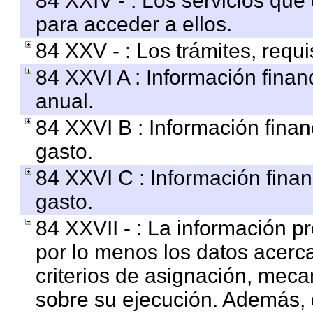
84 XXIV - : Los servicios que
para acceder a ellos.
84 XXV - : Los trámites, requi
84 XXVI A : Información fina
anual.
84 XXVI B : Información finan
gasto.
84 XXVI C : Información finan
gasto.
84 XXVII - : La información 
por lo menos los datos acerca
criterios de asignación, mec
sobre su ejecución. Además, 