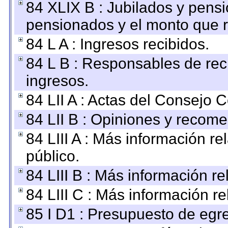
84 XLIX B : Jubilados y pensi
pensionados y el monto que 
84 L A : Ingresos recibidos.
84 L B : Responsables de recib
ingresos.
84 LII A : Actas del Consejo C
84 LII B : Opiniones y recom
84 LIII A : Más información r
público.
84 LIII B : Más información r
84 LIII C : Más información r
85 I D1 : Presupuesto de egr