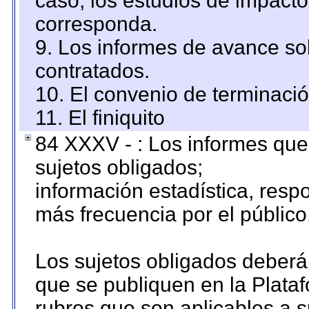
caso, los estudios de impact
corresponda.
9. Los informes de avance sob
contratados.
10. El convenio de terminació
11. El finiquito
84 XXXV - : Los informes que 
sujetos obligados;
información estadística, res
más frecuencia por el público
Los sujetos obligados deberán
que se publiquen en la Plata
rubros que son aplicables a s