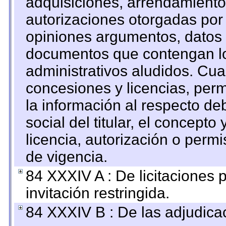
adquisiciones, arrendamientos
autorizaciones otorgadas por 
opiniones argumentos, datos f
documentos que contengan lo
administrativos aludidos. Cua
concesiones y licencias, perm
la información al respecto d
social del titular, el concepto
licencia, autorización o permi
de vigencia.
84 XXXIV A : De licitaciones 
invitación restringida.
84 XXXIV B : De las adjudicac