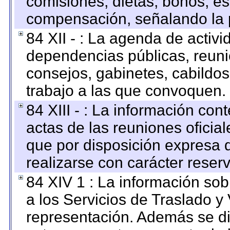
comisiones, dietas, bonos, es
compensación, señalando la 
84 XII - : La agenda de activi
dependencias públicas, reuni
consejos, gabinetes, cabildos
trabajo a las que convoquen.
84 XIII - : La información co
actas de las reuniones oficia
que por disposición expresa 
realizarse con carácter reser
84 XIV 1 : La información so
a los Servicios de Traslado y
representación. Además se dif