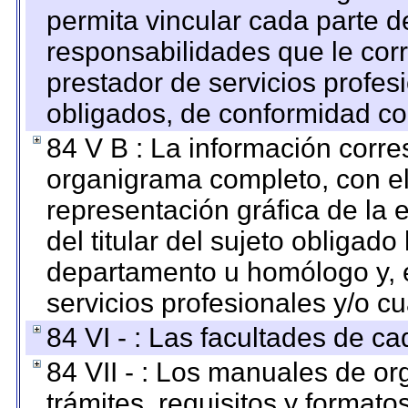
permita vincular cada parte de
responsabilidades que le cor
prestador de servicios profes
obligados, de conformidad con
84 V B : La información corre
organigrama completo, con el 
representación gráfica de la 
del titular del sujeto obligado
departamento u homólogo y, e
servicios profesionales y/o cu
84 VI - : Las facultades de ca
84 VII - : Los manuales de or
trámites, requisitos y format