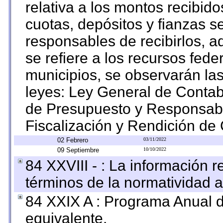
relativa a los montos recibid
cuotas, depósitos y fianzas 
responsables de recibirlos, ad
se refiere a los recursos fede
municipios, se observarán las
leyes: Ley General de Conta
de Presupuesto y Responsabi
Fiscalización y Rendición de
02 Febrero
03/11/2022
09 Septiembre
10/10/2022
84 XXVIII - : La información r
términos de la normatividad a
84 XXIX A : Programa Anual 
equivalente.