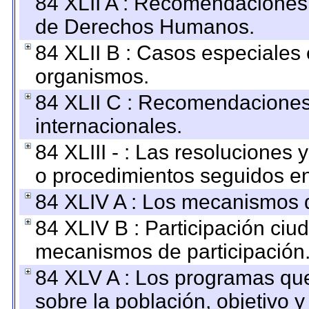
84 XLII A : Recomendaciones 
de Derechos Humanos.
84 XLII B : Casos especiales
organismos.
84 XLII C : Recomendaciones
internacionales.
84 XLIII - : Las resoluciones
o procedimientos seguidos en 
84 XLIV A : Los mecanismos d
84 XLIV B : Participación ciu
mecanismos de participación
84 XLV A : Los programas que
sobre la población, objetivo y