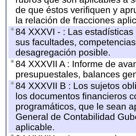
de que éstos verifiquen y ap
la relación de fracciones apli
84 XXXVI - : Las estadística
sus facultades, competencias
desagregación posible.
84 XXXVII A : Informe de ava
presupuestales, balances gen
84 XXXVII B : Los sujetos obl
los documentos financieros c
programáticos, que le sean a
General de Contabilidad Gub
aplicable.