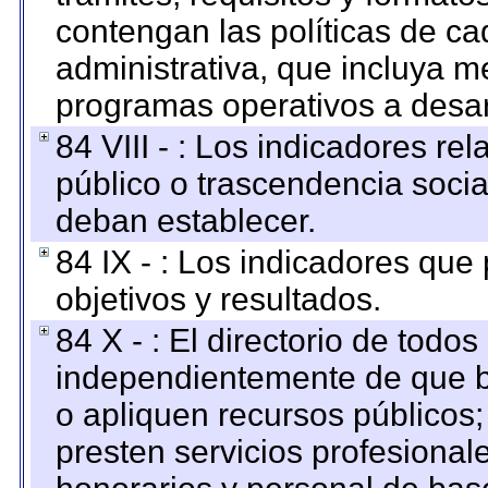
contengan las políticas de c
administrativa, que incluya m
programas operativos a desarr
84 VIII - : Los indicadores r
público o trascendencia soci
deban establecer.
84 IX - : Los indicadores que
objetivos y resultados.
84 X - : El directorio de todos
independientemente de que b
o apliquen recursos públicos;
presten servicios profesional