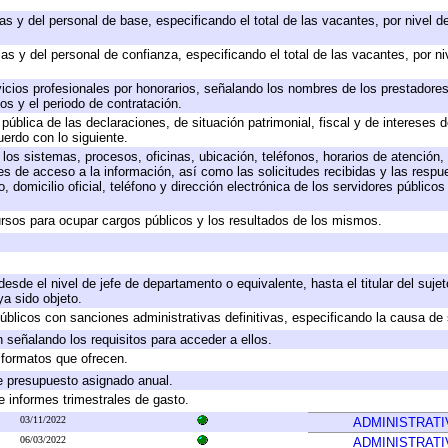
as y del personal de base, especificando el total de las vacantes, por nivel 
as y del personal de confianza, especificando el total de las vacantes, por n
icios profesionales por honorarios, señalando los nombres de los prestadores 
os y el periodo de contratación.
 pública de las declaraciones, de situación patrimonial, fiscal y de intereses d
uerdo con lo siguiente.
 los sistemas, procesos, oficinas, ubicación, teléfonos, horarios de atención,
es de acceso a la información, así como las solicitudes recibidas y las respu
 domicilio oficial, teléfono y dirección electrónica de los servidores público
rsos para ocupar cargos públicos y los resultados de los mismos.
 desde el nivel de jefe de departamento o equivalente, hasta el titular del suj
a sido objeto.
 públicos con sanciones administrativas definitivas, especificando la causa de 
 señalando los requisitos para acceder a ellos.
y formatos que ofrecen.
e presupuesto asignado anual.
e informes trimestrales de gasto.
03/11/2022
ADMINISTRATI
06/03/2022
ADMINISTRATI