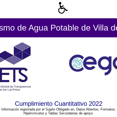
smo de Agua Potable de Villa de
Cumplimiento Cuantitativo 2022
Información registrada por el Sujeto Obligado en, Datos Abiertos, Formatos,
Hipervínculos y Tablas Secundarias de apoyo.