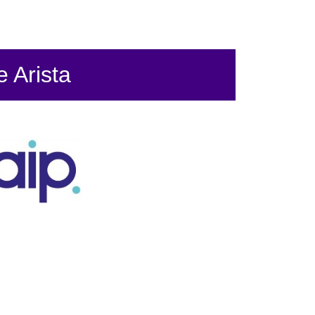
 Arista