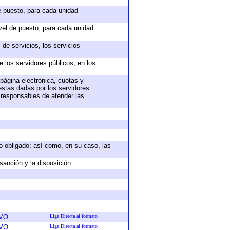
de puesto, para cada unidad
ivel de puesto, para cada unidad
de servicios, los servicios
e los servidores públicos, en los
 página electrónica, cuotas y
estas dadas por los servidores
s responsables de atender las
eto obligado; así como, en su caso, las
sanción y la disposición.
VO
Liga Directa al formato
VO
Liga Directa al formato