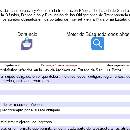
ey de Transparencia y Acceso a la Información Pública del Estado de San Lui
a la Difusión, Disposición y Evaluación de las Obligaciones de Transparenci
r los sujetos obligados en los portales de Internet y en la Plataforma Estatal 
Denuncia
Motor de Búsqueda otros años
Registrado el :
En tiempo / Fuera de tiempo
Area responsable
archivístico referidos en la Ley de Archivos del Estado de San Luis Potosí.
e al sujeto obligado, en el que deberá incluirse leyes, códigos, reglamentos, 
riterios, políticas, entre otros
ón de los recursos públicos
quier concepto por el sujeto obligado.
ministrar y ejercer los ingresos.
eta, en un formato que permita vincular cada parte de la estructura, las atri