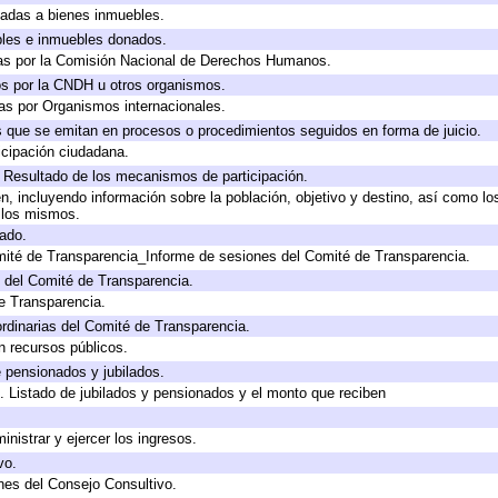
icadas a bienes inmuebles.
bles e inmuebles donados.
as por la Comisión Nacional de Derechos Humanos.
os por la CNDH u otros organismos.
as por Organismos internacionales.
os que se emitan en procesos o procedimientos seguidos en forma de juicio.
cipación ciudadana.
, Resultado de los mecanismos de participación.
, incluyendo información sobre la población, objetivo y destino, así como lo
a los mismos.
gado.
mité de Transparencia_Informe de sesiones del Comité de Transparencia.
 del Comité de Transparencia.
e Transparencia.
rdinarias del Comité de Transparencia.
n recursos públicos.
e pensionados y jubilados.
. Listado de jubilados y pensionados y el monto que reciben
inistrar y ejercer los ingresos.
vo.
nes del Consejo Consultivo.