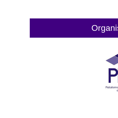
Organi