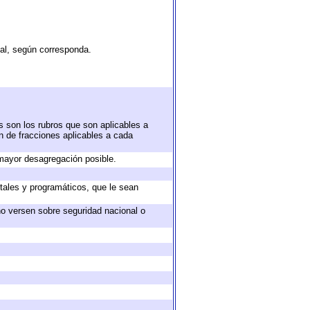
tal, según corresponda.
s son los rubros que son aplicables a
ón de fracciones aplicables a cada
mayor desagregación posible.
tales y programáticos, que le sean
no versen sobre seguridad nacional o