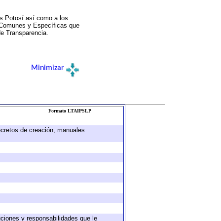
s Potosí así como a los
a Comunes y Específicas que
de Transparencia.
Minimizar
Formato LTAIPSLP
decretos de creación, manuales
buciones y responsabilidades que le