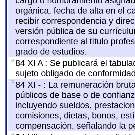
cargo o nombramiento asignado,
orgánica, fecha de alta en el c
recibir correspondencia y direc
versión pública de su currícul
correspondiente al título profe
grado de estudios.
84 XI A : Se publicará el tabul
sujeto obligado de conformidad
84 XI - : La remuneración bruta
públicos de base o de confianz
incluyendo sueldos, prestacione
comisiones, dietas, bonos, est
compensación, señalando la pe