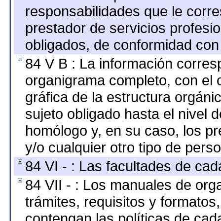
responsabilidades que le corre
prestador de servicios profesi
obligados, de conformidad con 
84 V B : La información corresp
organigrama completo, con el o
gráfica de la estructura orgánic
sujeto obligado hasta el nivel 
homólogo y, en su caso, los pr
y/o cualquier otro tipo de perso
84 VI - : Las facultades de cad
84 VII - : Los manuales de org
trámites, requisitos y formato
contengan las políticas de ca