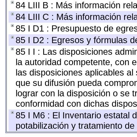
84 LIII B : Más información re
84 LIII C : Más información re
85 I D1 : Presupuesto de egre
85 I D2 : Egresos y fórmulas de
85 I I : Las disposiciones admi
la autoridad competente, con e
las disposiciones aplicables al
que su difusión pueda comprom
lograr con la disposición o se 
conformidad con dichas dispos
85 I M6 : El Inventario estatal
potabilización y tratamiento de