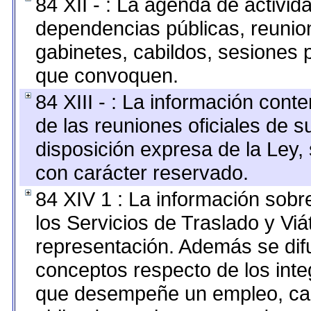
84 XII - : La agenda de activida
dependencias públicas, reunion
gabinetes, cabildos, sesiones p
que convoquen.
84 XIII - : La información cont
de las reuniones oficiales de 
disposición expresa de la Ley,
con carácter reservado.
84 XIV 1 : La información sobr
los Servicios de Traslado y Vi
representación. Además se difu
conceptos respecto de los int
que desempeñe un empleo, car