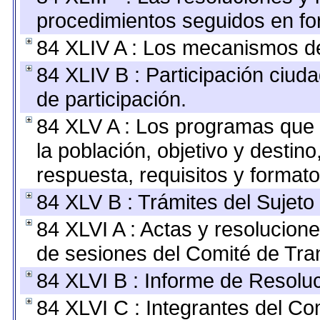
procedimientos seguidos en for
84 XLIV A : Los mecanismos de
84 XLIV B : Participación ciu
de participación.
84 XLV A : Los programas que 
la población, objetivo y destin
respuesta, requisitos y format
84 XLV B : Trámites del Sujeto
84 XLVI A : Actas y resolucio
de sesiones del Comité de Tra
84 XLVI B : Informe de Resolu
84 XLVI C : Integrantes del Co