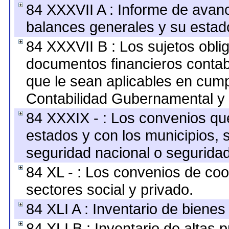
84 XXXVII A : Informe de avan
balances generales y su estado
84 XXXVII B : Los sujetos oblig
documentos financieros contab
que le sean aplicables en cump
Contabilidad Gubernamental y 
84 XXXIX - : Los convenios que
estados y con los municipios,
seguridad nacional o seguridad
84 XL - : Los convenios de coo
sectores social y privado.
84 XLI A : Inventario de biene
84 XLI B : Inventario de altas