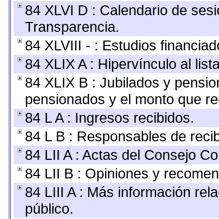
84 XLVI D : Calendario de sesi
Transparencia.
84 XLVIII - : Estudios financia
84 XLIX A : Hipervínculo al lis
84 XLIX B : Jubilados y pensio
pensionados y el monto que re
84 L A : Ingresos recibidos.
84 L B : Responsables de recibi
84 LII A : Actas del Consejo Co
84 LII B : Opiniones y recome
84 LIII A : Más información re
público.