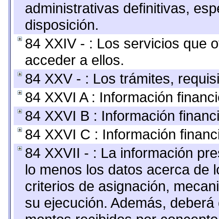
administrativas definitivas, es
disposición.
84 XXIV - : Los servicios que 
acceder a ellos.
84 XXV - : Los trámites, requis
84 XXVI A : Información financ
84 XXVI B : Información financ
84 XXVI C : Información financ
84 XXVII - : La información pr
lo menos los datos acerca de l
criterios de asignación, meca
su ejecución. Además, deberá di