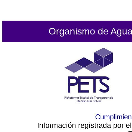
Organismo de Agua P
Cumplimient
Información registrada por e