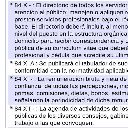
84 X - : El directorio de todos los servi
atención al público; manejen o apliquen r
presten servicios profesionales bajo el 
base. El directorio deberá incluir, al m
nivel del puesto en la estructura orgánica
domicilio para recibir correspondencia y d
pública de su currículum vitae que deberá
profesional y cédula que acredite su ulti
84 XI A : Se publicará el tabulador de su
conformidad con la normatividad aplicabl
84 XI - : La remuneración bruta y neta de
confianza, de todas las percepciones, inc
primas, comisiones, dietas, bonos, estí
señalando la periodicidad de dicha remu
84 XII - : La agenda de actividades de lo
públicas de los diversos consejos, gabine
trabajo a las que convoquen.