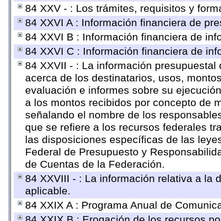
84 XXV - : Los trámites, requisitos y for
84 XXVI A : Información financiera de pr
84 XXVI B : Información financiera de inf
84 XXVI C : Información financiera de inf
84 XXVII - : La información presupuestal
acerca de los destinatarios, usos, monto
evaluación e informes sobre su ejecución
a los montos recibidos por concepto de m
señalando el nombre de los responsables d
que se refiere a los recursos federales t
las disposiciones específicas de las ley
Federal de Presupuesto y Responsabilida
de Cuentas de la Federación.
84 XXVIII - : La información relativa a la
aplicable.
84 XXIX A : Programa Anual de Comunicac
84 XXIX B : Erogación de los recursos por