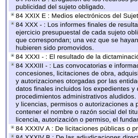
publicidad del sujeto obligado.
84 XXIX E : Medios electrónicos del Suje
84 XXX - : Los informes finales de resulta
ejercicio presupuestal de cada sujeto obl
que correspondan; una vez que se hayan 
hubieren sido promovidos.
84 XXXI - : El resultado de la dictaminaci
84 XXXIII - : Las convocatorias e informa
concesiones, licitaciones de obra, adquis
y autorizaciones otorgadas por las entid
datos finales incluidos los expedientes 
procedimientos administrativos aludidos
y licencias, permisos o autorizaciones a 
contener el nombre o razón social del titu
licencia, autorización o permiso, el funda
84 XXXIV A : De licitaciones públicas o pr
84 XXXIV B : De las adjudicaciones direc