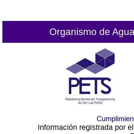
Organismo de Agua P
Cumplimient
Información registrada por e