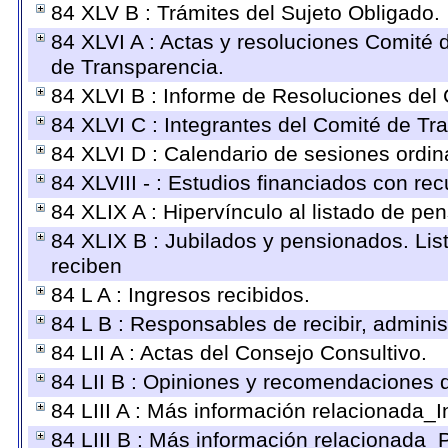
84 XLV B : Trámites del Sujeto Obligado.
84 XLVI A : Actas y resoluciones Comité
de Transparencia.
84 XLVI B : Informe de Resoluciones del
84 XLVI C : Integrantes del Comité de Tr
84 XLVI D : Calendario de sesiones ordin
84 XLVIII - : Estudios financiados con rec
84 XLIX A : Hipervínculo al listado de pe
84 XLIX B : Jubilados y pensionados. Lis
reciben
84 L A : Ingresos recibidos.
84 L B : Responsables de recibir, administ
84 LII A : Actas del Consejo Consultivo.
84 LII B : Opiniones y recomendaciones 
84 LIII A : Más información relacionada_I
84 LIII B : Más información relacionada_