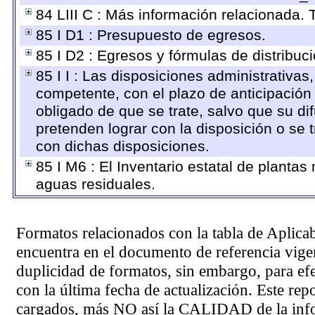
84 LIII C : Más información relacionada. 
85 I D1 : Presupuesto de egresos.
85 I D2 : Egresos y fórmulas de distribuc
85 I I : Las disposiciones administrativas
competente, con el plazo de anticipación 
obligado de que se trate, salvo que su d
pretenden lograr con la disposición o se
con dichas disposiciones.
85 I M6 : El Inventario estatal de plantas
aguas residuales.
Formatos relacionados con la tabla de Aplica
encuentra en el
documento de referencia
vigen
duplicidad de formatos, sin embargo, para ef
con la última fecha de actualización. Este rep
cargados, más NO así la CALIDAD de la info