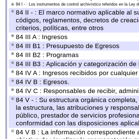
84 I - : Los instrumentos de control archivístico referidos en la Ley
84 II - : El marco normativo aplicable al s
códigos, reglamentos, decretos de creaci
criterios, políticas, entre otros
84 III A : Ingresos
84 III B1 : Presupuesto de Egresos
84 III B2 : Programas
84 III B3 : Aplicación y categorización de
84 IV A : Ingresos recibidos por cualquier
84 IV B : Egresos.
84 IV C : Responsables de recibir, adminis
84 V - : Su estructura orgánica completa,
la estructura, las atribuciones y respons
público, prestador de servicios profesion
conformidad con las disposiciones aplica
84 V B : La información correspondiente 