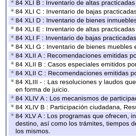
84 XLI B : Inventario de altas practicada
84 XLI C : Inventario de bajas practicad
84 XLI D : Inventario de bienes inmueble
84 XLI E : Inventario de altas practicada
84 XLI F : Inventario de bajas practicada
84 XLI G : Inventario de bienes muebles
84 XLII A : Recomendaciones emitidas p
84 XLII B : Casos especiales emitidos p
84 XLII C : Recomendaciones emitidas po
84 XLIII - : Las resoluciones y laudos q
en forma de juicio.
84 XLIV A : Los mecanismos de participa
84 XLIV B : Participación ciudadana, Res
84 XLV A : Los programas que ofrecen, in
destino, así como los trámites, tiempos d
los mismos.