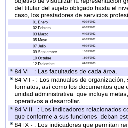
objetivo de visualizar la representación g
del titular del sujeto obligado hasta el n
caso, los prestadores de servicios profesi
01 Enero
02/08/2022
02 Febrero
03/03/2022
03 Marzo
04/02/2022
05 Mayo
06/03/2022
07 Julio
08/08/2022
09 Septiembre
10/05/2022
10 Octubre
11/08/2022
12 Diciembre
01/03/2023
84 VI - : Las facultades de cada área.
84 VII - : Los manuales de organización, s
formatos, así como los documentos que c
unidad administrativa, que incluya metas
operativos a desarrollar.
84 VIII - : Los indicadores relacionados 
que conforme a sus funciones, deban est
84 IX - : Los indicadores que permitan re