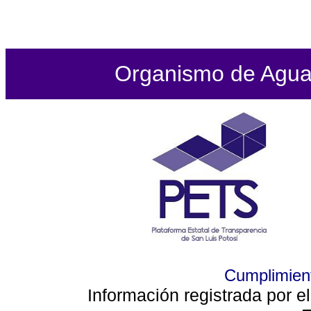
Organismo de Agua P
Cumplimient
Información registrada por e