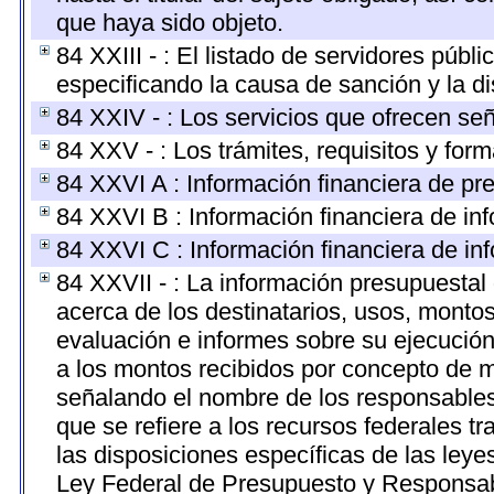
que haya sido objeto.
84 XXIII - : El listado de servidores públ
especificando la causa de sanción y la di
84 XXIV - : Los servicios que ofrecen señ
84 XXV - : Los trámites, requisitos y for
84 XXVI A : Información financiera de pr
84 XXVI B : Información financiera de inf
84 XXVI C : Información financiera de inf
84 XXVII - : La información presupuestal
acerca de los destinatarios, usos, monto
evaluación e informes sobre su ejecución
a los montos recibidos por concepto de m
señalando el nombre de los responsables d
que se refiere a los recursos federales t
las disposiciones específicas de las ley
Ley Federal de Presupuesto y Responsabi