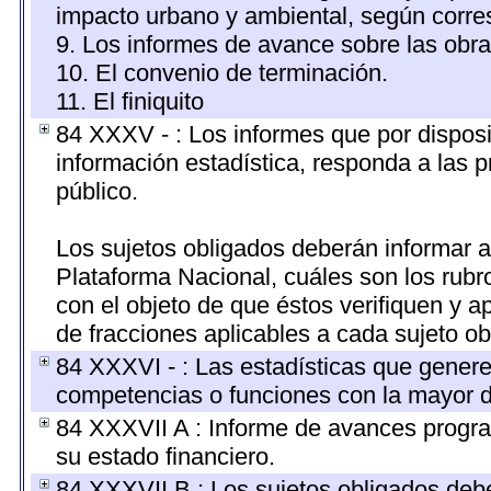
impacto urbano y ambiental, según corr
9. Los informes de avance sobre las obra
10. El convenio de terminación.
11. El finiquito
84 XXXV - : Los informes que por disposi
información estadística, responda a las 
público.
Los sujetos obligados deberán informar a
Plataforma Nacional, cuáles son los rubr
con el objeto de que éstos verifiquen y a
de fracciones aplicables a cada sujeto ob
84 XXXVI - : Las estadísticas que gener
competencias o funciones con la mayor d
84 XXXVII A : Informe de avances progra
su estado financiero.
84 XXXVII B : Los sujetos obligados debe