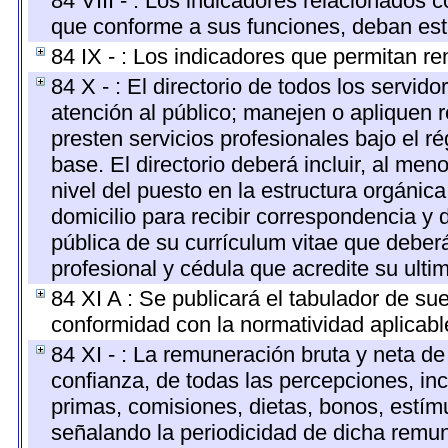
84 VIII - : Los indicadores relacionados 
que conforme a sus funciones, deban est
84 IX - : Los indicadores que permitan re
84 X - : El directorio de todos los servi
atención al público; manejen o apliquen r
presten servicios profesionales bajo el 
base. El directorio deberá incluir, al m
nivel del puesto en la estructura orgánica
domicilio para recibir correspondencia y d
pública de su currículum vitae que deberá
profesional y cédula que acredite su ulti
84 XI A : Se publicará el tabulador de su
conformidad con la normatividad aplicabl
84 XI - : La remuneración bruta y neta de
confianza, de todas las percepciones, inc
primas, comisiones, dietas, bonos, estí
señalando la periodicidad de dicha remu