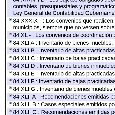
contables, presupuestales y programático
Ley General de Contabilidad Gubernamen
84 XXXIX - : Los convenios que realicen 
municipios, siempre que no versen sobre 
84 XL - : Los convenios de coordinación d
84 XLI A : Inventario de bienes muebles.
84 XLI B : Inventario de altas practicada
84 XLI C : Inventario de bajas practicad
84 XLI D : Inventario de bienes inmueble
84 XLI E : Inventario de altas practicada
84 XLI F : Inventario de bajas practicada
84 XLI G : Inventario de bienes muebles
84 XLII A : Recomendaciones emitidas p
84 XLII B : Casos especiales emitidos p
84 XLII C : Recomendaciones emitidas p