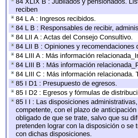
84 XLIX B : Jubilados y pensionados. Lis
reciben
84 L A : Ingresos recibidos.
84 L B : Responsables de recibir, administ
84 LII A : Actas del Consejo Consultivo.
84 LII B : Opiniones y recomendaciones 
84 LIII A : Más información relacionada_I
84 LIII B : Más información relacionada_
84 LIII C : Más información relacionada. 
85 I D1 : Presupuesto de egresos.
85 I D2 : Egresos y fórmulas de distribuc
85 I I : Las disposiciones administrativas
competente, con el plazo de anticipación 
obligado de que se trate, salvo que su d
pretenden lograr con la disposición o se
con dichas disposiciones.