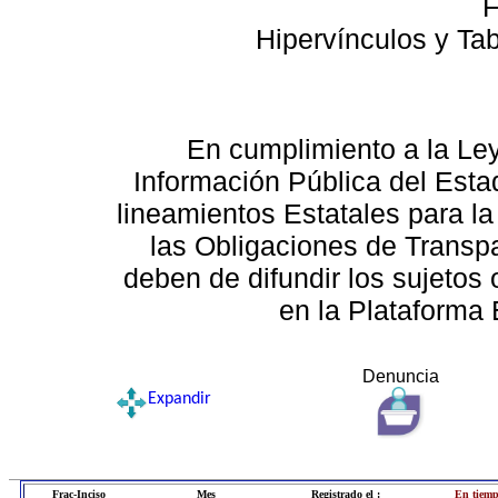
F
Hipervínculos y Ta
En cumplimiento a la Le
Información Pública del Esta
lineamientos Estatales para la
las Obligaciones de Transp
deben de difundir los sujetos 
en la Plataforma 
Denuncia
Expandir
Frac-Inciso
Mes
Registrado el :
En tiemp