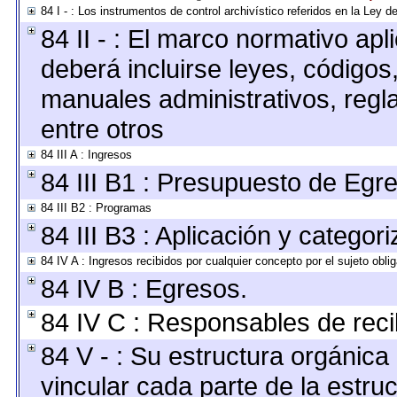
84 I - : Los instrumentos de control archivístico referidos en la Ley 
84 II - : El marco normativo apl
deberá incluirse leyes, códigos
manuales administrativos, reglas
entre otros
84 III A : Ingresos
84 III B1 : Presupuesto de Egr
84 III B2 : Programas
84 III B3 : Aplicación y categor
84 IV A : Ingresos recibidos por cualquier concepto por el sujeto obli
84 IV B : Egresos.
84 IV C : Responsables de recibi
84 V - : Su estructura orgánic
vincular cada parte de la estruc