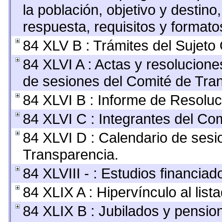
la población, objetivo y destino
respuesta, requisitos y format
84 XLV B : Trámites del Sujeto
84 XLVI A : Actas y resolucion
de sesiones del Comité de Tra
84 XLVI B : Informe de Resoluc
84 XLVI C : Integrantes del Co
84 XLVI D : Calendario de sesi
Transparencia.
84 XLVIII - : Estudios financia
84 XLIX A : Hipervínculo al lis
84 XLIX B : Jubilados y pension