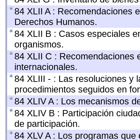
84 XLII A : Recomendaciones e
Derechos Humanos.
84 XLII B : Casos especiales e
organismos.
84 XLII C : Recomendaciones 
internacionales.
84 XLIII - : Las resoluciones y
procedimientos seguidos en for
84 XLIV A : Los mecanismos de
84 XLIV B : Participación ciu
de participación.
84 XLV A : Los programas que 