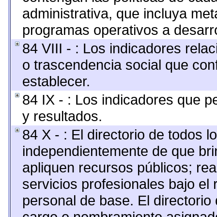
administrativa, que incluya met
programas operativos a desarro
84 VIII - : Los indicadores rel
o trascendencia social que con
establecer.
84 IX - : Los indicadores que p
y resultados.
84 X - : El directorio de todos l
independientemente de que brin
apliquen recursos públicos; rea
servicios profesionales bajo el
personal de base. El directorio
cargo o nombramiento asignado,