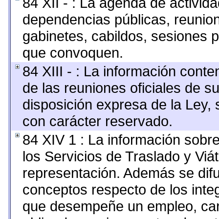
84 XII - : La agenda de activida
dependencias públicas, reunion
gabinetes, cabildos, sesiones p
que convoquen.
84 XIII - : La información cont
de las reuniones oficiales de s
disposición expresa de la Ley,
con carácter reservado.
84 XIV 1 : La información sobr
los Servicios de Traslado y Viá
representación. Además se difun
conceptos respecto de los inte
que desempeñe un empleo, carg