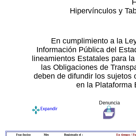
F
Hipervínculos y Ta
En cumplimiento a la Le
Información Pública del Esta
lineamientos Estatales para la
las Obligaciones de Transp
deben de difundir los sujetos 
en la Plataforma 
Denuncia
Expandir
Frac-Inciso
Mes
Registrado el :
En tiempo / Fu