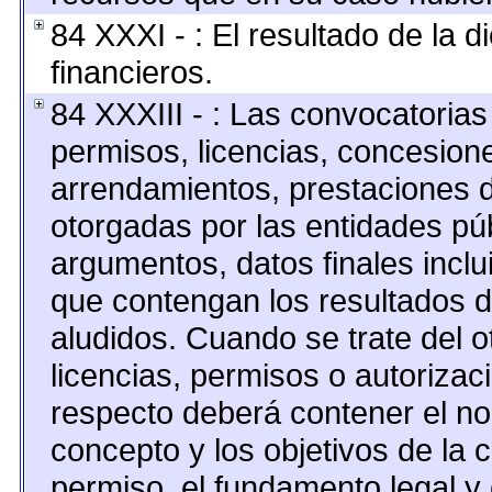
84 XXXI - : El resultado de la 
financieros.
84 XXXIII - : Las convocatorias
permisos, licencias, concesione
arrendamientos, prestaciones d
otorgadas por las entidades pú
argumentos, datos finales incl
que contengan los resultados d
aludidos. Cuando se trate del 
licencias, permisos o autorizaci
respecto deberá contener el nomb
concepto y los objetivos de la c
permiso, el fundamento legal y 