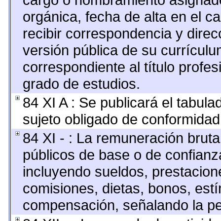
orgánica, fecha de alta en el c
recibir correspondencia y direcc
versión pública de su currículu
correspondiente al título profes
grado de estudios.
84 XI A : Se publicará el tabul
sujeto obligado de conformidad 
84 XI - : La remuneración bruta
públicos de base o de confianz
incluyendo sueldos, prestacione
comisiones, dietas, bonos, est
compensación, señalando la pe