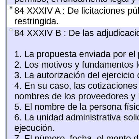
84 XXXIV A : De licitaciones pú
restringida.
84 XXXIV B : De las adjudicaci
1. La propuesta enviada por el 
2. Los motivos y fundamentos le
3. La autorización del ejercicio 
4. En su caso, las cotizaciones
nombres de los proveedores y 
5. El nombre de la persona físi
6. La unidad administrativa soli
ejecución.
7. El número, fecha, el monto d