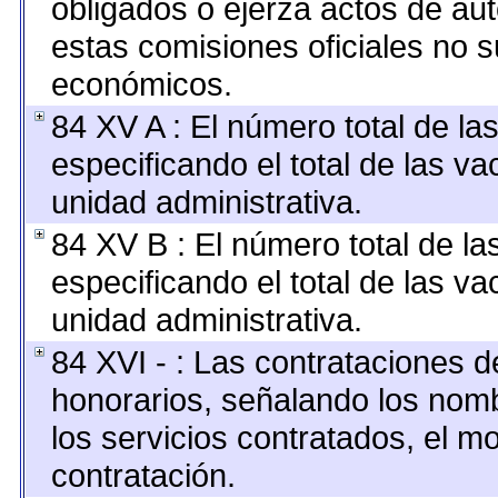
obligados o ejerza actos de au
estas comisiones oficiales no s
económicos.
84 XV A : El número total de la
especificando el total de las v
unidad administrativa.
84 XV B : El número total de la
especificando el total de las v
unidad administrativa.
84 XVI - : Las contrataciones d
honorarios, señalando los nomb
los servicios contratados, el m
contratación.