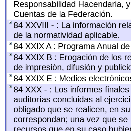
Responsabilidad Hacendaria, y 
Cuentas de la Federación.
84 XXVIII - : La información rel
de la normatividad aplicable.
84 XXIX A : Programa Anual de
84 XXIX B : Erogación de los r
de impresión, difusión y publici
84 XXIX E : Medios electrónico
84 XXX - : Los informes finales 
auditorías concluidas al ejerci
obligado que se realicen, en su
correspondan; una vez que se 
recursos que en su caso hubie