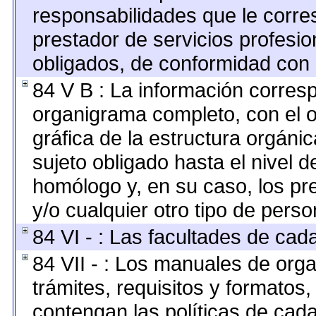
responsabilidades que le corre
prestador de servicios profesi
obligados, de conformidad con l
84 V B : La información corresp
organigrama completo, con el ob
gráfica de la estructura orgánica
sujeto obligado hasta el nivel 
homólogo y, en su caso, los pr
y/o cualquier otro tipo de perso
84 VI - : Las facultades de cad
84 VII - : Los manuales de orga
trámites, requisitos y formato
contengan las políticas de cad