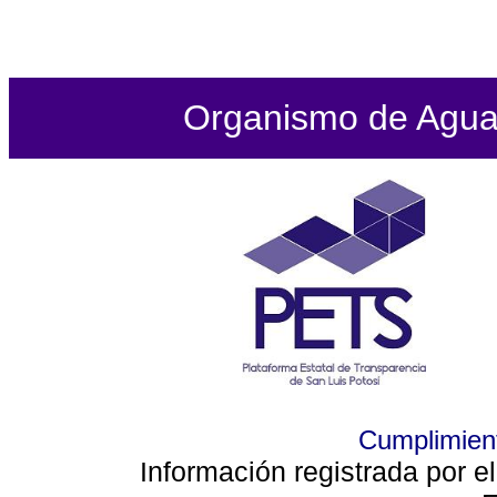
Organismo de Agua P
Cumplimient
Información registrada por e