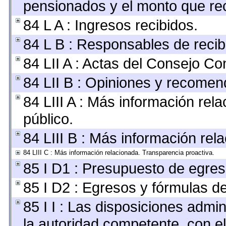
pensionados y el monto que re
84 L A : Ingresos recibidos.
84 L B : Responsables de recibir
84 LII A : Actas del Consejo Con
84 LII B : Opiniones y recomen
84 LIII A : Más información rel
público.
84 LIII B : Más información re
84 LIII C : Más información relacionada. Transparencia proactiva.
85 I D1 : Presupuesto de egres
85 I D2 : Egresos y fórmulas de
85 I I : Las disposiciones admin
la autoridad competente, con e