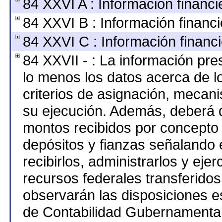
84 XXVI A : Información financ
84 XXVI B : Información financi
84 XXVI C : Información financi
84 XXVII - : La información pr
lo menos los datos acerca de lo
criterios de asignación, mecan
su ejecución. Además, deberá di
montos recibidos por concepto 
depósitos y fianzas señalando 
recibirlos, administrarlos y ejer
recursos federales transferidos
observarán las disposiciones e
de Contabilidad Gubernamental