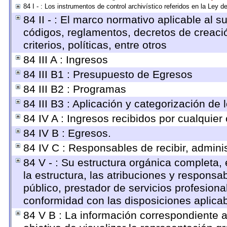
84 I - : Los instrumentos de control archivístico referidos en la Ley 
84 II - : El marco normativo aplicable al s
códigos, reglamentos, decretos de creaci
criterios, políticas, entre otros
84 III A : Ingresos
84 III B1 : Presupuesto de Egresos
84 III B2 : Programas
84 III B3 : Aplicación y categorización de 
84 IV A : Ingresos recibidos por cualquier
84 IV B : Egresos.
84 IV C : Responsables de recibir, adminis
84 V - : Su estructura orgánica completa,
la estructura, las atribuciones y respons
público, prestador de servicios profesion
conformidad con las disposiciones aplicab
84 V B : La información correspondiente a