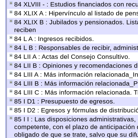
84 XLVIII - : Estudios financiados con rec
84 XLIX A : Hipervínculo al listado de pen
84 XLIX B : Jubilados y pensionados. Lis
reciben
84 L A : Ingresos recibidos.
84 L B : Responsables de recibir, administ
84 LII A : Actas del Consejo Consultivo.
84 LII B : Opiniones y recomendaciones d
84 LIII A : Más información relacionada_In
84 LIII B : Más información relacionada_P
84 LIII C : Más información relacionada. 
85 I D1 : Presupuesto de egresos.
85 I D2 : Egresos y fórmulas de distribuci
85 I I : Las disposiciones administrativas,
competente, con el plazo de anticipación 
obligado de que se trate, salvo que su d