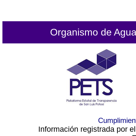
Organismo de Agua P
Cumplimient
Información registrada por e