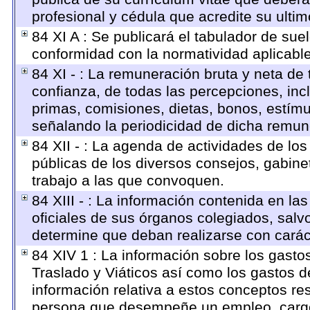
profesional y cédula que acredite su ulti
84 XI A : Se publicará el tabulador de sue
conformidad con la normatividad aplicabl
84 XI - : La remuneración bruta y neta de
confianza, de todas las percepciones, inc
primas, comisiones, dietas, bonos, estím
señalando la periodicidad de dicha remun
84 XII - : La agenda de actividades de los
públicas de los diversos consejos, gabine
trabajo a las que convoquen.
84 XIII - : La información contenida en la
oficiales de sus órganos colegiados, salv
determine que deban realizarse con carác
84 XIV 1 : La información sobre los gasto
Traslado y Viáticos así como los gastos d
información relativa a estos conceptos re
persona que desempeñe un empleo, cargo 