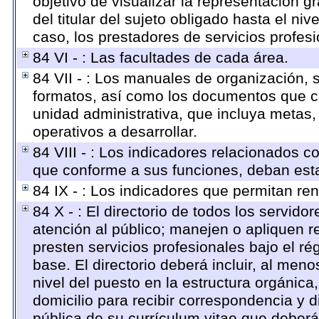
objetivo de visualizar la representación g
del titular del sujeto obligado hasta el n
caso, los prestadores de servicios profesi
84 VI - : Las facultades de cada área.
84 VII - : Los manuales de organización, s
formatos, así como los documentos que c
unidad administrativa, que incluya metas
operativos a desarrollar.
84 VIII - : Los indicadores relacionados c
que conforme a sus funciones, deban esta
84 IX - : Los indicadores que permitan ren
84 X - : El directorio de todos los servid
atención al público; manejen o apliquen r
presten servicios profesionales bajo el r
base. El directorio deberá incluir, al me
nivel del puesto en la estructura orgánica
domicilio para recibir correspondencia y di
pública de su currículum vitae que deberá 