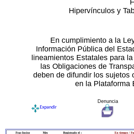
F
Hipervínculos y Ta
En cumplimiento a la Le
Información Pública del Esta
lineamientos Estatales para la
las Obligaciones de Transp
deben de difundir los sujetos 
en la Plataforma 
Denuncia
Expandir
Frac-Inciso
Mes
Registrado el :
En tiempo / Fu