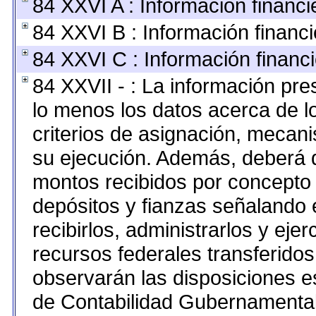
84 XXVI A : Información financ
84 XXVI B : Información financi
84 XXVI C : Información financi
84 XXVII - : La información pr
lo menos los datos acerca de lo
criterios de asignación, mecan
su ejecución. Además, deberá di
montos recibidos por concepto 
depósitos y fianzas señalando 
recibirlos, administrarlos y ejer
recursos federales transferidos
observarán las disposiciones e
de Contabilidad Gubernamental