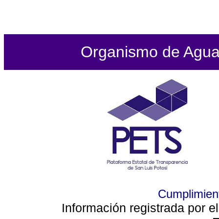
Organismo de Agua P
Cumplimient
Información registrada por e