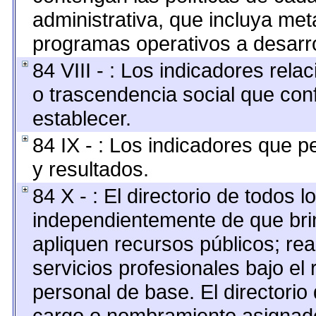
administrativa, que incluya met
programas operativos a desarro
84 VIII - : Los indicadores rel
o trascendencia social que con
establecer.
84 IX - : Los indicadores que p
y resultados.
84 X - : El directorio de todos l
independientemente de que brin
apliquen recursos públicos; rea
servicios profesionales bajo el
personal de base. El directorio
cargo o nombramiento asignado,