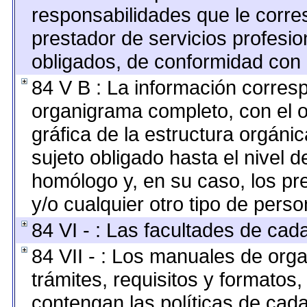
responsabilidades que le corre
prestador de servicios profesi
obligados, de conformidad con l
84 V B : La información corresp
organigrama completo, con el ob
gráfica de la estructura orgánica
sujeto obligado hasta el nivel 
homólogo y, en su caso, los pr
y/o cualquier otro tipo de perso
84 VI - : Las facultades de cad
84 VII - : Los manuales de orga
trámites, requisitos y formato
contengan las políticas de cad