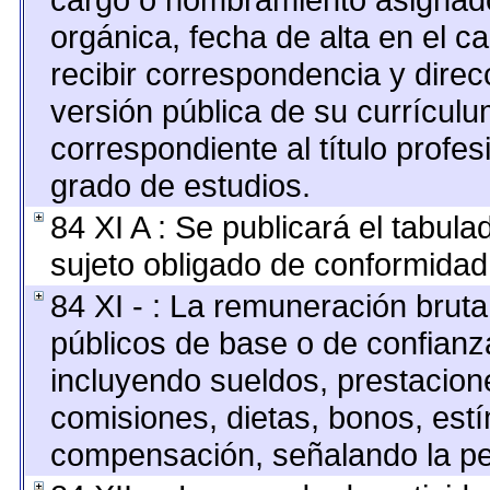
orgánica, fecha de alta en el c
recibir correspondencia y direcc
versión pública de su currículu
correspondiente al título profes
grado de estudios.
84 XI A : Se publicará el tabul
sujeto obligado de conformidad 
84 XI - : La remuneración bruta
públicos de base o de confianz
incluyendo sueldos, prestacione
comisiones, dietas, bonos, est
compensación, señalando la pe