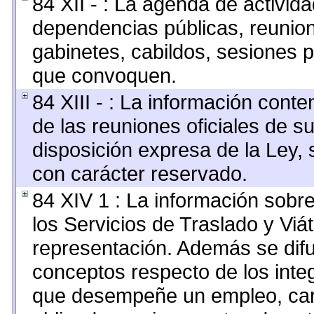
84 XII - : La agenda de activida
dependencias públicas, reunion
gabinetes, cabildos, sesiones p
que convoquen.
84 XIII - : La información cont
de las reuniones oficiales de s
disposición expresa de la Ley,
con carácter reservado.
84 XIV 1 : La información sobr
los Servicios de Traslado y Viá
representación. Además se difun
conceptos respecto de los inte
que desempeñe un empleo, carg