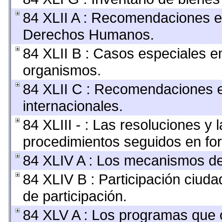
84 XLII A : Recomendaciones e
Derechos Humanos.
84 XLII B : Casos especiales e
organismos.
84 XLII C : Recomendaciones 
internacionales.
84 XLIII - : Las resoluciones y
procedimientos seguidos en for
84 XLIV A : Los mecanismos de
84 XLIV B : Participación ciu
de participación.
84 XLV A : Los programas que 