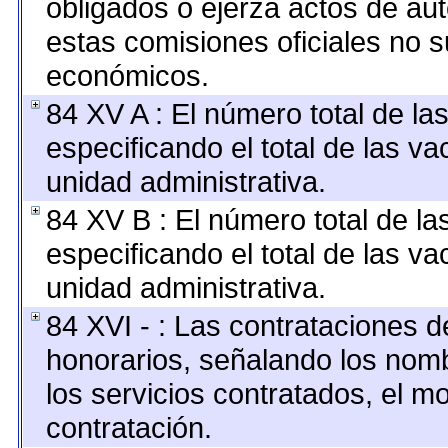
obligados o ejerza actos de au
estas comisiones oficiales no s
económicos.
84 XV A : El número total de la
especificando el total de las v
unidad administrativa.
84 XV B : El número total de la
especificando el total de las v
unidad administrativa.
84 XVI - : Las contrataciones d
honorarios, señalando los nomb
los servicios contratados, el m
contratación.