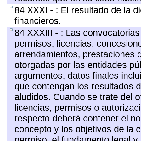
84 XXXI - : El resultado de la 
financieros.
84 XXXIII - : Las convocatorias
permisos, licencias, concesione
arrendamientos, prestaciones d
otorgadas por las entidades pú
argumentos, datos finales incl
que contengan los resultados d
aludidos. Cuando se trate del 
licencias, permisos o autorizaci
respecto deberá contener el nomb
concepto y los objetivos de la c
permiso, el fundamento legal y 