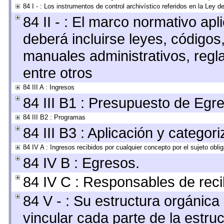
84 I - : Los instrumentos de control archivístico referidos en la Ley 
84 II - : El marco normativo apl
deberá incluirse leyes, códigos
manuales administrativos, reglas
entre otros
84 III A : Ingresos
84 III B1 : Presupuesto de Egr
84 III B2 : Programas
84 III B3 : Aplicación y categor
84 IV A : Ingresos recibidos por cualquier concepto por el sujeto obli
84 IV B : Egresos.
84 IV C : Responsables de recibi
84 V - : Su estructura orgánic
vincular cada parte de la estruc