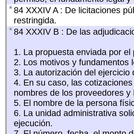
84 XXXIV A : De licitaciones pú
restringida.
84 XXXIV B : De las adjudicaci
1. La propuesta enviada por el 
2. Los motivos y fundamentos le
3. La autorización del ejercicio 
4. En su caso, las cotizaciones
nombres de los proveedores y 
5. El nombre de la persona físi
6. La unidad administrativa soli
ejecución.
7. El número, fecha, el monto d