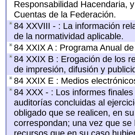
Responsabilidad Hacendaria, y 
Cuentas de la Federación.
84 XXVIII - : La información rel
de la normatividad aplicable.
84 XXIX A : Programa Anual de
84 XXIX B : Erogación de los r
de impresión, difusión y publici
84 XXIX E : Medios electrónico
84 XXX - : Los informes finales 
auditorías concluidas al ejerci
obligado que se realicen, en su
correspondan; una vez que se 
recursos que en su caso hubie