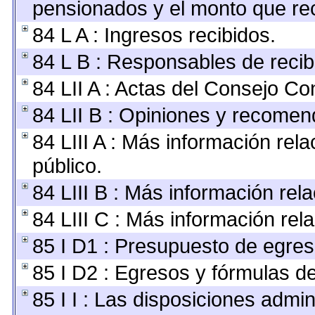
pensionados y el monto que re
84 L A : Ingresos recibidos.
84 L B : Responsables de recibir
84 LII A : Actas del Consejo Con
84 LII B : Opiniones y recomen
84 LIII A : Más información rel
público.
84 LIII B : Más información re
84 LIII C : Más información rel
85 I D1 : Presupuesto de egres
85 I D2 : Egresos y fórmulas de
85 I I : Las disposiciones admin