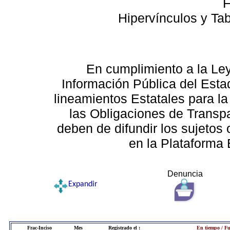
F
Hipervínculos y Ta
En cumplimiento a la Le
Información Pública del Esta
lineamientos Estatales para la
las Obligaciones de Transp
deben de difundir los sujetos 
en la Plataforma 
Denuncia
Expandir
Frac-Inciso
Mes
Registrado el :
En tiempo / Fu