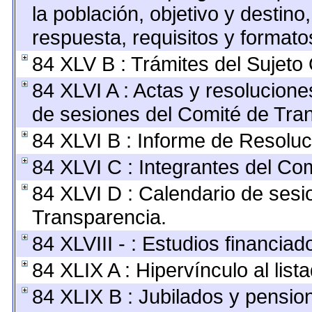
la población, objetivo y destino
respuesta, requisitos y format
84 XLV B : Trámites del Sujeto
84 XLVI A : Actas y resolucion
de sesiones del Comité de Tra
84 XLVI B : Informe de Resoluc
84 XLVI C : Integrantes del Co
84 XLVI D : Calendario de sesi
Transparencia.
84 XLVIII - : Estudios financia
84 XLIX A : Hipervínculo al lis
84 XLIX B : Jubilados y pension