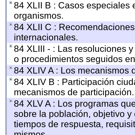
84 XLII B : Casos especiales 
organismos.
84 XLII C : Recomendaciones
internacionales.
84 XLIII - : Las resoluciones
o procedimientos seguidos en 
84 XLIV A : Los mecanismos d
84 XLIV B : Participación ciu
mecanismos de participación.
84 XLV A : Los programas que
sobre la población, objetivo y 
tiempos de respuesta, requisi
mismos.