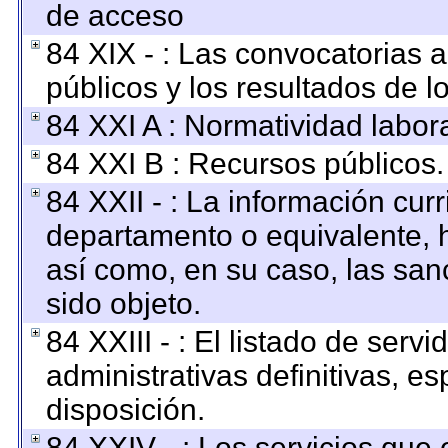
de acceso
84 XIX - : Las convocatorias 
públicos y los resultados de 
84 XXI A : Normatividad labora
84 XXI B : Recursos públicos.
84 XXII - : La información curr
departamento o equivalente, ha
así como, en su caso, las san
sido objeto.
84 XXIII - : El listado de ser
administrativas definitivas, e
disposición.
84 XXIV - : Los servicios que 