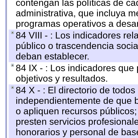
contengan las políticas de c
administrativa, que incluya m
programas operativos a desarr
84 VIII - : Los indicadores r
público o trascendencia soci
deban establecer.
84 IX - : Los indicadores que
objetivos y resultados.
84 X - : El directorio de todos
independientemente de que b
o apliquen recursos públicos;
presten servicios profesional
honorarios y personal de base.