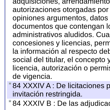
adquisiciones, arrendamientos
autorizaciones otorgadas por 
opiniones argumentos, datos f
documentos que contengan lo
administrativos aludidos. Cua
concesiones y licencias, perm
la información al respecto d
social del titular, el concepto
licencia, autorización o permi
de vigencia.
84 XXXIV A : De licitaciones 
invitación restringida.
84 XXXIV B : De las adjudicac