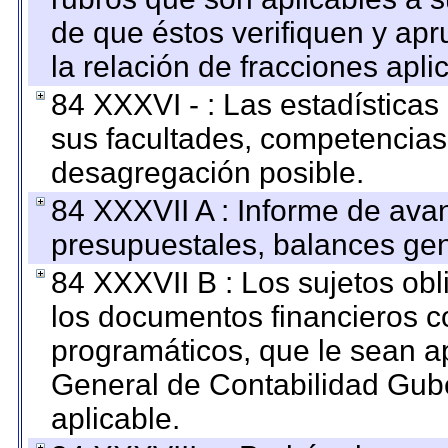
de que éstos verifiquen y ap
la relación de fracciones apli
84 XXXVI - : Las estadística
sus facultades, competencias
desagregación posible.
84 XXXVII A : Informe de ava
presupuestales, balances gen
84 XXXVII B : Los sujetos obl
los documentos financieros c
programáticos, que le sean a
General de Contabilidad Gub
aplicable.