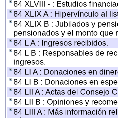
84 XLVIII - : Estudios financi
84 XLIX A : Hipervínculo al l
84 XLIX B : Jubilados y pensi
pensionados y el monto que 
84 L A : Ingresos recibidos.
84 L B : Responsables de recib
ingresos.
84 LI A : Donaciones en diner
84 LI B : Donaciones en espe
84 LII A : Actas del Consejo C
84 LII B : Opiniones y recom
84 LIII A : Más información r