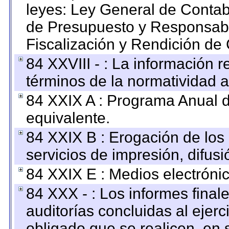
leyes: Ley General de Conta
de Presupuesto y Responsabi
Fiscalización y Rendición de
84 XXVIII - : La información r
términos de la normatividad a
84 XXIX A : Programa Anual 
equivalente.
84 XXIX B : Erogación de los 
servicios de impresión, difusi
84 XXIX E : Medios electrónic
84 XXX - : Los informes finale
auditorías concluidas al ejer
obligado que se realicen, en 