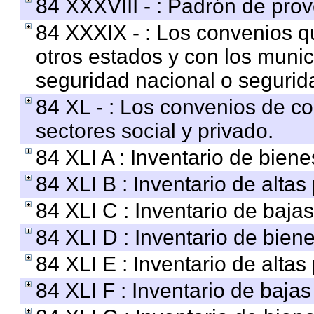
84 XXXVIII - : Padrón de prov
84 XXXIX - : Los convenios qu
otros estados y con los muni
seguridad nacional o segurid
84 XL - : Los convenios de c
sectores social y privado.
84 XLI A : Inventario de bien
84 XLI B : Inventario de alta
84 XLI C : Inventario de baja
84 XLI D : Inventario de bien
84 XLI E : Inventario de alta
84 XLI F : Inventario de baja