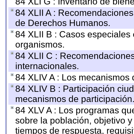
84 XLI G : Inventario de bie
84 XLII A : Recomendaciones 
de Derechos Humanos.
84 XLII B : Casos especiales
organismos.
84 XLII C : Recomendaciones
internacionales.
84 XLIV A : Los mecanismos d
84 XLIV B : Participación ciu
mecanismos de participación
84 XLV A : Los programas que
sobre la población, objetivo y
tiempos de respuesta, requisi