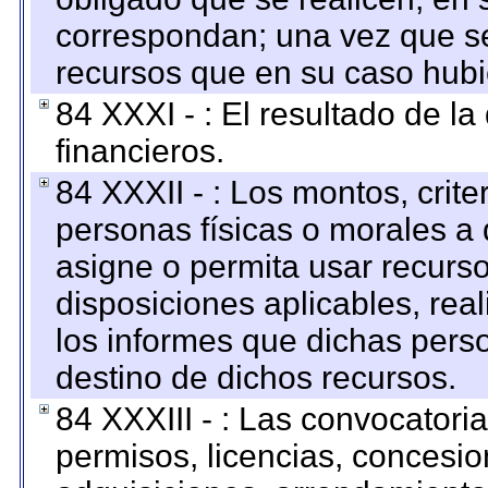
correspondan; una vez que se
recursos que en su caso hubi
84 XXXI - : El resultado de l
financieros.
84 XXXII - : Los montos, crite
personas físicas o morales a 
asigne o permita usar recurso
disposiciones aplicables, rea
los informes que dichas pers
destino de dichos recursos.
84 XXXIII - : Las convocatori
permisos, licencias, concesion