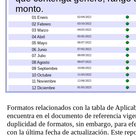
monto.
01 Enero
02/04/2022
02 Febrero
03/10/2022
03 Marzo
04/05/2022
04 Abril
05/05/2022
05 Mayo
06/07/2022
06 Junio
07/05/2022
07 Julio
08/09/2022
08 Agosto
09/07/2022
09 Septiembre
10/06/2022
10 Octubre
11/03/2022
11 Noviembre
12/06/2022
12 Diciembre
01/05/2023
Formatos relacionados con la tabla de Aplica
encuentra en el
documento de referencia
vigen
duplicidad de formatos, sin embargo, para ef
con la última fecha de actualización. Este rep