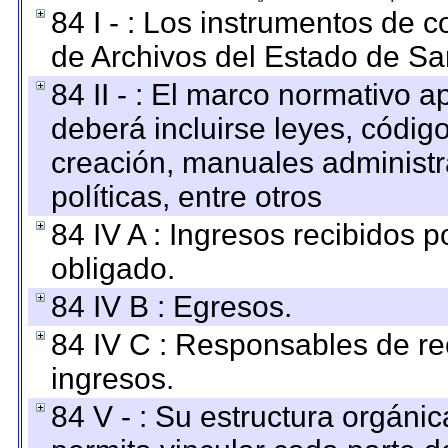
84 I - : Los instrumentos de co
de Archivos del Estado de Sa
84 II - : El marco normativo a
deberá incluirse leyes, códig
creación, manuales administrat
políticas, entre otros
84 IV A : Ingresos recibidos p
obligado.
84 IV B : Egresos.
84 IV C : Responsables de reci
ingresos.
84 V - : Su estructura orgáni