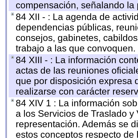
compensación, señalando la 
84 XII - : La agenda de activi
dependencias públicas, reuni
consejos, gabinetes, cabildos
trabajo a las que convoquen.
84 XIII - : La información co
actas de las reuniones oficia
que por disposición expresa 
realizarse con carácter reser
84 XIV 1 : La información so
a los Servicios de Traslado y
representación. Además se dif
estos conceptos respecto de 