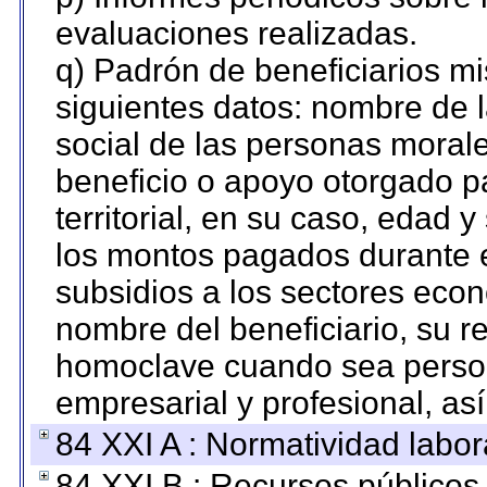
evaluaciones realizadas.
q) Padrón de beneficiarios m
siguientes datos: nombre de 
social de las personas morale
beneficio o apoyo otorgado p
territorial, en su caso, edad 
los montos pagados durante e
subsidios a los sectores econ
nombre del beneficiario, su r
homoclave cuando sea persona
empresarial y profesional, as
84 XXI A : Normatividad labor
84 XXI B : Recursos públicos