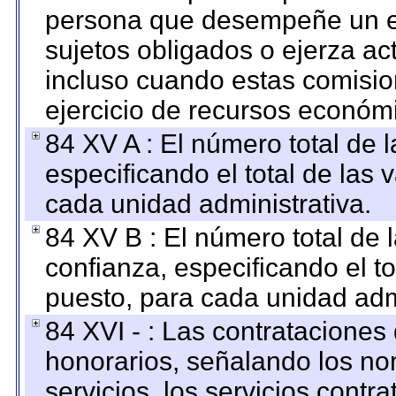
persona que desempeñe un em
sujetos obligados o ejerza ac
incluso cuando estas comisio
ejercicio de recursos económ
84 XV A : El número total de 
especificando el total de las 
cada unidad administrativa.
84 XV B : El número total de 
confianza, especificando el to
puesto, para cada unidad admi
84 XVI - : Las contrataciones
honorarios, señalando los no
servicios, los servicios contr