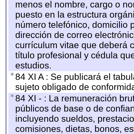
menos el nombre, cargo o no
puesto en la estructura orgáni
número telefónico, domicilio 
dirección de correo electrónic
currículum vitae que deberá c
título profesional y cédula qu
estudios.
84 XI A : Se publicará el tab
sujeto obligado de conformid
84 XI - : La remuneración bru
públicos de base o de confia
incluyendo sueldos, prestacio
comisiones, dietas, bonos, es