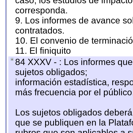
caso, los estudios de impact
corresponda.
9. Los informes de avance sob
contratados.
10. El convenio de terminació
11. El finiquito
84 XXXV - : Los informes que 
sujetos obligados;
información estadística, res
más frecuencia por el público
Los sujetos obligados deberán
que se publiquen en la Plata
rubros que son aplicables a s