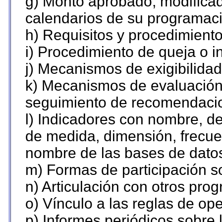
g) Monto aprobado, modificad
calendarios de su programaci
h) Requisitos y procedimient
i) Procedimiento de queja o 
j) Mecanismos de exigibilidad
k) Mecanismos de evaluación,
seguimiento de recomendaci
l) Indicadores con nombre, de
de medida, dimensión, frecue
nombre de las bases de datos 
m) Formas de participación so
n) Articulación con otros pro
o) Vínculo a las reglas de o
p) Informes periódicos sobre l