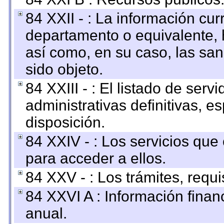
84 XXII - : La información curr
departamento o equivalente, ha
así como, en su caso, las sa
sido objeto.
84 XXIII - : El listado de ser
administrativas definitivas, e
disposición.
84 XXIV - : Los servicios que
para acceder a ellos.
84 XXV - : Los trámites, requi
84 XXVI A : Información fina
anual.