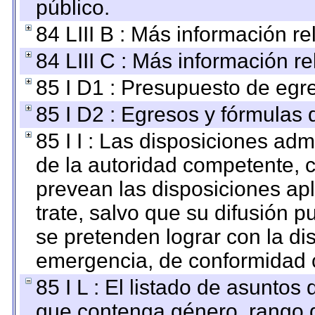
público.
84 LIII B : Más información r
84 LIII C : Más información r
85 I D1 : Presupuesto de egr
85 I D2 : Egresos y fórmulas d
85 I I : Las disposiciones adm
de la autoridad competente, c
prevean las disposiciones apl
trate, salvo que su difusión
se pretenden lograr con la di
emergencia, de conformidad c
85 I L : El listado de asuntos
que contenga género, rango d