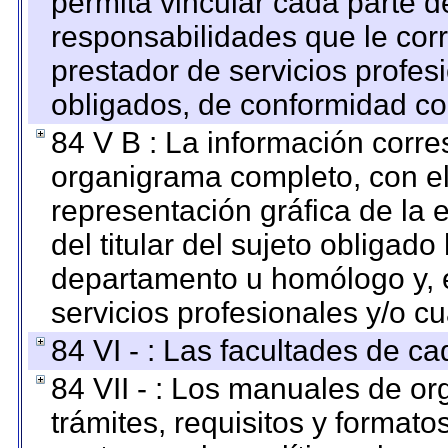
permita vincular cada parte de
responsabilidades que le cor
prestador de servicios profes
obligados, de conformidad con
84 V B : La información corre
organigrama completo, con el 
representación gráfica de la 
del titular del sujeto obligado
departamento u homólogo y, e
servicios profesionales y/o cu
84 VI - : Las facultades de ca
84 VII - : Los manuales de or
trámites, requisitos y format