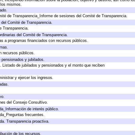
a los mismos.
gado.
mité de Transparencia_Informe de sesiones del Comité de Transparencia.
 del Comité de Transparencia.
e Transparencia.
rdinarias del Comité de Transparencia.
as a programas financiados con recursos públicos.
amas.
n recursos públicos.
e pensionados y jubilados.
. Listado de jubilados y pensionados y el monto que reciben
inistrar y ejercer los ingresos.
adas.
vo.
nes del Consejo Consultivo.
da_Información de interés público.
ada_Preguntas frecuentes.
ada. Transparencia proactiva.
ibución de los recursos.