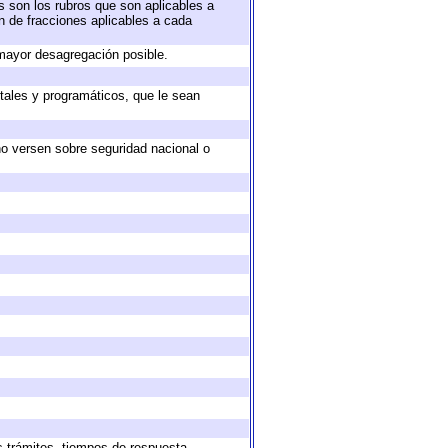
s son los rubros que son aplicables a
ón de fracciones aplicables a cada
mayor desagregación posible.
tales y programáticos, que le sean
no versen sobre seguridad nacional o
s trámites, tiempos de respuesta,