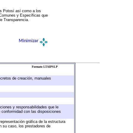
s Potosí así como a los
a Comunes y Específicas que
de Transparencia.
Minimizar
Formato LTAIPSLP
decretos de creación, manuales
buciones y responsabilidades que le
e conformidad con las disposiciones
representación gráfica de la estructura
en su caso, los prestadores de