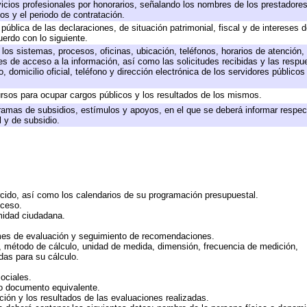
icios profesionales por honorarios, señalando los nombres de los prestadores 
os y el periodo de contratación.
 pública de las declaraciones, de situación patrimonial, fiscal y de intereses d
uerdo con lo siguiente.
 los sistemas, procesos, oficinas, ubicación, teléfonos, horarios de atención,
es de acceso a la información, así como las solicitudes recibidas y las respu
 domicilio oficial, teléfono y dirección electrónica de los servidores público
rsos para ocupar cargos públicos y los resultados de los mismos.
ramas de subsidios, estímulos y apoyos, en el que se deberá informar respec
l y de subsidio.
rcido, así como los calendarios de su programación presupuestal.
cceso.
midad ciudadana.
mes de evaluación y seguimiento de recomendaciones.
n, método de cálculo, unidad de medida, dimensión, frecuencia de medición,
das para su cálculo.
ociales.
 o documento equivalente.
ción y los resultados de las evaluaciones realizadas.