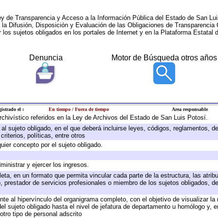
ey de Transparencia y Acceso a la Información Pública del Estado de San Lui
a la Difusión, Disposición y Evaluación de las Obligaciones de Transparenci
r los sujetos obligados en los portales de Internet y en la Plataforma Estatal 
Denuncia
Motor de Búsqueda otros años
istrado el :
En tiempo / Fuera de tiempo
Area responsable
archivístico referidos en la Ley de Archivos del Estado de San Luis Potosí.
e al sujeto obligado, en el que deberá incluirse leyes, códigos, reglamentos, 
riterios, políticas, entre otros
quier concepto por el sujeto obligado.
ministrar y ejercer los ingresos.
eta, en un formato que permita vincular cada parte de la estructura, las atri
, prestador de servicios profesionales o miembro de los sujetos obligados, d
te al hipervínculo del organigrama completo, con el objetivo de visualizar la 
 del sujeto obligado hasta el nivel de jefatura de departamento u homólogo y, 
otro tipo de personal adscrito