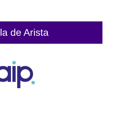
la de Arista