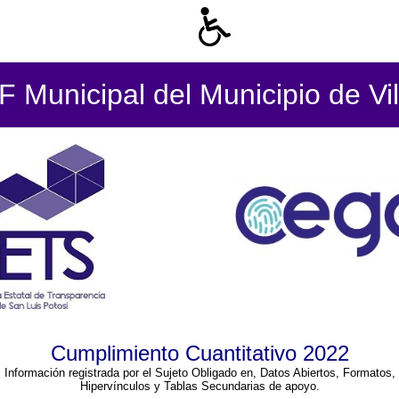
 Municipal del Municipio de Vil
Cumplimiento Cuantitativo 2022
Información registrada por el Sujeto Obligado en, Datos Abiertos, Formatos,
Hipervínculos y Tablas Secundarias de apoyo.