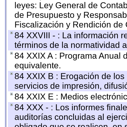
leyes: Ley General de Conta
de Presupuesto y Responsabi
Fiscalización y Rendición de
84 XXVIII - : La información r
términos de la normatividad a
84 XXIX A : Programa Anual 
equivalente.
84 XXIX B : Erogación de los 
servicios de impresión, difusi
84 XXIX E : Medios electrónic
84 XXX - : Los informes finale
auditorías concluidas al ejer
obligado que se realicen, en 