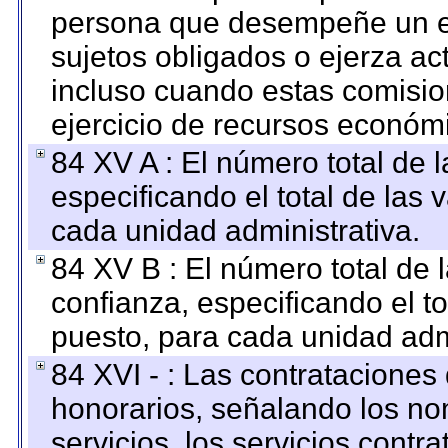
persona que desempeñe un em
sujetos obligados o ejerza ac
incluso cuando estas comisio
ejercicio de recursos económ
84 XV A : El número total de 
especificando el total de las 
cada unidad administrativa.
84 XV B : El número total de 
confianza, especificando el to
puesto, para cada unidad admi
84 XVI - : Las contrataciones
honorarios, señalando los no
servicios, los servicios contr