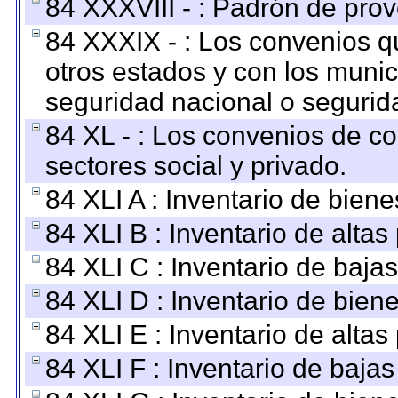
84 XXXVIII - : Padrón de prov
84 XXXIX - : Los convenios qu
otros estados y con los muni
seguridad nacional o segurid
84 XL - : Los convenios de c
sectores social y privado.
84 XLI A : Inventario de bien
84 XLI B : Inventario de alta
84 XLI C : Inventario de baja
84 XLI D : Inventario de bien
84 XLI E : Inventario de alta
84 XLI F : Inventario de baja