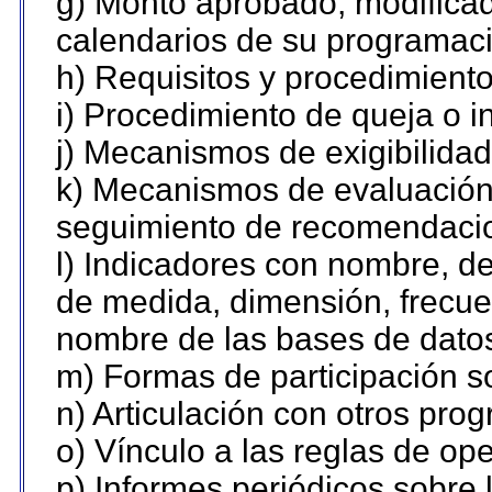
g) Monto aprobado, modificad
calendarios de su programaci
h) Requisitos y procedimient
i) Procedimiento de queja o 
j) Mecanismos de exigibilidad
k) Mecanismos de evaluación,
seguimiento de recomendaci
l) Indicadores con nombre, de
de medida, dimensión, frecue
nombre de las bases de datos 
m) Formas de participación so
n) Articulación con otros pro
o) Vínculo a las reglas de o
p) Informes periódicos sobre l