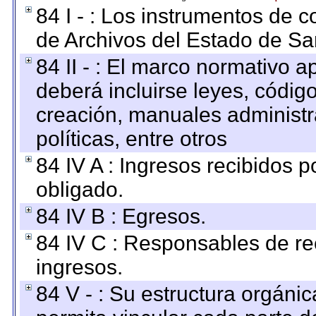
84 I - : Los instrumentos de co
de Archivos del Estado de Sa
84 II - : El marco normativo a
deberá incluirse leyes, códig
creación, manuales administrat
políticas, entre otros
84 IV A : Ingresos recibidos p
obligado.
84 IV B : Egresos.
84 IV C : Responsables de reci
ingresos.
84 V - : Su estructura orgáni