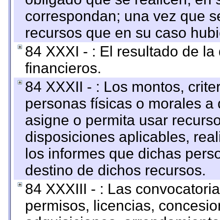
correspondan; una vez que se
recursos que en su caso hubi
84 XXXI - : El resultado de l
financieros.
84 XXXII - : Los montos, crite
personas físicas o morales a 
asigne o permita usar recurso
disposiciones aplicables, rea
los informes que dichas pers
destino de dichos recursos.
84 XXXIII - : Las convocatori
permisos, licencias, concesion