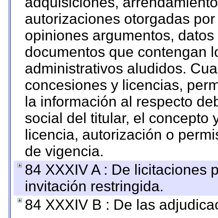
adquisiciones, arrendamientos
autorizaciones otorgadas por 
opiniones argumentos, datos f
documentos que contengan lo
administrativos aludidos. Cua
concesiones y licencias, perm
la información al respecto d
social del titular, el concepto
licencia, autorización o permi
de vigencia.
84 XXXIV A : De licitaciones 
invitación restringida.
84 XXXIV B : De las adjudicac