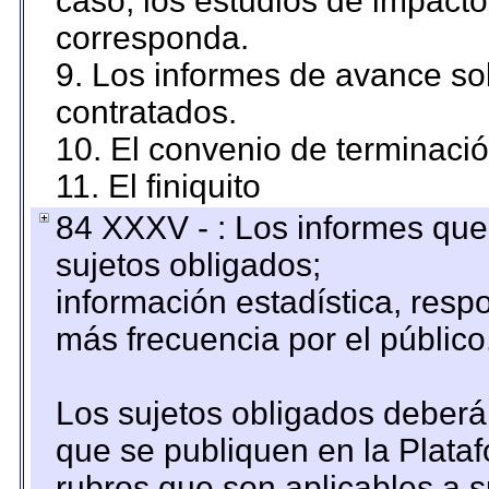
caso, los estudios de impact
corresponda.
9. Los informes de avance sob
contratados.
10. El convenio de terminació
11. El finiquito
84 XXXV - : Los informes que 
sujetos obligados;
información estadística, res
más frecuencia por el público
Los sujetos obligados deberán
que se publiquen en la Plata
rubros que son aplicables a s