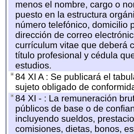
menos el nombre, cargo o no
puesto en la estructura orgáni
número telefónico, domicilio 
dirección de correo electrónic
currículum vitae que deberá c
título profesional y cédula qu
estudios.
84 XI A : Se publicará el tab
sujeto obligado de conformid
84 XI - : La remuneración bru
públicos de base o de confia
incluyendo sueldos, prestacio
comisiones, dietas, bonos, es