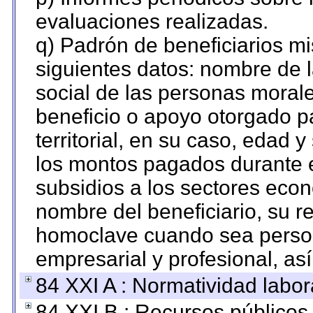
evaluaciones realizadas.
q) Padrón de beneficiarios m
siguientes datos: nombre de 
social de las personas morale
beneficio o apoyo otorgado p
territorial, en su caso, edad 
los montos pagados durante e
subsidios a los sectores econ
nombre del beneficiario, su r
homoclave cuando sea persona
empresarial y profesional, as
84 XXI A : Normatividad labor
84 XXI B : Recursos públicos