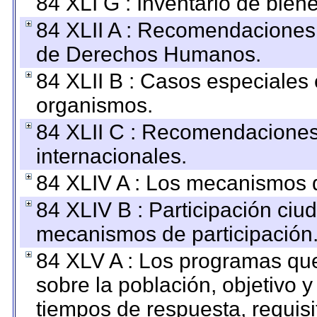
84 XLI G : Inventario de bie
84 XLII A : Recomendaciones 
de Derechos Humanos.
84 XLII B : Casos especiales
organismos.
84 XLII C : Recomendaciones
internacionales.
84 XLIV A : Los mecanismos d
84 XLIV B : Participación ciu
mecanismos de participación
84 XLV A : Los programas que
sobre la población, objetivo y
tiempos de respuesta, requisi