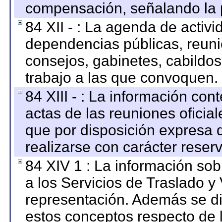
compensación, señalando la 
84 XII - : La agenda de activi
dependencias públicas, reuni
consejos, gabinetes, cabildos
trabajo a las que convoquen.
84 XIII - : La información co
actas de las reuniones oficia
que por disposición expresa 
realizarse con carácter reser
84 XIV 1 : La información so
a los Servicios de Traslado y
representación. Además se dif
estos conceptos respecto de 