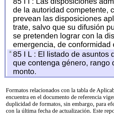
85 I I : Las disposiciones adm
de la autoridad competente, c
prevean las disposiciones apl
trate, salvo que su difusión
se pretenden lograr con la di
emergencia, de conformidad c
85 I L : El listado de asuntos
que contenga género, rango d
monto.
Formatos relacionados con la tabla de Aplica
encuentra en el
documento de referencia
vigen
duplicidad de formatos, sin embargo, para ef
con la última fecha de actualización. Este rep