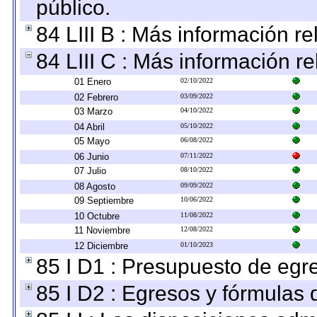
público.
84 LIII B : Más información r
84 LIII C : Más información r
01 Enero
02/10/2022
02 Febrero
03/09/2022
03 Marzo
04/10/2022
04 Abril
05/10/2022
05 Mayo
06/08/2022
06 Junio
07/11/2022
07 Julio
08/10/2022
08 Agosto
09/09/2022
09 Septiembre
10/06/2022
10 Octubre
11/08/2022
11 Noviembre
12/08/2022
12 Diciembre
01/10/2023
85 I D1 : Presupuesto de egr
85 I D2 : Egresos y fórmulas d