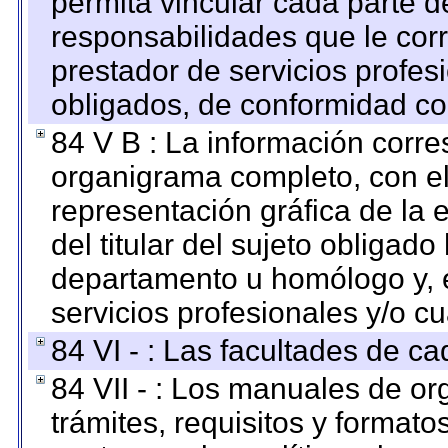
permita vincular cada parte de
responsabilidades que le cor
prestador de servicios profes
obligados, de conformidad con
84 V B : La información corre
organigrama completo, con el 
representación gráfica de la 
del titular del sujeto obligado
departamento u homólogo y, e
servicios profesionales y/o cu
84 VI - : Las facultades de ca
84 VII - : Los manuales de or
trámites, requisitos y format