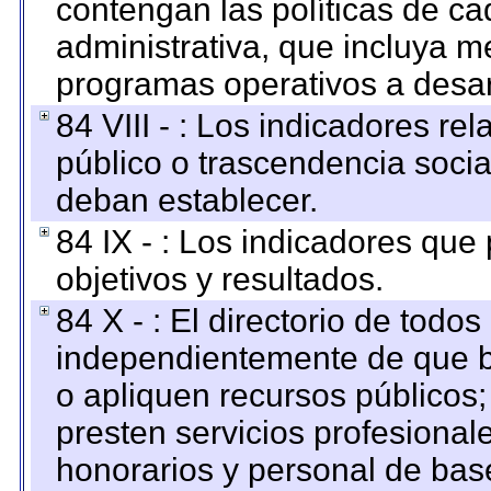
contengan las políticas de c
administrativa, que incluya m
programas operativos a desarr
84 VIII - : Los indicadores r
público o trascendencia soci
deban establecer.
84 IX - : Los indicadores que
objetivos y resultados.
84 X - : El directorio de todos
independientemente de que b
o apliquen recursos públicos;
presten servicios profesional
honorarios y personal de base.