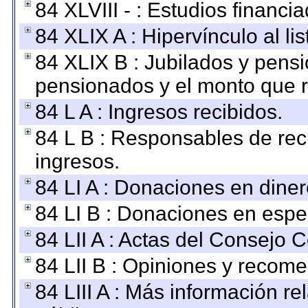
84 XLVIII - : Estudios financi
84 XLIX A : Hipervínculo al l
84 XLIX B : Jubilados y pensi
pensionados y el monto que 
84 L A : Ingresos recibidos.
84 L B : Responsables de recib
ingresos.
84 LI A : Donaciones en diner
84 LI B : Donaciones en espe
84 LII A : Actas del Consejo C
84 LII B : Opiniones y recom
84 LIII A : Más información r