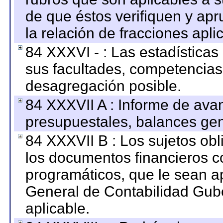
de que éstos verifiquen y ap
la relación de fracciones apli
84 XXXVI - : Las estadística
sus facultades, competencias
desagregación posible.
84 XXXVII A : Informe de ava
presupuestales, balances gen
84 XXXVII B : Los sujetos obl
los documentos financieros c
programáticos, que le sean a
General de Contabilidad Gub
aplicable.