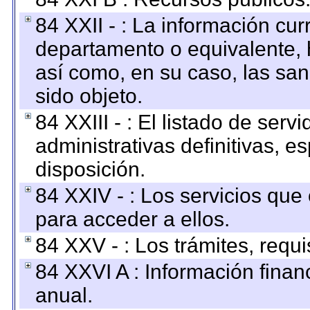
84 XXII - : La información curr
departamento o equivalente, ha
así como, en su caso, las sa
sido objeto.
84 XXIII - : El listado de ser
administrativas definitivas, e
disposición.
84 XXIV - : Los servicios que
para acceder a ellos.
84 XXV - : Los trámites, requi
84 XXVI A : Información fina
anual.