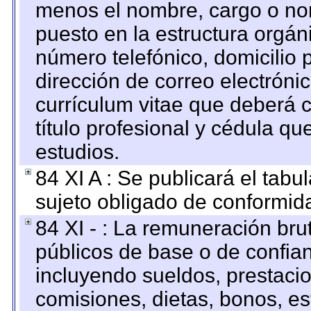
menos el nombre, cargo o no
puesto en la estructura orgáni
número telefónico, domicilio 
dirección de correo electrónic
currículum vitae que deberá c
título profesional y cédula qu
estudios.
84 XI A : Se publicará el tab
sujeto obligado de conformid
84 XI - : La remuneración bru
públicos de base o de confia
incluyendo sueldos, prestacio
comisiones, dietas, bonos, es