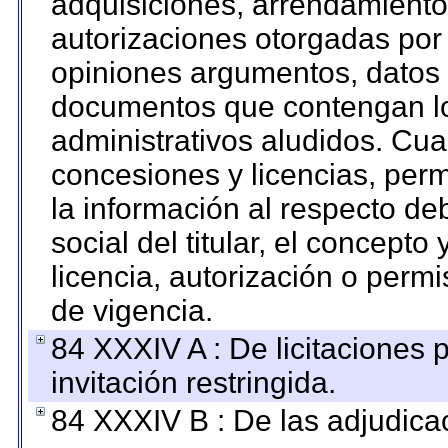
adquisiciones, arrendamientos
autorizaciones otorgadas por 
opiniones argumentos, datos f
documentos que contengan lo
administrativos aludidos. Cua
concesiones y licencias, perm
la información al respecto d
social del titular, el concepto
licencia, autorización o permi
de vigencia.
84 XXXIV A : De licitaciones 
invitación restringida.
84 XXXIV B : De las adjudicac