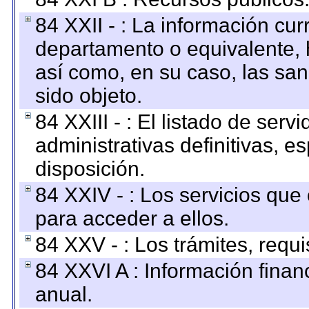
84 XXII - : La información curr
departamento o equivalente, ha
así como, en su caso, las sa
sido objeto.
84 XXIII - : El listado de ser
administrativas definitivas, e
disposición.
84 XXIV - : Los servicios que
para acceder a ellos.
84 XXV - : Los trámites, requi
84 XXVI A : Información fina
anual.