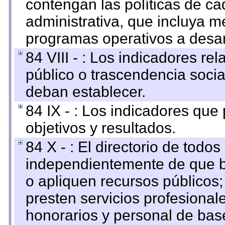
contengan las políticas de c
administrativa, que incluya m
programas operativos a desarr
84 VIII - : Los indicadores r
público o trascendencia soci
deban establecer.
84 IX - : Los indicadores que
objetivos y resultados.
84 X - : El directorio de todos
independientemente de que b
o apliquen recursos públicos;
presten servicios profesional
honorarios y personal de base.