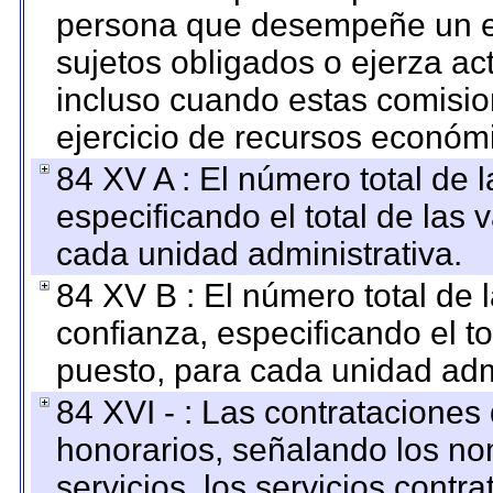
persona que desempeñe un em
sujetos obligados o ejerza ac
incluso cuando estas comisio
ejercicio de recursos económ
84 XV A : El número total de 
especificando el total de las 
cada unidad administrativa.
84 XV B : El número total de 
confianza, especificando el to
puesto, para cada unidad admi
84 XVI - : Las contrataciones
honorarios, señalando los no
servicios, los servicios contr