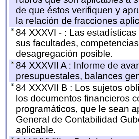
de que éstos verifiquen y ap
la relación de fracciones apli
84 XXXVI - : Las estadística
sus facultades, competencias
desagregación posible.
84 XXXVII A : Informe de ava
presupuestales, balances gen
84 XXXVII B : Los sujetos obl
los documentos financieros c
programáticos, que le sean a
General de Contabilidad Gub
aplicable.