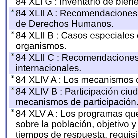
84 XLI G : Inventario de bie
84 XLII A : Recomendaciones 
de Derechos Humanos.
84 XLII B : Casos especiales
organismos.
84 XLII C : Recomendaciones
internacionales.
84 XLIV A : Los mecanismos d
84 XLIV B : Participación ciu
mecanismos de participación
84 XLV A : Los programas que
sobre la población, objetivo y
tiempos de respuesta, requisi