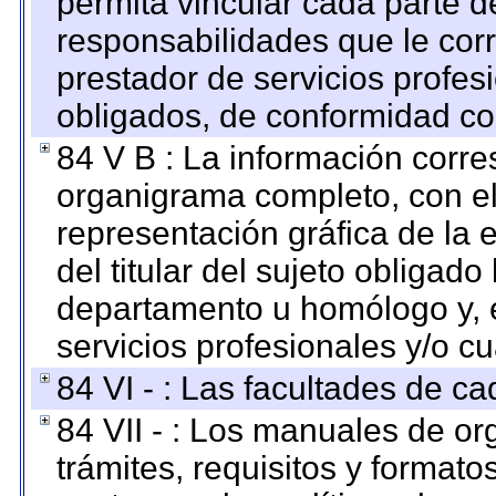
permita vincular cada parte de
responsabilidades que le cor
prestador de servicios profes
obligados, de conformidad con
84 V B : La información corre
organigrama completo, con el 
representación gráfica de la 
del titular del sujeto obligado
departamento u homólogo y, e
servicios profesionales y/o cu
84 VI - : Las facultades de ca
84 VII - : Los manuales de or
trámites, requisitos y format