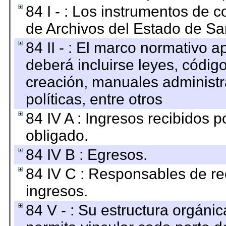
84 I - : Los instrumentos de co
de Archivos del Estado de Sa
84 II - : El marco normativo a
deberá incluirse leyes, códig
creación, manuales administrat
políticas, entre otros
84 IV A : Ingresos recibidos p
obligado.
84 IV B : Egresos.
84 IV C : Responsables de reci
ingresos.
84 V - : Su estructura orgáni