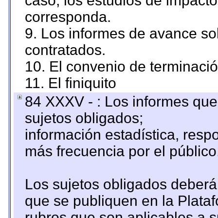
caso, los estudios de impact
corresponda.
9. Los informes de avance sob
contratados.
10. El convenio de terminació
11. El finiquito
84 XXXV - : Los informes que 
sujetos obligados;
información estadística, res
más frecuencia por el público
Los sujetos obligados deberán
que se publiquen en la Plata
rubros que son aplicables a s