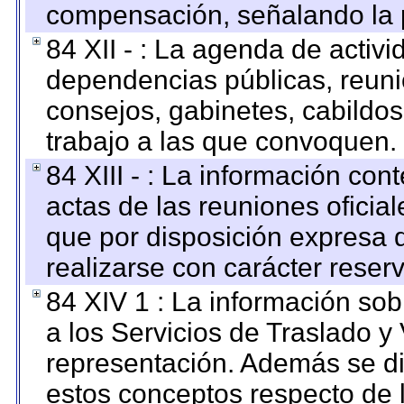
compensación, señalando la 
84 XII - : La agenda de activi
dependencias públicas, reuni
consejos, gabinetes, cabildos
trabajo a las que convoquen.
84 XIII - : La información co
actas de las reuniones oficia
que por disposición expresa 
realizarse con carácter reser
84 XIV 1 : La información so
a los Servicios de Traslado y
representación. Además se dif
estos conceptos respecto de 