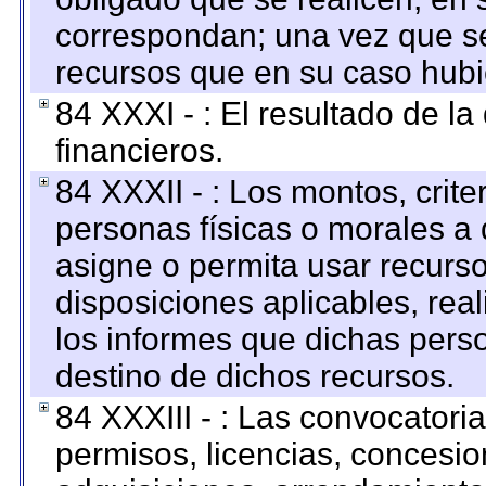
correspondan; una vez que se
recursos que en su caso hubi
84 XXXI - : El resultado de l
financieros.
84 XXXII - : Los montos, crite
personas físicas o morales a 
asigne o permita usar recurso
disposiciones aplicables, rea
los informes que dichas pers
destino de dichos recursos.
84 XXXIII - : Las convocatori
permisos, licencias, concesion