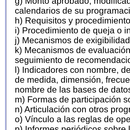
g) Monto aprobado, modificad
calendarios de su programaci
h) Requisitos y procedimient
i) Procedimiento de queja o 
j) Mecanismos de exigibilidad
k) Mecanismos de evaluación,
seguimiento de recomendaci
l) Indicadores con nombre, de
de medida, dimensión, frecue
nombre de las bases de datos 
m) Formas de participación so
n) Articulación con otros pro
o) Vínculo a las reglas de o
p) Informes periódicos sobre l