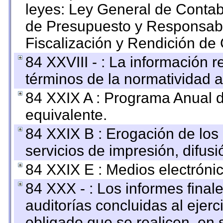
leyes: Ley General de Conta
de Presupuesto y Responsabi
Fiscalización y Rendición de
84 XXVIII - : La información r
términos de la normatividad a
84 XXIX A : Programa Anual 
equivalente.
84 XXIX B : Erogación de los 
servicios de impresión, difusi
84 XXIX E : Medios electrónic
84 XXX - : Los informes finale
auditorías concluidas al ejer
obligado que se realicen, en 