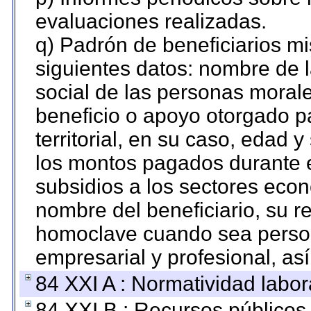
evaluaciones realizadas.
q) Padrón de beneficiarios m
siguientes datos: nombre de 
social de las personas morale
beneficio o apoyo otorgado p
territorial, en su caso, edad 
los montos pagados durante e
subsidios a los sectores econ
nombre del beneficiario, su r
homoclave cuando sea persona
empresarial y profesional, as
84 XXI A : Normatividad labor
84 XXI B : Recursos públicos