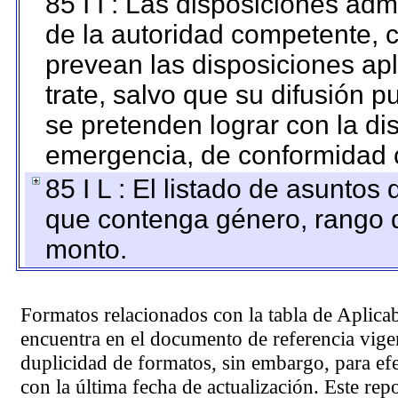
85 I I : Las disposiciones adm
de la autoridad competente, c
prevean las disposiciones apl
trate, salvo que su difusión
se pretenden lograr con la di
emergencia, de conformidad c
85 I L : El listado de asuntos
que contenga género, rango d
monto.
Formatos relacionados con la tabla de Aplica
encuentra en el
documento de referencia
vigen
duplicidad de formatos, sin embargo, para ef
con la última fecha de actualización. Este rep