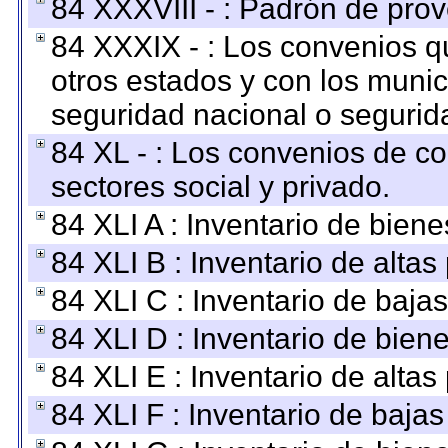
84 XXXVIII - : Padrón de prov
84 XXXIX - : Los convenios qu
otros estados y con los muni
seguridad nacional o segurid
84 XL - : Los convenios de c
sectores social y privado.
84 XLI A : Inventario de bien
84 XLI B : Inventario de alta
84 XLI C : Inventario de baja
84 XLI D : Inventario de bien
84 XLI E : Inventario de alta
84 XLI F : Inventario de baja