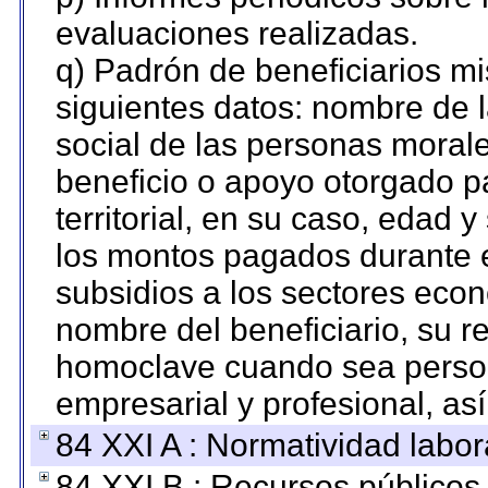
evaluaciones realizadas.
q) Padrón de beneficiarios m
siguientes datos: nombre de 
social de las personas morale
beneficio o apoyo otorgado p
territorial, en su caso, edad 
los montos pagados durante e
subsidios a los sectores econ
nombre del beneficiario, su r
homoclave cuando sea persona
empresarial y profesional, as
84 XXI A : Normatividad labor
84 XXI B : Recursos públicos