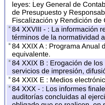
leyes: Ley General de Conta
de Presupuesto y Responsabi
Fiscalización y Rendición de
84 XXVIII - : La información r
términos de la normatividad a
84 XXIX A : Programa Anual 
equivalente.
84 XXIX B : Erogación de los 
servicios de impresión, difusi
84 XXIX E : Medios electrónic
84 XXX - : Los informes finale
auditorías concluidas al ejer
obligado que se realicen, en 