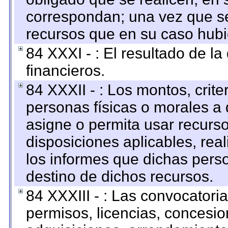
correspondan; una vez que se
recursos que en su caso hubi
84 XXXI - : El resultado de l
financieros.
84 XXXII - : Los montos, crite
personas físicas o morales a 
asigne o permita usar recurso
disposiciones aplicables, rea
los informes que dichas pers
destino de dichos recursos.
84 XXXIII - : Las convocatori
permisos, licencias, concesion