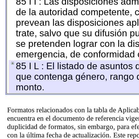
85 I I : Las disposiciones adm
de la autoridad competente, c
prevean las disposiciones apl
trate, salvo que su difusión
se pretenden lograr con la di
emergencia, de conformidad c
85 I L : El listado de asuntos
que contenga género, rango d
monto.
Formatos relacionados con la tabla de Aplica
encuentra en el
documento de referencia
vigen
duplicidad de formatos, sin embargo, para ef
con la última fecha de actualización. Este rep