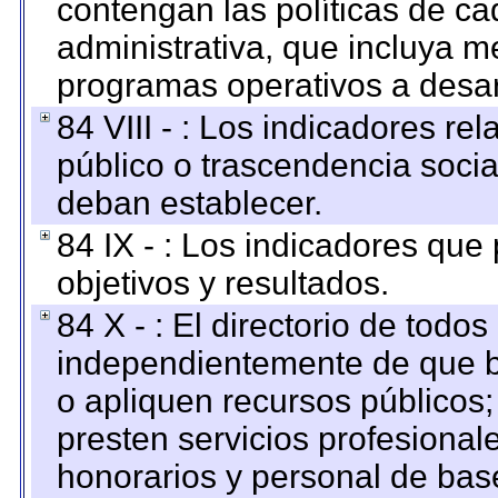
contengan las políticas de c
administrativa, que incluya m
programas operativos a desarr
84 VIII - : Los indicadores r
público o trascendencia soci
deban establecer.
84 IX - : Los indicadores que
objetivos y resultados.
84 X - : El directorio de todos
independientemente de que b
o apliquen recursos públicos;
presten servicios profesional
honorarios y personal de base.