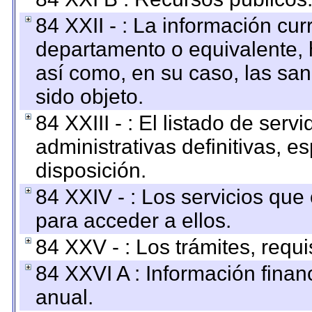
84 XXII - : La información curr
departamento o equivalente, ha
así como, en su caso, las sa
sido objeto.
84 XXIII - : El listado de ser
administrativas definitivas, e
disposición.
84 XXIV - : Los servicios que
para acceder a ellos.
84 XXV - : Los trámites, requi
84 XXVI A : Información fina
anual.