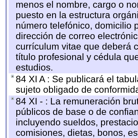
menos el nombre, cargo o no
puesto en la estructura orgáni
número telefónico, domicilio 
dirección de correo electrónic
currículum vitae que deberá c
título profesional y cédula qu
estudios.
84 XI A : Se publicará el tab
sujeto obligado de conformid
84 XI - : La remuneración bru
públicos de base o de confia
incluyendo sueldos, prestacio
comisiones, dietas, bonos, es