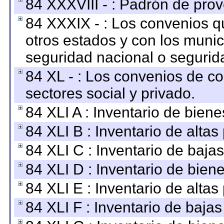
84 XXXVIII - : Padrón de prov
84 XXXIX - : Los convenios qu
otros estados y con los muni
seguridad nacional o segurid
84 XL - : Los convenios de c
sectores social y privado.
84 XLI A : Inventario de bien
84 XLI B : Inventario de alta
84 XLI C : Inventario de baja
84 XLI D : Inventario de bien
84 XLI E : Inventario de alta
84 XLI F : Inventario de baja