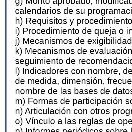
g) Monto aprobado, modificad
calendarios de su programaci
h) Requisitos y procedimient
i) Procedimiento de queja o 
j) Mecanismos de exigibilidad
k) Mecanismos de evaluación,
seguimiento de recomendaci
l) Indicadores con nombre, de
de medida, dimensión, frecue
nombre de las bases de datos 
m) Formas de participación so
n) Articulación con otros pro
o) Vínculo a las reglas de o
p) Informes periódicos sobre l