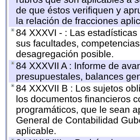
de que éstos verifiquen y ap
la relación de fracciones apli
84 XXXVI - : Las estadística
sus facultades, competencias
desagregación posible.
84 XXXVII A : Informe de ava
presupuestales, balances gen
84 XXXVII B : Los sujetos obl
los documentos financieros c
programáticos, que le sean a
General de Contabilidad Gub
aplicable.