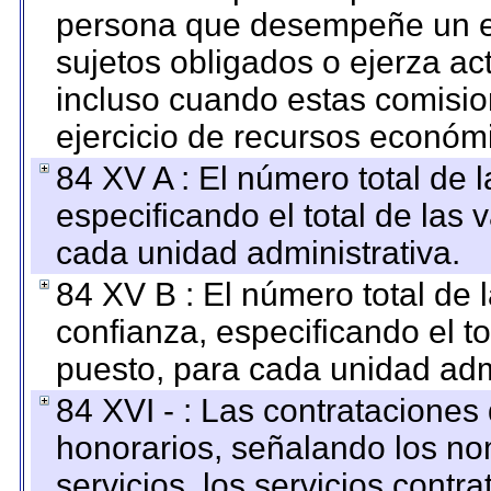
persona que desempeñe un em
sujetos obligados o ejerza ac
incluso cuando estas comisio
ejercicio de recursos económ
84 XV A : El número total de 
especificando el total de las 
cada unidad administrativa.
84 XV B : El número total de 
confianza, especificando el to
puesto, para cada unidad admi
84 XVI - : Las contrataciones
honorarios, señalando los no
servicios, los servicios contr