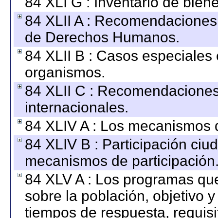
84 XLI G : Inventario de bie
84 XLII A : Recomendaciones 
de Derechos Humanos.
84 XLII B : Casos especiales
organismos.
84 XLII C : Recomendaciones
internacionales.
84 XLIV A : Los mecanismos d
84 XLIV B : Participación ciu
mecanismos de participación
84 XLV A : Los programas que
sobre la población, objetivo y
tiempos de respuesta, requisi