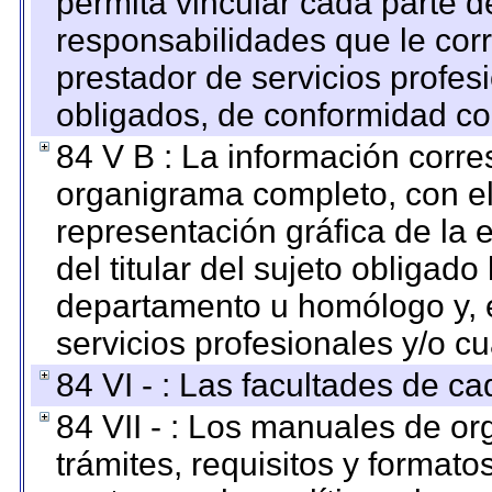
permita vincular cada parte de
responsabilidades que le cor
prestador de servicios profes
obligados, de conformidad con
84 V B : La información corre
organigrama completo, con el 
representación gráfica de la 
del titular del sujeto obligado
departamento u homólogo y, e
servicios profesionales y/o cu
84 VI - : Las facultades de ca
84 VII - : Los manuales de or
trámites, requisitos y format