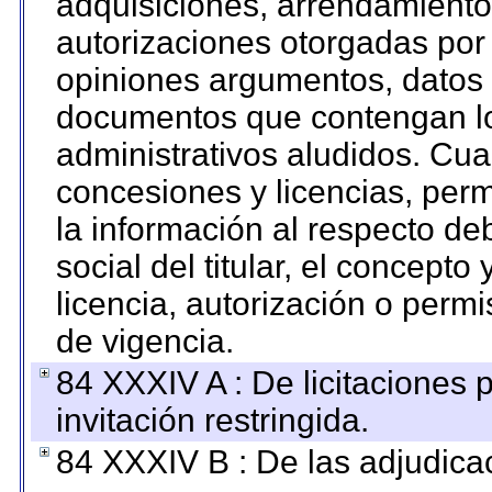
adquisiciones, arrendamientos
autorizaciones otorgadas por 
opiniones argumentos, datos f
documentos que contengan lo
administrativos aludidos. Cua
concesiones y licencias, perm
la información al respecto d
social del titular, el concepto
licencia, autorización o permi
de vigencia.
84 XXXIV A : De licitaciones 
invitación restringida.
84 XXXIV B : De las adjudicac