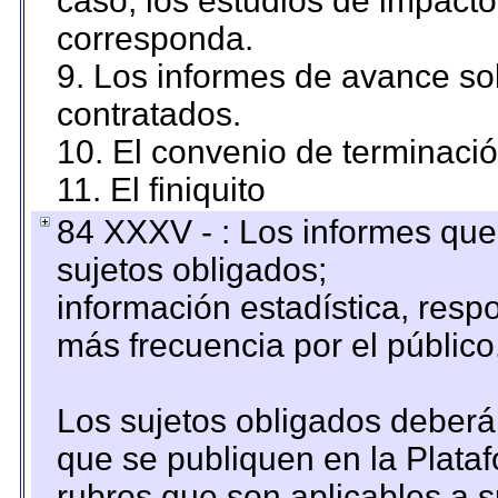
caso, los estudios de impact
corresponda.
9. Los informes de avance sob
contratados.
10. El convenio de terminació
11. El finiquito
84 XXXV - : Los informes que 
sujetos obligados;
información estadística, res
más frecuencia por el público
Los sujetos obligados deberán
que se publiquen en la Plata
rubros que son aplicables a s