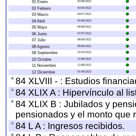
01 Enero
02/08/2022
02 Febrero
03/04/2022
03 Marzo
04/07/2022
04 Abril
05/06/2022
05 Mayo
06/08/2022
06 Junio
07/07/2022
07 Julio
08/09/2022
08 Agosto
09/09/2022
09 Septiembre
10/10/2022
10 Octubre
11/08/2022
11 Noviembre
12/09/2022
12 Diciembre
01/09/2023
84 XLVIII - : Estudios financi
84 XLIX A : Hipervínculo al l
84 XLIX B : Jubilados y pensi
pensionados y el monto que 
84 L A : Ingresos recibidos.