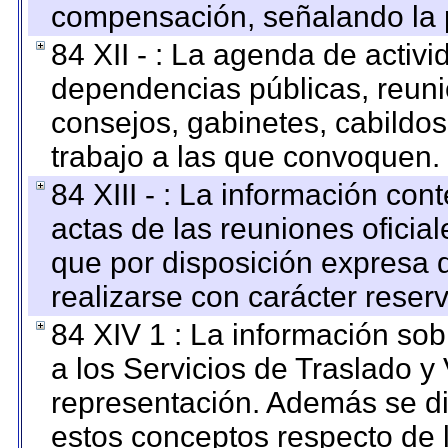
compensación, señalando la 
84 XII - : La agenda de activi
dependencias públicas, reuni
consejos, gabinetes, cabildos
trabajo a las que convoquen.
84 XIII - : La información co
actas de las reuniones oficia
que por disposición expresa 
realizarse con carácter reser
84 XIV 1 : La información so
a los Servicios de Traslado y
representación. Además se dif
estos conceptos respecto de 