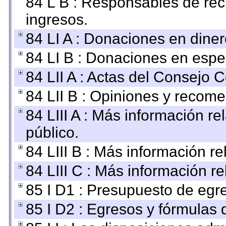
84 L B : Responsables de recib
ingresos.
84 LI A : Donaciones en diner
84 LI B : Donaciones en espe
84 LII A : Actas del Consejo C
84 LII B : Opiniones y recom
84 LIII A : Más información r
público.
84 LIII B : Más información r
84 LIII C : Más información r
85 I D1 : Presupuesto de egr
85 I D2 : Egresos y fórmulas d