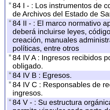
84 I - : Los instrumentos de co
de Archivos del Estado de Sa
84 II - : El marco normativo a
deberá incluirse leyes, códig
creación, manuales administrat
políticas, entre otros
84 IV A : Ingresos recibidos p
obligado.
84 IV B : Egresos.
84 IV C : Responsables de reci
ingresos.
84 V - : Su estructura orgáni