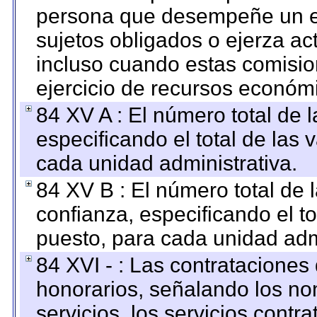
persona que desempeñe un em
sujetos obligados o ejerza ac
incluso cuando estas comisio
ejercicio de recursos económ
84 XV A : El número total de 
especificando el total de las 
cada unidad administrativa.
84 XV B : El número total de 
confianza, especificando el to
puesto, para cada unidad admi
84 XVI - : Las contrataciones
honorarios, señalando los no
servicios, los servicios contr