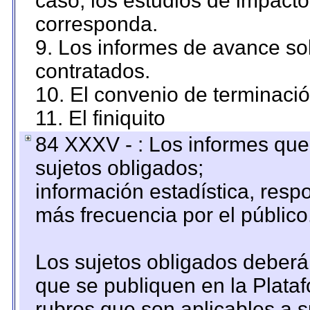
caso, los estudios de impact
corresponda.
9. Los informes de avance sob
contratados.
10. El convenio de terminació
11. El finiquito
84 XXXV - : Los informes que 
sujetos obligados;
información estadística, res
más frecuencia por el público
Los sujetos obligados deberán
que se publiquen en la Plata
rubros que son aplicables a s