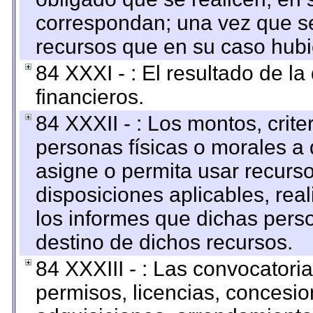
correspondan; una vez que se
recursos que en su caso hubi
84 XXXI - : El resultado de l
financieros.
84 XXXII - : Los montos, crite
personas físicas o morales a 
asigne o permita usar recurso
disposiciones aplicables, rea
los informes que dichas pers
destino de dichos recursos.
84 XXXIII - : Las convocatori
permisos, licencias, concesion