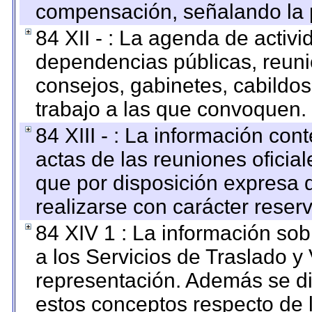
compensación, señalando la 
84 XII - : La agenda de activi
dependencias públicas, reuni
consejos, gabinetes, cabildos
trabajo a las que convoquen.
84 XIII - : La información co
actas de las reuniones oficia
que por disposición expresa 
realizarse con carácter reser
84 XIV 1 : La información so
a los Servicios de Traslado y
representación. Además se dif
estos conceptos respecto de 