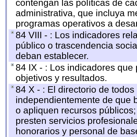
contengan las políticas de c
administrativa, que incluya m
programas operativos a desarr
84 VIII - : Los indicadores r
público o trascendencia soci
deban establecer.
84 IX - : Los indicadores que
objetivos y resultados.
84 X - : El directorio de todos
independientemente de que b
o apliquen recursos públicos;
presten servicios profesional
honorarios y personal de base.