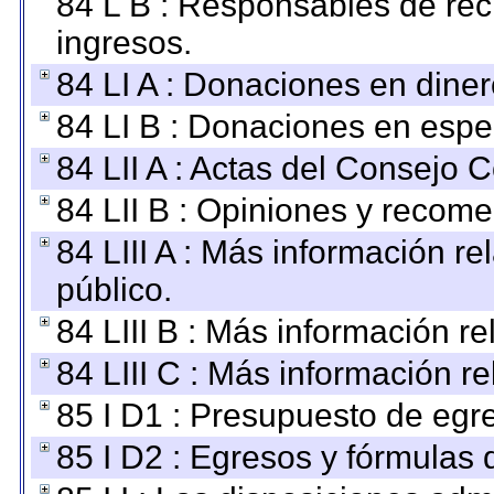
84 L B : Responsables de recib
ingresos.
84 LI A : Donaciones en diner
84 LI B : Donaciones en espe
84 LII A : Actas del Consejo C
84 LII B : Opiniones y recom
84 LIII A : Más información r
público.
84 LIII B : Más información r
84 LIII C : Más información r
85 I D1 : Presupuesto de egr
85 I D2 : Egresos y fórmulas d