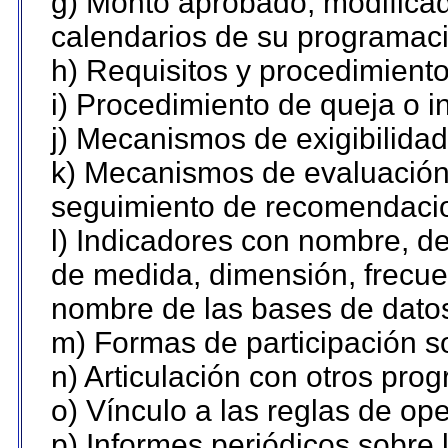
g) Monto aprobado, modificad
calendarios de su programaci
h) Requisitos y procedimient
i) Procedimiento de queja o 
j) Mecanismos de exigibilidad
k) Mecanismos de evaluación,
seguimiento de recomendaci
l) Indicadores con nombre, de
de medida, dimensión, frecue
nombre de las bases de datos 
m) Formas de participación so
n) Articulación con otros pro
o) Vínculo a las reglas de o
p) Informes periódicos sobre l