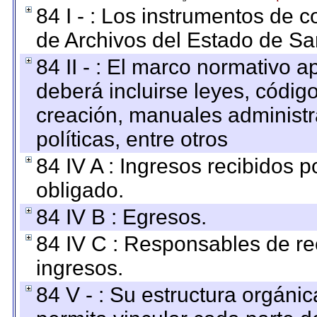
84 I - : Los instrumentos de co
de Archivos del Estado de Sa
84 II - : El marco normativo a
deberá incluirse leyes, códig
creación, manuales administrat
políticas, entre otros
84 IV A : Ingresos recibidos p
obligado.
84 IV B : Egresos.
84 IV C : Responsables de reci
ingresos.
84 V - : Su estructura orgáni