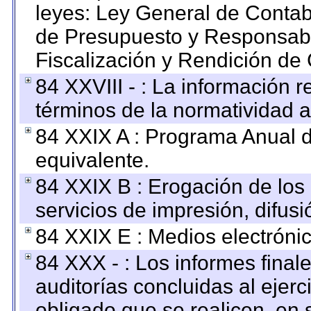
leyes: Ley General de Conta
de Presupuesto y Responsabi
Fiscalización y Rendición de
84 XXVIII - : La información r
términos de la normatividad a
84 XXIX A : Programa Anual 
equivalente.
84 XXIX B : Erogación de los 
servicios de impresión, difusi
84 XXIX E : Medios electrónic
84 XXX - : Los informes finale
auditorías concluidas al ejer
obligado que se realicen, en 