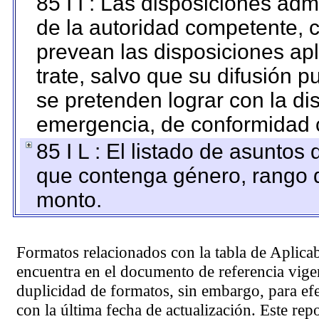
85 I I : Las disposiciones adm
de la autoridad competente, c
prevean las disposiciones apl
trate, salvo que su difusión
se pretenden lograr con la di
emergencia, de conformidad c
85 I L : El listado de asuntos
que contenga género, rango d
monto.
Formatos relacionados con la tabla de Aplica
encuentra en el
documento de referencia
vigen
duplicidad de formatos, sin embargo, para ef
con la última fecha de actualización. Este rep