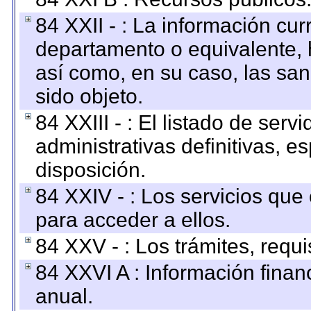
84 XXII - : La información curr
departamento o equivalente, ha
así como, en su caso, las sa
sido objeto.
84 XXIII - : El listado de ser
administrativas definitivas, e
disposición.
84 XXIV - : Los servicios que
para acceder a ellos.
84 XXV - : Los trámites, requi
84 XXVI A : Información fina
anual.