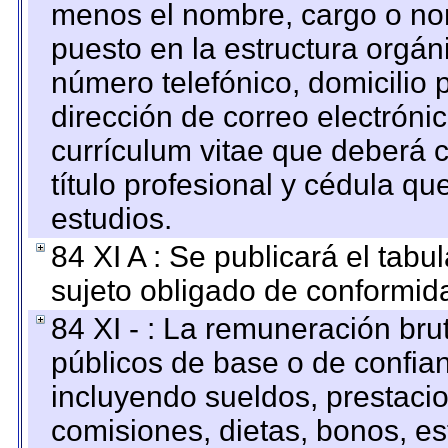
menos el nombre, cargo o no
puesto en la estructura orgáni
número telefónico, domicilio 
dirección de correo electrónic
currículum vitae que deberá c
título profesional y cédula qu
estudios.
84 XI A : Se publicará el tab
sujeto obligado de conformid
84 XI - : La remuneración bru
públicos de base o de confia
incluyendo sueldos, prestacio
comisiones, dietas, bonos, es