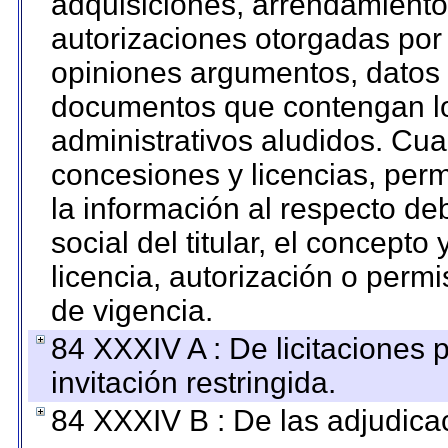
adquisiciones, arrendamientos
autorizaciones otorgadas por 
opiniones argumentos, datos f
documentos que contengan lo
administrativos aludidos. Cua
concesiones y licencias, perm
la información al respecto d
social del titular, el concepto
licencia, autorización o permi
de vigencia.
84 XXXIV A : De licitaciones 
invitación restringida.
84 XXXIV B : De las adjudicac