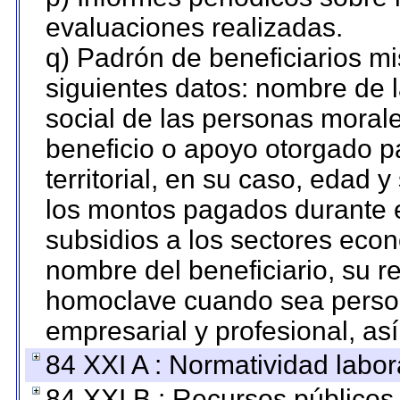
evaluaciones realizadas.
q) Padrón de beneficiarios m
siguientes datos: nombre de 
social de las personas morale
beneficio o apoyo otorgado p
territorial, en su caso, edad 
los montos pagados durante e
subsidios a los sectores econ
nombre del beneficiario, su r
homoclave cuando sea persona
empresarial y profesional, as
84 XXI A : Normatividad labor
84 XXI B : Recursos públicos