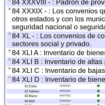
84 XXXVIII - : Padrón de prov
84 XXXIX - : Los convenios qu
otros estados y con los muni
seguridad nacional o segurid
84 XL - : Los convenios de c
sectores social y privado.
84 XLI A : Inventario de bien
84 XLI B : Inventario de alta
84 XLI C : Inventario de baja
84 XLI D : Inventario de bien
01 Enero
02/08/2022
02 Febrero
03/04/2022
03 Marzo
04/07/2022
04 Abril
05/06/2022