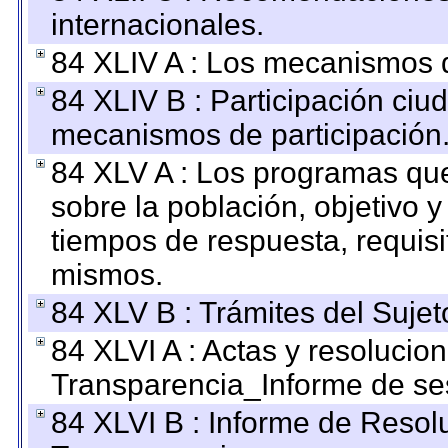
internacionales.
84 XLIV A : Los mecanismos d
84 XLIV B : Participación ciu
mecanismos de participación
84 XLV A : Los programas que
sobre la población, objetivo y
tiempos de respuesta, requisi
mismos.
84 XLV B : Trámites del Sujet
84 XLVI A : Actas y resolucio
Transparencia_Informe de se
84 XLVI B : Informe de Resol