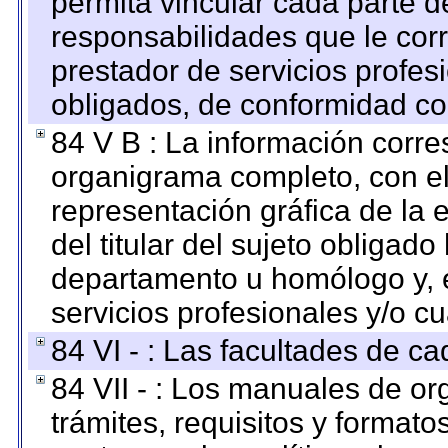
permita vincular cada parte de
responsabilidades que le cor
prestador de servicios profes
obligados, de conformidad con
84 V B : La información corre
organigrama completo, con el 
representación gráfica de la 
del titular del sujeto obligado
departamento u homólogo y, e
servicios profesionales y/o cu
84 VI - : Las facultades de ca
84 VII - : Los manuales de or
trámites, requisitos y format