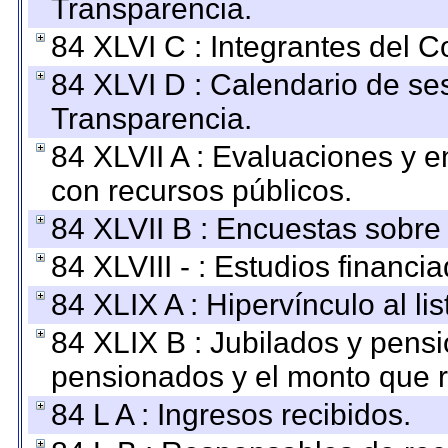
Transparencia.
84 XLVI C : Integrantes del 
84 XLVI D : Calendario de se
Transparencia.
84 XLVII A : Evaluaciones y 
con recursos públicos.
84 XLVII B : Encuestas sobre
84 XLVIII - : Estudios financi
84 XLIX A : Hipervínculo al l
84 XLIX B : Jubilados y pensi
pensionados y el monto que 
84 L A : Ingresos recibidos.