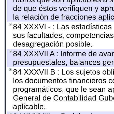
de que éstos verifiquen y ap
la relación de fracciones apli
84 XXXVI - : Las estadística
sus facultades, competencias
desagregación posible.
84 XXXVII A : Informe de ava
presupuestales, balances gen
84 XXXVII B : Los sujetos obl
los documentos financieros c
programáticos, que le sean a
General de Contabilidad Gub
aplicable.