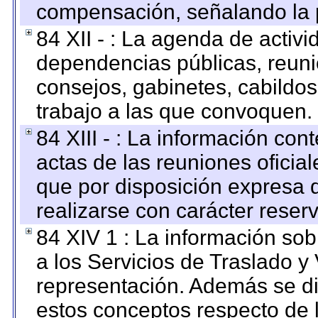
compensación, señalando la 
84 XII - : La agenda de activi
dependencias públicas, reuni
consejos, gabinetes, cabildos
trabajo a las que convoquen.
84 XIII - : La información co
actas de las reuniones oficia
que por disposición expresa 
realizarse con carácter reser
84 XIV 1 : La información so
a los Servicios de Traslado y
representación. Además se dif
estos conceptos respecto de 