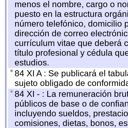
menos el nombre, cargo o no
puesto en la estructura orgáni
número telefónico, domicilio 
dirección de correo electrónic
currículum vitae que deberá c
título profesional y cédula qu
estudios.
84 XI A : Se publicará el tab
sujeto obligado de conformid
84 XI - : La remuneración bru
públicos de base o de confia
incluyendo sueldos, prestacio
comisiones, dietas, bonos, es