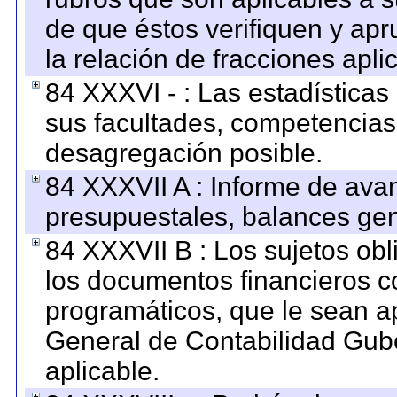
de que éstos verifiquen y ap
la relación de fracciones apli
84 XXXVI - : Las estadística
sus facultades, competencias
desagregación posible.
84 XXXVII A : Informe de ava
presupuestales, balances gen
84 XXXVII B : Los sujetos obl
los documentos financieros c
programáticos, que le sean a
General de Contabilidad Gub
aplicable.