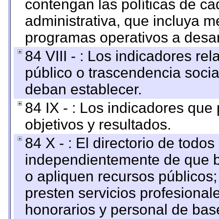
contengan las políticas de c
administrativa, que incluya m
programas operativos a desarr
84 VIII - : Los indicadores r
público o trascendencia soci
deban establecer.
84 IX - : Los indicadores que
objetivos y resultados.
84 X - : El directorio de todos
independientemente de que b
o apliquen recursos públicos;
presten servicios profesional
honorarios y personal de base.