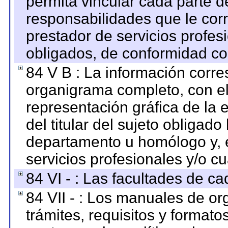
permita vincular cada parte de
responsabilidades que le cor
prestador de servicios profes
obligados, de conformidad con
84 V B : La información corre
organigrama completo, con el 
representación gráfica de la 
del titular del sujeto obligado
departamento u homólogo y, e
servicios profesionales y/o cu
84 VI - : Las facultades de ca
84 VII - : Los manuales de or
trámites, requisitos y format