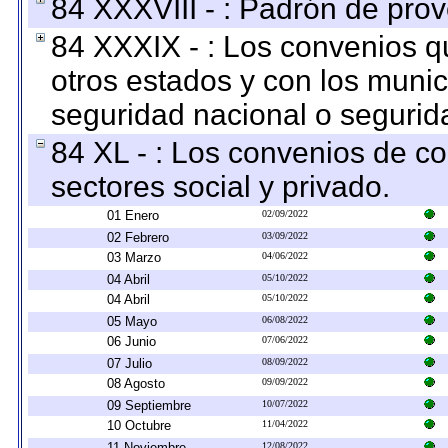
84 XXXVIII - : Padrón de prov
84 XXXIX - : Los convenios qu
otros estados y con los muni
seguridad nacional o segurid
84 XL - : Los convenios de c
sectores social y privado.
01 Enero
02/09/2022
02 Febrero
03/09/2022
03 Marzo
04/06/2022
04 Abril
05/10/2022
04 Abril
05/10/2022
05 Mayo
06/08/2022
06 Junio
07/06/2022
07 Julio
08/09/2022
08 Agosto
09/09/2022
09 Septiembre
10/07/2022
10 Octubre
11/04/2022
11 Noviembre
12/08/2022