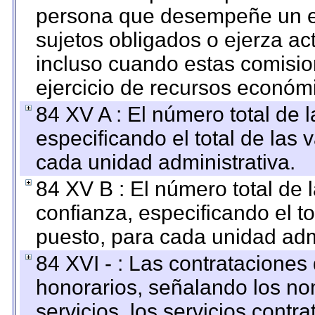
persona que desempeñe un em
sujetos obligados o ejerza ac
incluso cuando estas comisio
ejercicio de recursos económ
84 XV A : El número total de 
especificando el total de las 
cada unidad administrativa.
84 XV B : El número total de 
confianza, especificando el to
puesto, para cada unidad admi
84 XVI - : Las contrataciones
honorarios, señalando los no
servicios, los servicios contr