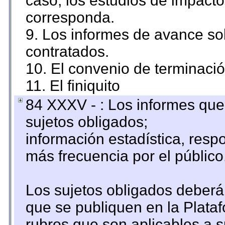
caso, los estudios de impact
corresponda.
9. Los informes de avance sob
contratados.
10. El convenio de terminació
11. El finiquito
84 XXXV - : Los informes que 
sujetos obligados;
información estadística, res
más frecuencia por el público
Los sujetos obligados deberán
que se publiquen en la Plata
rubros que son aplicables a s