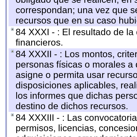
correspondan; una vez que se
recursos que en su caso hubi
84 XXXI - : El resultado de l
financieros.
84 XXXII - : Los montos, crite
personas físicas o morales a 
asigne o permita usar recurso
disposiciones aplicables, rea
los informes que dichas pers
destino de dichos recursos.
84 XXXIII - : Las convocatori
permisos, licencias, concesion