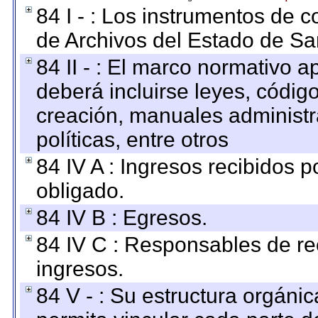
84 I - : Los instrumentos de co
de Archivos del Estado de Sa
84 II - : El marco normativo a
deberá incluirse leyes, códig
creación, manuales administrat
políticas, entre otros
84 IV A : Ingresos recibidos p
obligado.
84 IV B : Egresos.
84 IV C : Responsables de reci
ingresos.
84 V - : Su estructura orgáni