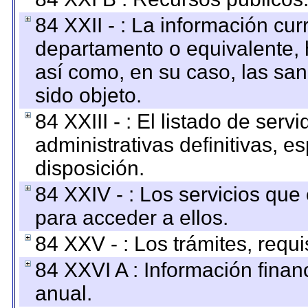
84 XXII - : La información curr
departamento o equivalente, ha
así como, en su caso, las sa
sido objeto.
84 XXIII - : El listado de ser
administrativas definitivas, e
disposición.
84 XXIV - : Los servicios que
para acceder a ellos.
84 XXV - : Los trámites, requi
84 XXVI A : Información fina
anual.