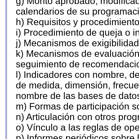
g) Monto aprobado, modificad
calendarios de su programaci
h) Requisitos y procedimient
i) Procedimiento de queja o 
j) Mecanismos de exigibilidad
k) Mecanismos de evaluación,
seguimiento de recomendaci
l) Indicadores con nombre, de
de medida, dimensión, frecue
nombre de las bases de datos 
m) Formas de participación so
n) Articulación con otros pro
o) Vínculo a las reglas de o
p) Informes periódicos sobre l