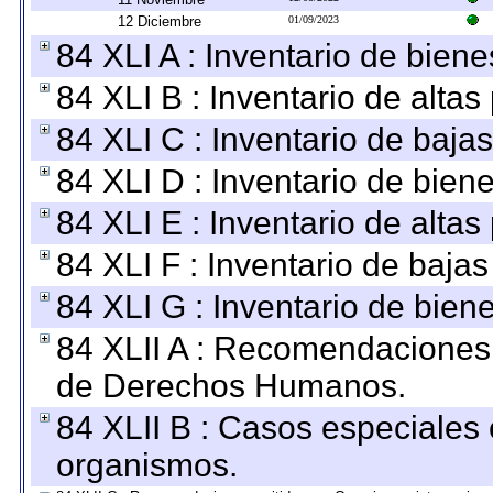
12 Diciembre
01/09/2023
84 XLI A : Inventario de bien
84 XLI B : Inventario de alta
84 XLI C : Inventario de baja
84 XLI D : Inventario de bien
84 XLI E : Inventario de alta
84 XLI F : Inventario de baja
84 XLI G : Inventario de bie
84 XLII A : Recomendaciones 
de Derechos Humanos.
84 XLII B : Casos especiales
organismos.