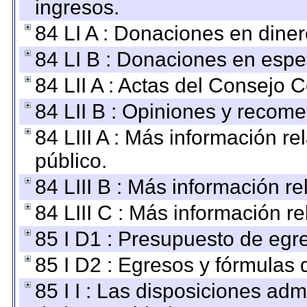
ingresos.
84 LI A : Donaciones en diner
84 LI B : Donaciones en espe
84 LII A : Actas del Consejo C
84 LII B : Opiniones y recom
84 LIII A : Más información r
público.
84 LIII B : Más información r
84 LIII C : Más información r
85 I D1 : Presupuesto de egr
85 I D2 : Egresos y fórmulas d
85 I I : Las disposiciones adm