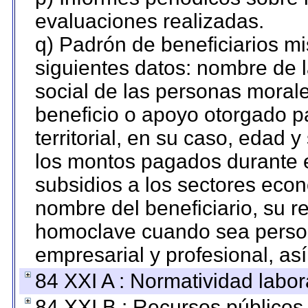
evaluaciones realizadas.
q) Padrón de beneficiarios m
siguientes datos: nombre de 
social de las personas morale
beneficio o apoyo otorgado p
territorial, en su caso, edad 
los montos pagados durante e
subsidios a los sectores econ
nombre del beneficiario, su r
homoclave cuando sea persona
empresarial y profesional, as
84 XXI A : Normatividad labor
84 XXI B : Recursos públicos