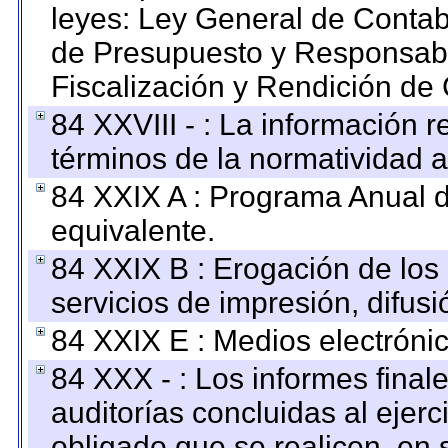
leyes: Ley General de Conta
de Presupuesto y Responsabi
Fiscalización y Rendición de
84 XXVIII - : La información r
términos de la normatividad a
84 XXIX A : Programa Anual 
equivalente.
84 XXIX B : Erogación de los 
servicios de impresión, difusi
84 XXIX E : Medios electrónic
84 XXX - : Los informes finale
auditorías concluidas al ejer
obligado que se realicen, en 