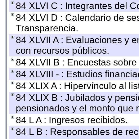
84 XLVI C : Integrantes del 
84 XLVI D : Calendario de se
Transparencia.
84 XLVII A : Evaluaciones y 
con recursos públicos.
84 XLVII B : Encuestas sobre
84 XLVIII - : Estudios financi
84 XLIX A : Hipervínculo al l
84 XLIX B : Jubilados y pensi
pensionados y el monto que 
84 L A : Ingresos recibidos.
84 L B : Responsables de recib