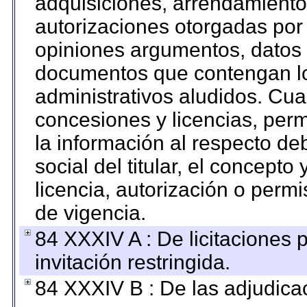
adquisiciones, arrendamientos
autorizaciones otorgadas por 
opiniones argumentos, datos f
documentos que contengan lo
administrativos aludidos. Cua
concesiones y licencias, perm
la información al respecto d
social del titular, el concepto
licencia, autorización o permi
de vigencia.
84 XXXIV A : De licitaciones 
invitación restringida.
84 XXXIV B : De las adjudicac