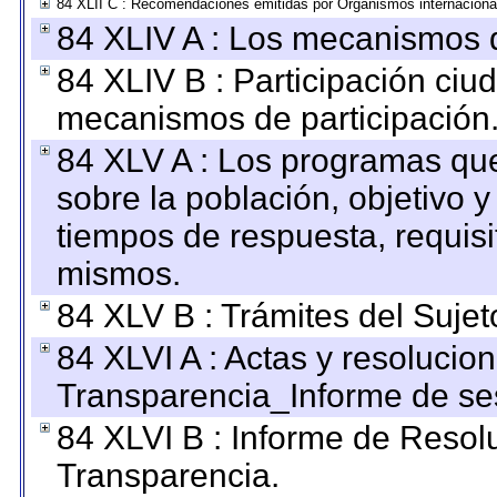
84 XLII C : Recomendaciones emitidas por Organismos internaciona
84 XLIV A : Los mecanismos d
84 XLIV B : Participación ciu
mecanismos de participación
84 XLV A : Los programas que
sobre la población, objetivo y
tiempos de respuesta, requisi
mismos.
84 XLV B : Trámites del Sujet
84 XLVI A : Actas y resolucio
Transparencia_Informe de se
84 XLVI B : Informe de Resol
Transparencia.