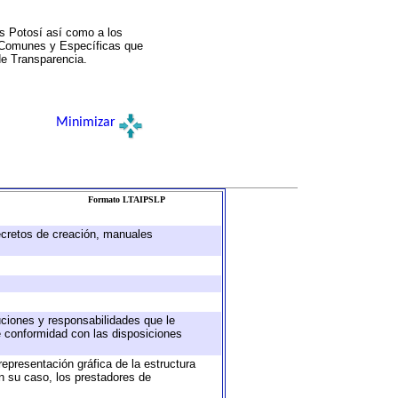
s Potosí así como a los
a Comunes y Específicas que
de Transparencia.
Minimizar
Formato LTAIPSLP
decretos de creación, manuales
buciones y responsabilidades que le
e conformidad con las disposiciones
representación gráfica de la estructura
en su caso, los prestadores de