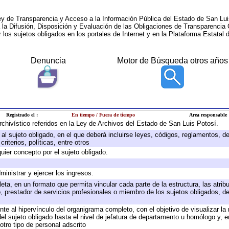
ey de Transparencia y Acceso a la Información Pública del Estado de San Lui
a la Difusión, Disposición y Evaluación de las Obligaciones de Transparenci
r los sujetos obligados en los portales de Internet y en la Plataforma Estatal 
Denuncia
Motor de Búsqueda otros años
Registrado el :
En tiempo / Fuera de tiempo
Area responsable
archivístico referidos en la Ley de Archivos del Estado de San Luis Potosí.
e al sujeto obligado, en el que deberá incluirse leyes, códigos, reglamentos, 
riterios, políticas, entre otros
quier concepto por el sujeto obligado.
ministrar y ejercer los ingresos.
eta, en un formato que permita vincular cada parte de la estructura, las atri
, prestador de servicios profesionales o miembro de los sujetos obligados, d
te al hipervínculo del organigrama completo, con el objetivo de visualizar la 
 del sujeto obligado hasta el nivel de jefatura de departamento u homólogo y, 
otro tipo de personal adscrito