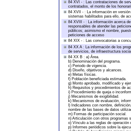
84 XVI - : Las contrataciones de serv
contratados, el monto de los honorari
84 XVII - : La información en versión
sistemas habilitados para ello, de ac
84 XVIII - : La información acerca de
responsables de atender las peticion
públicos; asimismo el nombre, puesto,
peticiones de acceso
84 XIX - : Las convocatorias a concu
84 XX A : La información de los prog
de servicios, de infraestructura socia
84 XX B : a) Área.
b) Denominación del programa.
c) Periodo de vigencia.
d) Diseño, objetivos y alcances.
e) Metas físicas.
f) Población beneficiada estimada.
g) Monto aprobado, modificado y eje
h) Requisitos y procedimientos de a
i) Procedimiento de queja o inconfor
j) Mecanismos de exigibilidad.
k) Mecanismos de evaluación, infor
l) Indicadores con nombre, definició
nombre de las bases de datos utiliza
m) Formas de participación social.
n) Articulación con otros programas s
o) Vínculo a las reglas de operación
p) Informes periódicos sobre la ejecu