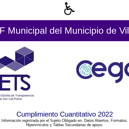
 Municipal del Municipio de Vil
Cumplimiento Cuantitativo 2022
Información registrada por el Sujeto Obligado en, Datos Abiertos, Formatos,
Hipervínculos y Tablas Secundarias de apoyo.