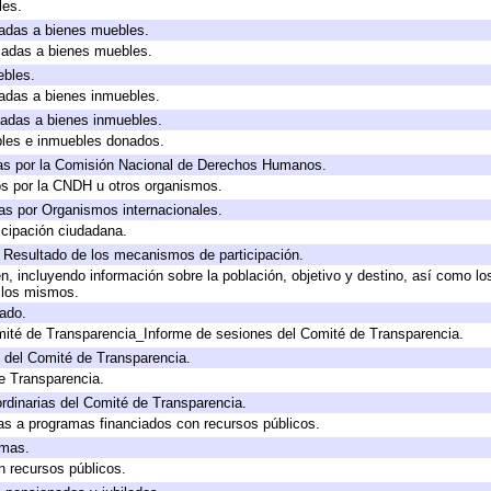
les.
icadas a bienes muebles.
icadas a bienes muebles.
ebles.
icadas a bienes inmuebles.
icadas a bienes inmuebles.
bles e inmuebles donados.
as por la Comisión Nacional de Derechos Humanos.
os por la CNDH u otros organismos.
as por Organismos internacionales.
cipación ciudadana.
, Resultado de los mecanismos de participación.
, incluyendo información sobre la población, objetivo y destino, así como lo
a los mismos.
gado.
mité de Transparencia_Informe de sesiones del Comité de Transparencia.
 del Comité de Transparencia.
e Transparencia.
rdinarias del Comité de Transparencia.
as a programas financiados con recursos públicos.
amas.
n recursos públicos.