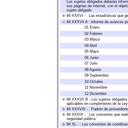
Los sujetos obligados deberán inform
sus páginas de internet, con el obje
sujeto obligado.
84 XXXVI - : Las estadísticas que g
84 XXXVII A : Informe de avances pr
01 Enero
02 Febrero
03 Marzo
04 Abril
05 Mayo
06 Junio
07 Julio
08 Agosto
09 Septiembre
10 Octubre
11 Noviembre
12 Diciembre
84 XXXVII B : Los sujetos obligados 
aplicables en cumplimiento de la Le
84 XXXVIII - : Padrón de proveedores
84 XXXIX - : Los convenios que reali
seguridad pública.
84 XL - : Los convenios de coordinac