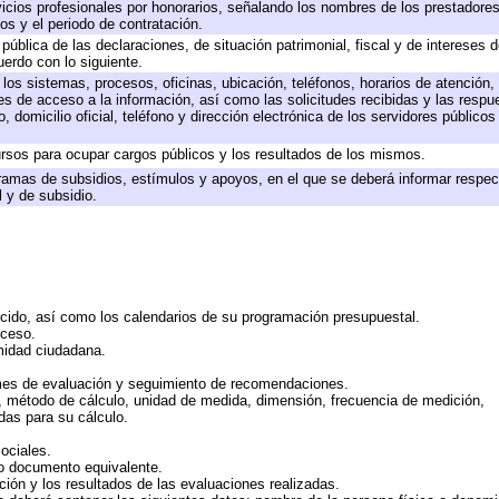
icios profesionales por honorarios, señalando los nombres de los prestadores 
os y el periodo de contratación.
 pública de las declaraciones, de situación patrimonial, fiscal y de intereses d
uerdo con lo siguiente.
 los sistemas, procesos, oficinas, ubicación, teléfonos, horarios de atención,
es de acceso a la información, así como las solicitudes recibidas y las respu
 domicilio oficial, teléfono y dirección electrónica de los servidores público
rsos para ocupar cargos públicos y los resultados de los mismos.
ramas de subsidios, estímulos y apoyos, en el que se deberá informar respec
l y de subsidio.
rcido, así como los calendarios de su programación presupuestal.
cceso.
midad ciudadana.
mes de evaluación y seguimiento de recomendaciones.
n, método de cálculo, unidad de medida, dimensión, frecuencia de medición,
das para su cálculo.
ociales.
 o documento equivalente.
ción y los resultados de las evaluaciones realizadas.