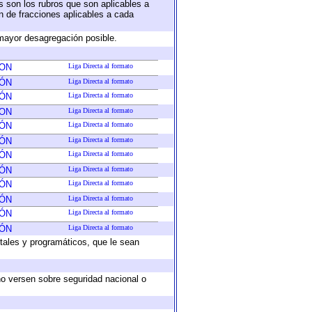
s son los rubros que son aplicables a
ón de fracciones aplicables a cada
mayor desagregación posible.
ION
Liga Directa al formato
IÓN
Liga Directa al formato
IÓN
Liga Directa al formato
ION
Liga Directa al formato
IÓN
Liga Directa al formato
IÓN
Liga Directa al formato
IÓN
Liga Directa al formato
IÓN
Liga Directa al formato
IÓN
Liga Directa al formato
IÓN
Liga Directa al formato
IÓN
Liga Directa al formato
IÓN
Liga Directa al formato
tales y programáticos, que le sean
no versen sobre seguridad nacional o