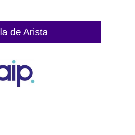
la de Arista