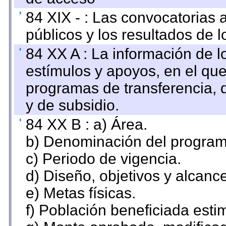
84 XIX - : Las convocatorias
públicos y los resultados de 
84 XX A : La información de 
estímulos y apoyos, en el que
programas de transferencia, de
y de subsidio.
84 XX B : a) Área.
b) Denominación del program
c) Periodo de vigencia.
d) Diseño, objetivos y alcanc
e) Metas físicas.
f) Población beneficiada esti