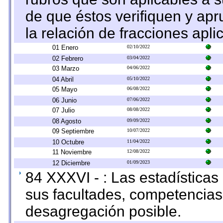
de que éstos verifiquen y ap
la relación de fracciones apli
01 Enero
02/10/2022
02 Febrero
03/04/2022
03 Marzo
04/06/2022
04 Abril
05/10/2022
05 Mayo
06/08/2022
06 Junio
07/06/2022
07 Julio
08/08/2022
08 Agosto
09/09/2022
09 Septiembre
10/07/2022
10 Octubre
11/04/2022
11 Noviembre
12/08/2022
12 Diciembre
01/09/2023
84 XXXVI - : Las estadística
sus facultades, competencias
desagregación posible.