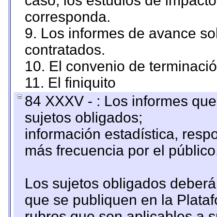
caso, los estudios de impact
corresponda.
9. Los informes de avance sob
contratados.
10. El convenio de terminació
11. El finiquito
84 XXXV - : Los informes que 
sujetos obligados;
información estadística, res
más frecuencia por el público
Los sujetos obligados deberán
que se publiquen en la Plata
rubros que son aplicables a s