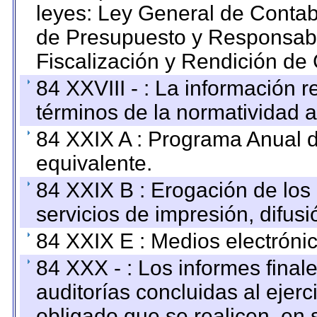
leyes: Ley General de Conta
de Presupuesto y Responsabi
Fiscalización y Rendición de
84 XXVIII - : La información r
términos de la normatividad a
84 XXIX A : Programa Anual 
equivalente.
84 XXIX B : Erogación de los 
servicios de impresión, difusi
84 XXIX E : Medios electrónic
84 XXX - : Los informes finale
auditorías concluidas al ejer
obligado que se realicen, en 