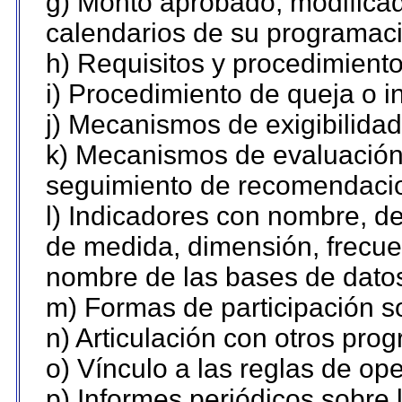
g) Monto aprobado, modificad
calendarios de su programaci
h) Requisitos y procedimient
i) Procedimiento de queja o 
j) Mecanismos de exigibilidad
k) Mecanismos de evaluación,
seguimiento de recomendaci
l) Indicadores con nombre, de
de medida, dimensión, frecue
nombre de las bases de datos 
m) Formas de participación so
n) Articulación con otros pro
o) Vínculo a las reglas de o
p) Informes periódicos sobre l