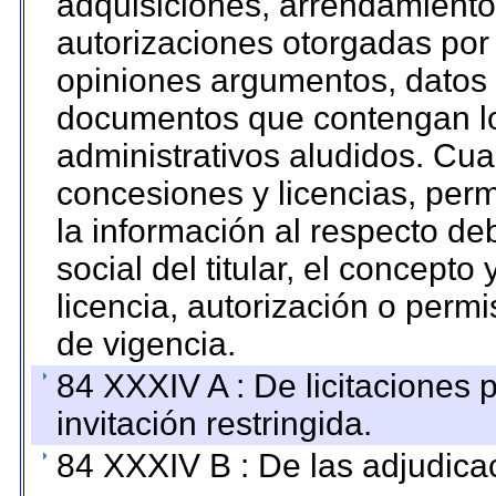
adquisiciones, arrendamientos
autorizaciones otorgadas por 
opiniones argumentos, datos f
documentos que contengan lo
administrativos aludidos. Cua
concesiones y licencias, perm
la información al respecto d
social del titular, el concepto
licencia, autorización o permi
de vigencia.
84 XXXIV A : De licitaciones 
invitación restringida.
84 XXXIV B : De las adjudicac