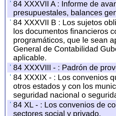
84 XXXVII A : Informe de ava
presupuestales, balances gen
84 XXXVII B : Los sujetos obl
los documentos financieros c
programáticos, que le sean a
General de Contabilidad Gub
aplicable.
84 XXXVIII - : Padrón de prov
84 XXXIX - : Los convenios qu
otros estados y con los muni
seguridad nacional o segurid
84 XL - : Los convenios de c
sectores social y privado.