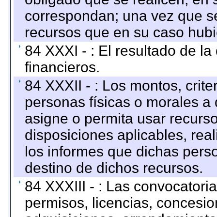
correspondan; una vez que se
recursos que en su caso hubi
84 XXXI - : El resultado de l
financieros.
84 XXXII - : Los montos, crite
personas físicas o morales a 
asigne o permita usar recurso
disposiciones aplicables, rea
los informes que dichas pers
destino de dichos recursos.
84 XXXIII - : Las convocatori
permisos, licencias, concesion