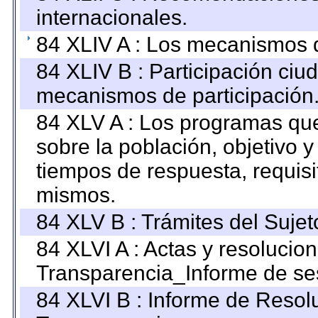
internacionales.
84 XLIV A : Los mecanismos d
84 XLIV B : Participación ciu
mecanismos de participación
84 XLV A : Los programas que
sobre la población, objetivo y
tiempos de respuesta, requisi
mismos.
84 XLV B : Trámites del Sujet
84 XLVI A : Actas y resolucio
Transparencia_Informe de se
84 XLVI B : Informe de Resol