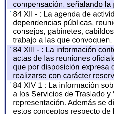
compensación, señalando la 
84 XII - : La agenda de activi
dependencias públicas, reuni
consejos, gabinetes, cabildos
trabajo a las que convoquen.
84 XIII - : La información co
actas de las reuniones oficia
que por disposición expresa 
realizarse con carácter reser
84 XIV 1 : La información so
a los Servicios de Traslado y
representación. Además se dif
estos conceptos respecto de 