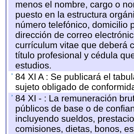
menos el nombre, cargo o no
puesto en la estructura orgáni
número telefónico, domicilio 
dirección de correo electrónic
currículum vitae que deberá c
título profesional y cédula qu
estudios.
84 XI A : Se publicará el tab
sujeto obligado de conformid
84 XI - : La remuneración bru
públicos de base o de confia
incluyendo sueldos, prestacio
comisiones, dietas, bonos, es