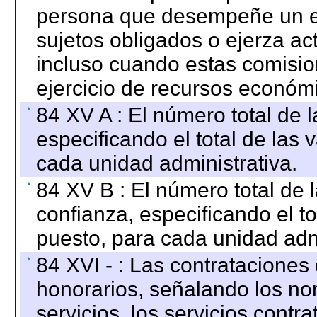
persona que desempeñe un em
sujetos obligados o ejerza ac
incluso cuando estas comisio
ejercicio de recursos económ
84 XV A : El número total de 
especificando el total de las 
cada unidad administrativa.
84 XV B : El número total de 
confianza, especificando el to
puesto, para cada unidad admi
84 XVI - : Las contrataciones
honorarios, señalando los no
servicios, los servicios contr