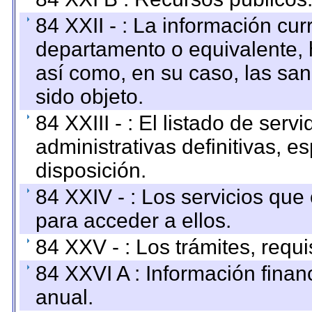
84 XXII - : La información curr
departamento o equivalente, ha
así como, en su caso, las sa
sido objeto.
84 XXIII - : El listado de ser
administrativas definitivas, e
disposición.
84 XXIV - : Los servicios que
para acceder a ellos.
84 XXV - : Los trámites, requi
84 XXVI A : Información fina
anual.