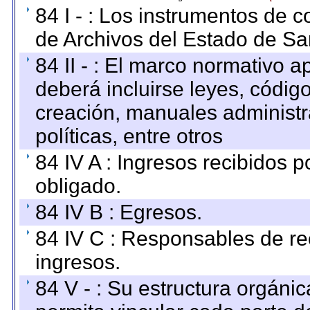
84 I - : Los instrumentos de co
de Archivos del Estado de Sa
84 II - : El marco normativo a
deberá incluirse leyes, códig
creación, manuales administrat
políticas, entre otros
84 IV A : Ingresos recibidos p
obligado.
84 IV B : Egresos.
84 IV C : Responsables de reci
ingresos.
84 V - : Su estructura orgáni