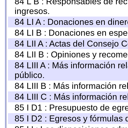
84 L B : Responsables de recib
ingresos.
84 LI A : Donaciones en diner
84 LI B : Donaciones en espe
84 LII A : Actas del Consejo C
84 LII B : Opiniones y recom
84 LIII A : Más información r
público.
84 LIII B : Más información r
84 LIII C : Más información r
85 I D1 : Presupuesto de egr
85 I D2 : Egresos y fórmulas d