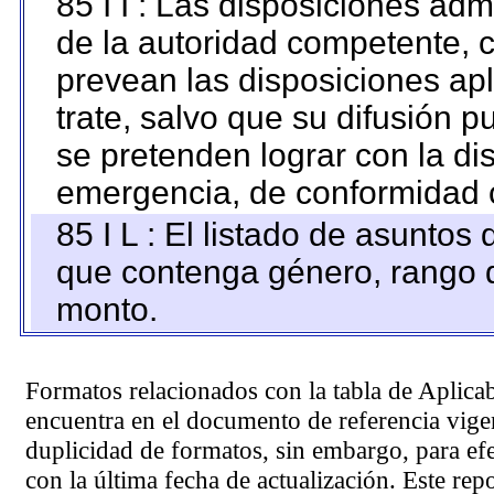
85 I I : Las disposiciones adm
de la autoridad competente, c
prevean las disposiciones apl
trate, salvo que su difusión
se pretenden lograr con la di
emergencia, de conformidad c
85 I L : El listado de asuntos
que contenga género, rango d
monto.
Formatos relacionados con la tabla de Aplica
encuentra en el
documento de referencia
vigen
duplicidad de formatos, sin embargo, para ef
con la última fecha de actualización. Este rep