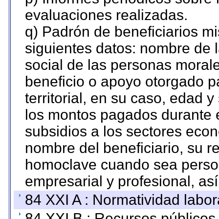
evaluaciones realizadas.
q) Padrón de beneficiarios m
siguientes datos: nombre de 
social de las personas morale
beneficio o apoyo otorgado p
territorial, en su caso, edad 
los montos pagados durante e
subsidios a los sectores econ
nombre del beneficiario, su r
homoclave cuando sea persona
empresarial y profesional, as
84 XXI A : Normatividad labor
84 XXI B : Recursos públicos