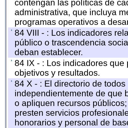
contengan las políticas de c
administrativa, que incluya m
programas operativos a desarr
84 VIII - : Los indicadores r
público o trascendencia soci
deban establecer.
84 IX - : Los indicadores que
objetivos y resultados.
84 X - : El directorio de todos
independientemente de que b
o apliquen recursos públicos;
presten servicios profesional
honorarios y personal de base.