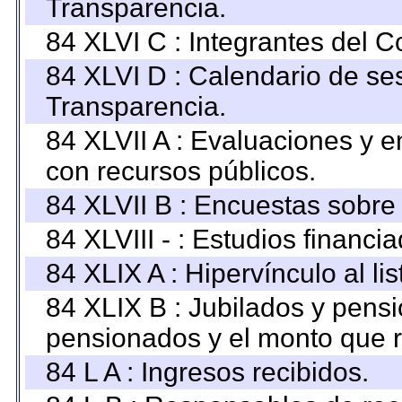
Transparencia.
84 XLVI C : Integrantes del 
84 XLVI D : Calendario de se
Transparencia.
84 XLVII A : Evaluaciones y 
con recursos públicos.
84 XLVII B : Encuestas sobre
84 XLVIII - : Estudios financi
84 XLIX A : Hipervínculo al l
84 XLIX B : Jubilados y pensi
pensionados y el monto que 
84 L A : Ingresos recibidos.