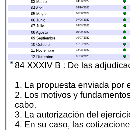
03 Marzo
04/06/2022
04 Abril
05/10/2022
05 Mayo
06/08/2022
06 Junio
07/06/2022
07 Julio
08/08/2022
08 Agosto
09/09/2022
09 Septiembre
10/07/2022
10 Octubre
11/04/2022
11 Noviembre
12/08/2022
12 Diciembre
01/06/2023
84 XXXIV B : De las adjudicac
1. La propuesta enviada por el
2. Los motivos y fundamentos 
cabo.
3. La autorización del ejercici
4. En su caso, las cotizacion