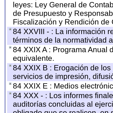
leyes: Ley General de Conta
de Presupuesto y Responsabi
Fiscalización y Rendición de
84 XXVIII - : La información r
términos de la normatividad a
84 XXIX A : Programa Anual 
equivalente.
84 XXIX B : Erogación de los 
servicios de impresión, difusi
84 XXIX E : Medios electrónic
84 XXX - : Los informes finale
auditorías concluidas al ejer
obligado que se realicen, en 