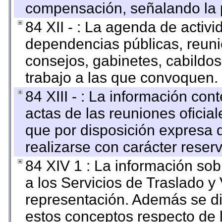
compensación, señalando la 
84 XII - : La agenda de activi
dependencias públicas, reuni
consejos, gabinetes, cabildos
trabajo a las que convoquen.
84 XIII - : La información co
actas de las reuniones oficia
que por disposición expresa 
realizarse con carácter reser
84 XIV 1 : La información so
a los Servicios de Traslado y
representación. Además se dif
estos conceptos respecto de 