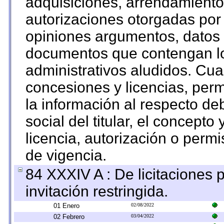
adquisiciones, arrendamientos
autorizaciones otorgadas por 
opiniones argumentos, datos f
documentos que contengan lo
administrativos aludidos. Cua
concesiones y licencias, perm
la información al respecto d
social del titular, el concepto
licencia, autorización o permi
de vigencia.
84 XXXIV A : De licitaciones 
invitación restringida.
01 Enero
02/08/2022
02 Febrero
03/04/2022