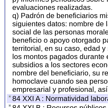
evaluaciones realizadas.
q) Padrón de beneficiarios m
siguientes datos: nombre de 
social de las personas morale
beneficio o apoyo otorgado p
territorial, en su caso, edad 
los montos pagados durante e
subsidios a los sectores econ
nombre del beneficiario, su r
homoclave cuando sea persona
empresarial y profesional, as
84 XXI A : Normatividad labor
84 XXI B : Recursos públicos