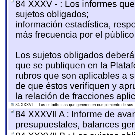
84 XXXV - : Los informes que 
sujetos obligados;
información estadística, res
más frecuencia por el público
Los sujetos obligados deberán
que se publiquen en la Plata
rubros que son aplicables a s
de que éstos verifiquen y ap
la relación de fracciones apli
84 XXXVI - : Las estadísticas que generen en cumplimiento de sus 
84 XXXVII A : Informe de ava
presupuestales, balances gen