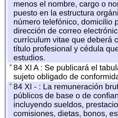
menos el nombre, cargo o no
puesto en la estructura orgáni
número telefónico, domicilio 
dirección de correo electrónic
currículum vitae que deberá c
título profesional y cédula qu
estudios.
84 XI A : Se publicará el tab
sujeto obligado de conformid
84 XI - : La remuneración bru
públicos de base o de confia
incluyendo sueldos, prestacio
comisiones, dietas, bonos, es