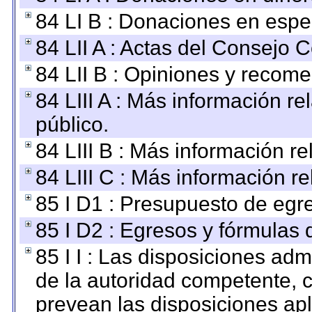
84 LI B : Donaciones en espe
84 LII A : Actas del Consejo C
84 LII B : Opiniones y recom
84 LIII A : Más información r
público.
84 LIII B : Más información r
84 LIII C : Más información r
85 I D1 : Presupuesto de egr
85 I D2 : Egresos y fórmulas d
85 I I : Las disposiciones adm
de la autoridad competente, c
prevean las disposiciones apl