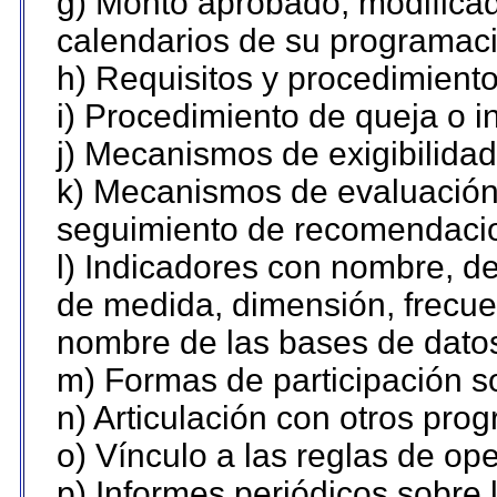
g) Monto aprobado, modificad
calendarios de su programaci
h) Requisitos y procedimient
i) Procedimiento de queja o 
j) Mecanismos de exigibilidad
k) Mecanismos de evaluación,
seguimiento de recomendaci
l) Indicadores con nombre, de
de medida, dimensión, frecue
nombre de las bases de datos 
m) Formas de participación so
n) Articulación con otros pro
o) Vínculo a las reglas de o
p) Informes periódicos sobre l