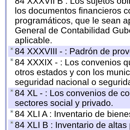
84 XXXVII B : Los sujetos obl
los documentos financieros c
programáticos, que le sean a
General de Contabilidad Gub
aplicable.
84 XXXVIII - : Padrón de prov
84 XXXIX - : Los convenios qu
otros estados y con los muni
seguridad nacional o segurid
84 XL - : Los convenios de c
sectores social y privado.
84 XLI A : Inventario de bien
84 XLI B : Inventario de alta