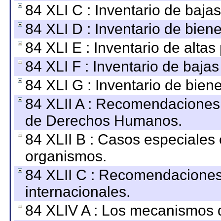
84 XLI C : Inventario de baja
84 XLI D : Inventario de bien
84 XLI E : Inventario de alta
84 XLI F : Inventario de baja
84 XLI G : Inventario de bie
84 XLII A : Recomendaciones 
de Derechos Humanos.
84 XLII B : Casos especiales
organismos.
84 XLII C : Recomendaciones
internacionales.
84 XLIV A : Los mecanismos d