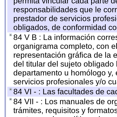
permita vincular cada parte de
responsabilidades que le cor
prestador de servicios profes
obligados, de conformidad con
84 V B : La información corre
organigrama completo, con el 
representación gráfica de la 
del titular del sujeto obligado
departamento u homólogo y, e
servicios profesionales y/o cu
84 VI - : Las facultades de ca
84 VII - : Los manuales de or
trámites, requisitos y format