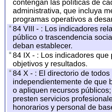
contengan las políticas de c
administrativa, que incluya m
programas operativos a desarr
84 VIII - : Los indicadores r
público o trascendencia soci
deban establecer.
84 IX - : Los indicadores que
objetivos y resultados.
84 X - : El directorio de todos
independientemente de que b
o apliquen recursos públicos;
presten servicios profesional
honorarios y personal de base.