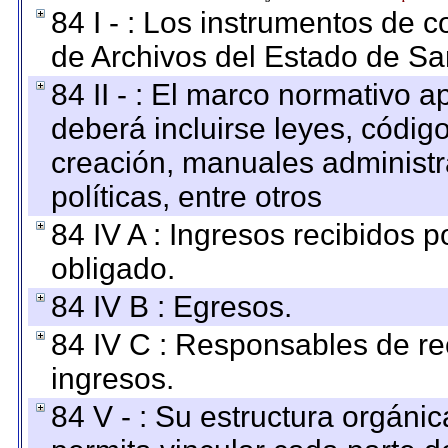
84 I - : Los instrumentos de co
de Archivos del Estado de Sa
84 II - : El marco normativo a
deberá incluirse leyes, códig
creación, manuales administrat
políticas, entre otros
84 IV A : Ingresos recibidos p
obligado.
84 IV B : Egresos.
84 IV C : Responsables de reci
ingresos.
84 V - : Su estructura orgáni