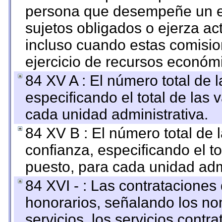
persona que desempeñe un em
sujetos obligados o ejerza ac
incluso cuando estas comisio
ejercicio de recursos económ
84 XV A : El número total de 
especificando el total de las 
cada unidad administrativa.
84 XV B : El número total de 
confianza, especificando el to
puesto, para cada unidad admi
84 XVI - : Las contrataciones
honorarios, señalando los no
servicios, los servicios contr