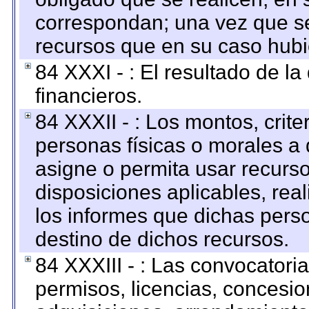
correspondan; una vez que se
recursos que en su caso hubi
84 XXXI - : El resultado de l
financieros.
84 XXXII - : Los montos, crite
personas físicas o morales a 
asigne o permita usar recurso
disposiciones aplicables, rea
los informes que dichas pers
destino de dichos recursos.
84 XXXIII - : Las convocatori
permisos, licencias, concesion