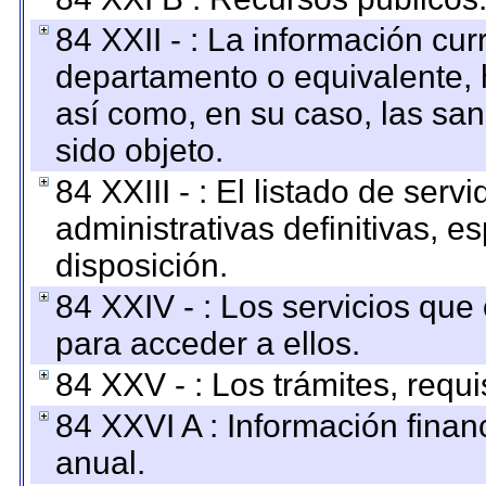
84 XXII - : La información curr
departamento o equivalente, ha
así como, en su caso, las sa
sido objeto.
84 XXIII - : El listado de ser
administrativas definitivas, e
disposición.
84 XXIV - : Los servicios que
para acceder a ellos.
84 XXV - : Los trámites, requi
84 XXVI A : Información fina
anual.