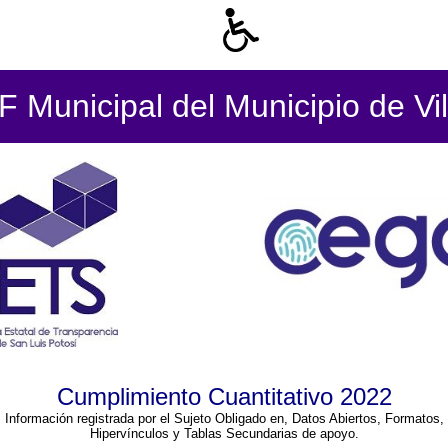
 Municipal del Municipio de Vil
Cumplimiento Cuantitativo 2022
Información registrada por el Sujeto Obligado en, Datos Abiertos, Formatos,
Hipervínculos y Tablas Secundarias de apoyo.