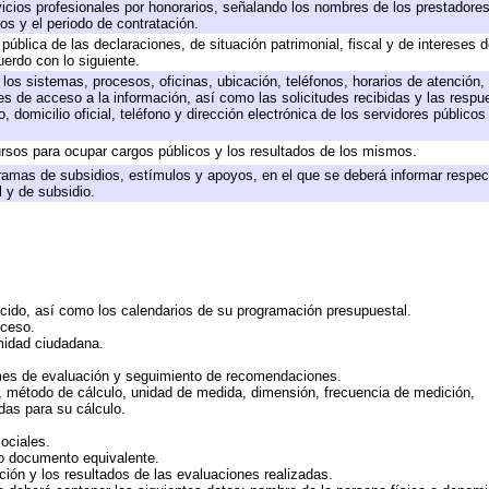
icios profesionales por honorarios, señalando los nombres de los prestadores 
os y el periodo de contratación.
 pública de las declaraciones, de situación patrimonial, fiscal y de intereses d
uerdo con lo siguiente.
 los sistemas, procesos, oficinas, ubicación, teléfonos, horarios de atención,
es de acceso a la información, así como las solicitudes recibidas y las respu
 domicilio oficial, teléfono y dirección electrónica de los servidores público
rsos para ocupar cargos públicos y los resultados de los mismos.
ramas de subsidios, estímulos y apoyos, en el que se deberá informar respec
l y de subsidio.
rcido, así como los calendarios de su programación presupuestal.
cceso.
midad ciudadana.
mes de evaluación y seguimiento de recomendaciones.
n, método de cálculo, unidad de medida, dimensión, frecuencia de medición,
das para su cálculo.
ociales.
 o documento equivalente.
ción y los resultados de las evaluaciones realizadas.