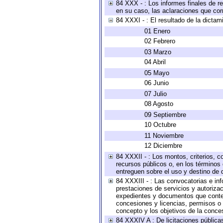
84 XXX - : Los informes finales de re
en su caso, las aclaraciones que co
84 XXXI - : El resultado de la dictam
01 Enero
02 Febrero
03 Marzo
04 Abril
05 Mayo
06 Junio
07 Julio
08 Agosto
09 Septiembre
10 Octubre
11 Noviembre
12 Diciembre
84 XXXII - : Los montos, criterios, c
recursos públicos o, en los términos
entreguen sobre el uso y destino de 
84 XXXIII - : Las convocatorias e in
prestaciones de servicios y autoriza
expedientes y documentos que conten
concesiones y licencias, permisos o a
concepto y los objetivos de la conces
84 XXXIV A : De licitaciones públicas