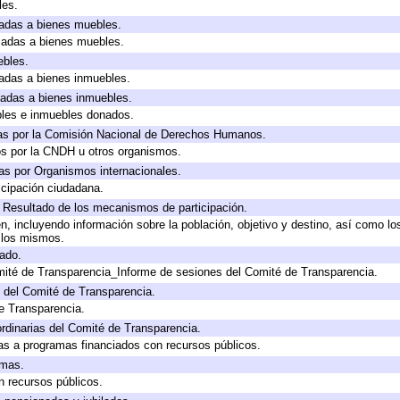
les.
icadas a bienes muebles.
icadas a bienes muebles.
ebles.
icadas a bienes inmuebles.
icadas a bienes inmuebles.
bles e inmuebles donados.
as por la Comisión Nacional de Derechos Humanos.
os por la CNDH u otros organismos.
as por Organismos internacionales.
cipación ciudadana.
, Resultado de los mecanismos de participación.
, incluyendo información sobre la población, objetivo y destino, así como lo
a los mismos.
gado.
mité de Transparencia_Informe de sesiones del Comité de Transparencia.
 del Comité de Transparencia.
e Transparencia.
rdinarias del Comité de Transparencia.
as a programas financiados con recursos públicos.
amas.
n recursos públicos.