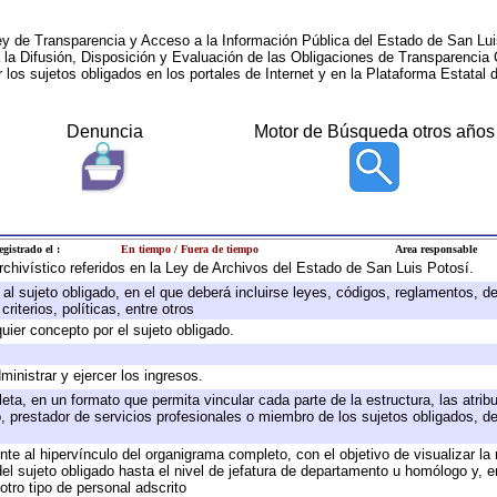
ey de Transparencia y Acceso a la Información Pública del Estado de San Lui
a la Difusión, Disposición y Evaluación de las Obligaciones de Transparenci
r los sujetos obligados en los portales de Internet y en la Plataforma Estatal 
Denuncia
Motor de Búsqueda otros años
egistrado el :
En tiempo / Fuera de tiempo
Area responsable
archivístico referidos en la Ley de Archivos del Estado de San Luis Potosí.
e al sujeto obligado, en el que deberá incluirse leyes, códigos, reglamentos, 
riterios, políticas, entre otros
quier concepto por el sujeto obligado.
ministrar y ejercer los ingresos.
eta, en un formato que permita vincular cada parte de la estructura, las atri
, prestador de servicios profesionales o miembro de los sujetos obligados, d
te al hipervínculo del organigrama completo, con el objetivo de visualizar la 
 del sujeto obligado hasta el nivel de jefatura de departamento u homólogo y, 
otro tipo de personal adscrito