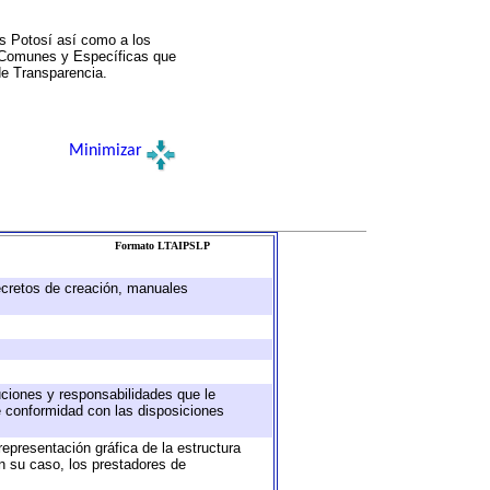
s Potosí así como a los
a Comunes y Específicas que
de Transparencia.
Minimizar
Formato LTAIPSLP
decretos de creación, manuales
buciones y responsabilidades que le
e conformidad con las disposiciones
representación gráfica de la estructura
en su caso, los prestadores de