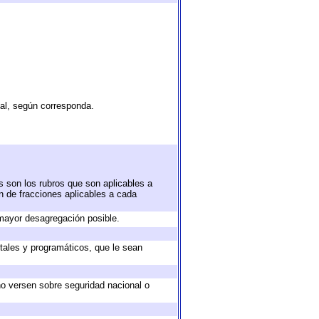
tal, según corresponda.
s son los rubros que son aplicables a
ón de fracciones aplicables a cada
mayor desagregación posible.
tales y programáticos, que le sean
no versen sobre seguridad nacional o