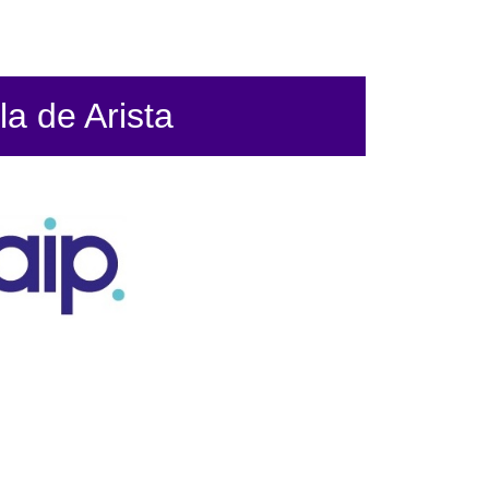
la de Arista