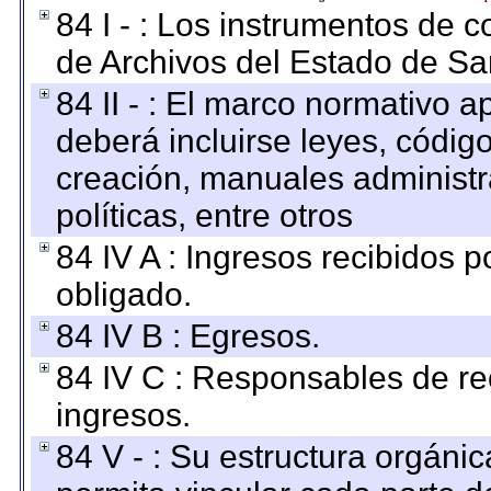
84 I - : Los instrumentos de co
de Archivos del Estado de Sa
84 II - : El marco normativo a
deberá incluirse leyes, códig
creación, manuales administrat
políticas, entre otros
84 IV A : Ingresos recibidos p
obligado.
84 IV B : Egresos.
84 IV C : Responsables de reci
ingresos.
84 V - : Su estructura orgáni