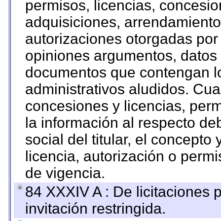
permisos, licencias, concesion
adquisiciones, arrendamientos
autorizaciones otorgadas por 
opiniones argumentos, datos f
documentos que contengan lo
administrativos aludidos. Cua
concesiones y licencias, perm
la información al respecto d
social del titular, el concepto
licencia, autorización o permi
de vigencia.
84 XXXIV A : De licitaciones 
invitación restringida.