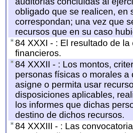
auditorías concluidas al ejer
obligado que se realicen, en 
correspondan; una vez que se
recursos que en su caso hubi
84 XXXI - : El resultado de l
financieros.
84 XXXII - : Los montos, crite
personas físicas o morales a 
asigne o permita usar recurso
disposiciones aplicables, rea
los informes que dichas pers
destino de dichos recursos.
84 XXXIII - : Las convocatori