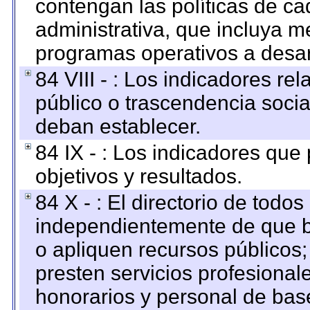
contengan las políticas de c
administrativa, que incluya m
programas operativos a desarr
84 VIII - : Los indicadores r
público o trascendencia soci
deban establecer.
84 IX - : Los indicadores que
objetivos y resultados.
84 X - : El directorio de todos
independientemente de que b
o apliquen recursos públicos;
presten servicios profesional
honorarios y personal de base.