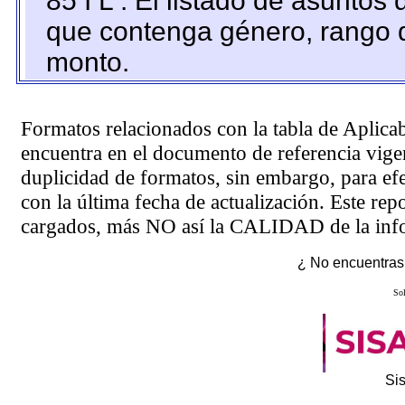
85 I L : El listado de asuntos
que contenga género, rango d
monto.
Formatos relacionados con la tabla de Aplica
encuentra en el
documento de referencia
vigen
duplicidad de formatos, sin embargo, para ef
con la última fecha de actualización. Este rep
cargados, más NO así la CALIDAD de la info
¿ No encuentras 
Sol
Si