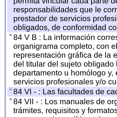
permita vincular cada parte de
responsabilidades que le cor
prestador de servicios profes
obligados, de conformidad con
84 V B : La información corre
organigrama completo, con el 
representación gráfica de la 
del titular del sujeto obligado
departamento u homólogo y, e
servicios profesionales y/o cu
84 VI - : Las facultades de ca
84 VII - : Los manuales de or
trámites, requisitos y format