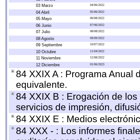
03 Marzo
04/06/2022
04 Abril
05/06/2022
05 Mayo
06/08/2022
06 Junio
07/06/2022
07 Julio
08/08/2022
08 Agosto
09/09/2022
09 Septiembre
10/07/2022
10 Octubre
11/04/2022
11 Noviembre
12/08/2022
12 Diciembre
01/06/2023
84 XXIX A : Programa Anual 
equivalente.
84 XXIX B : Erogación de los 
servicios de impresión, difusi
84 XXIX E : Medios electrónic
84 XXX - : Los informes finale