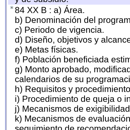
84 XX B : a) Área.
b) Denominación del program
c) Periodo de vigencia.
d) Diseño, objetivos y alcanc
e) Metas físicas.
f) Población beneficiada esti
g) Monto aprobado, modificad
calendarios de su programaci
h) Requisitos y procedimient
i) Procedimiento de queja o 
j) Mecanismos de exigibilidad
k) Mecanismos de evaluación,
seguimiento de recomendaci