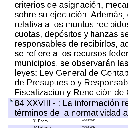
criterios de asignación, mec
sobre su ejecución. Además, 
relativa a los montos recibid
cuotas, depósitos y fianzas 
responsables de recibirlos, ad
se refiere a los recursos fede
municipios, se observarán las
leyes: Ley General de Conta
de Presupuesto y Responsabi
Fiscalización y Rendición de
84 XXVIII - : La información r
términos de la normatividad a
01 Enero
02/08/2022
02 Febrero
03/03/2022