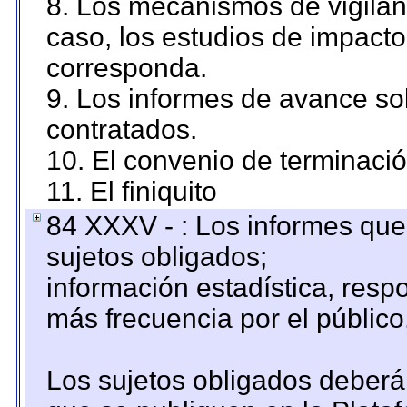
8. Los mecanismos de vigilanc
caso, los estudios de impact
corresponda.
9. Los informes de avance sob
contratados.
10. El convenio de terminació
11. El finiquito
84 XXXV - : Los informes que 
sujetos obligados;
información estadística, res
más frecuencia por el público
Los sujetos obligados deberán