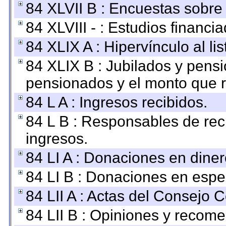
84 XLVII B : Encuestas sobre
84 XLVIII - : Estudios financi
84 XLIX A : Hipervínculo al l
84 XLIX B : Jubilados y pensi
pensionados y el monto que 
84 L A : Ingresos recibidos.
84 L B : Responsables de recib
ingresos.
84 LI A : Donaciones en diner
84 LI B : Donaciones en espe
84 LII A : Actas del Consejo C
84 LII B : Opiniones y recom