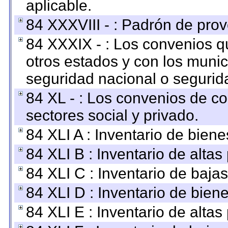
aplicable.
84 XXXVIII - : Padrón de prov
84 XXXIX - : Los convenios qu
otros estados y con los muni
seguridad nacional o segurid
84 XL - : Los convenios de c
sectores social y privado.
84 XLI A : Inventario de bien
84 XLI B : Inventario de alta
84 XLI C : Inventario de baja
84 XLI D : Inventario de bien
84 XLI E : Inventario de alta