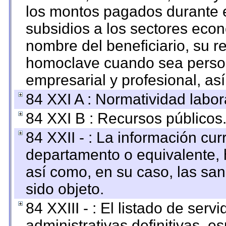
los montos pagados durante e
subsidios a los sectores econ
nombre del beneficiario, su r
homoclave cuando sea persona
empresarial y profesional, as
84 XXI A : Normatividad labor
84 XXI B : Recursos públicos
84 XXII - : La información curr
departamento o equivalente, ha
así como, en su caso, las sa
sido objeto.
84 XXIII - : El listado de ser
administrativas definitivas, e