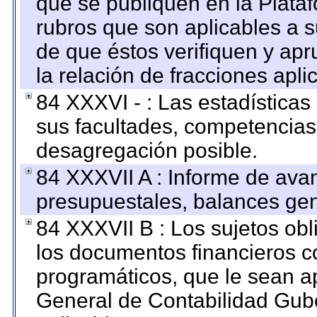
que se publiquen en la Plata
rubros que son aplicables a s
de que éstos verifiquen y ap
la relación de fracciones apli
84 XXXVI - : Las estadística
sus facultades, competencias
desagregación posible.
84 XXXVII A : Informe de ava
presupuestales, balances gen
84 XXXVII B : Los sujetos obl
los documentos financieros c
programáticos, que le sean a
General de Contabilidad Gub