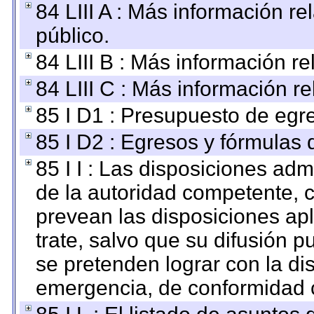
84 LIII A : Más información r
público.
84 LIII B : Más información r
84 LIII C : Más información r
85 I D1 : Presupuesto de egr
85 I D2 : Egresos y fórmulas d
85 I I : Las disposiciones adm
de la autoridad competente, c
prevean las disposiciones apl
trate, salvo que su difusión
se pretenden lograr con la di
emergencia, de conformidad c