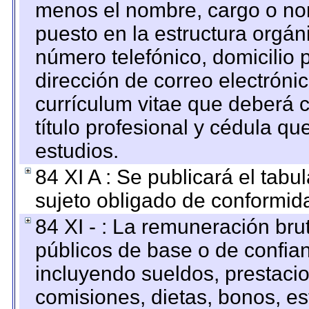
menos el nombre, cargo o no
puesto en la estructura orgáni
número telefónico, domicilio 
dirección de correo electrónic
currículum vitae que deberá c
título profesional y cédula qu
estudios.
84 XI A : Se publicará el tab
sujeto obligado de conformid
84 XI - : La remuneración bru
públicos de base o de confia
incluyendo sueldos, prestacio
comisiones, dietas, bonos, es