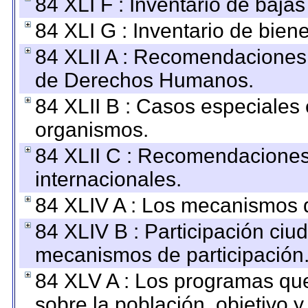
84 XLI F : Inventario de baja
84 XLI G : Inventario de bie
84 XLII A : Recomendaciones 
de Derechos Humanos.
84 XLII B : Casos especiales
organismos.
84 XLII C : Recomendaciones
internacionales.
84 XLIV A : Los mecanismos d
84 XLIV B : Participación ciu
mecanismos de participación
84 XLV A : Los programas que
sobre la población, objetivo y