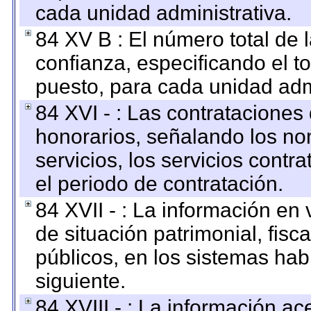
cada unidad administrativa.
84 XV B : El número total de 
confianza, especificando el to
puesto, para cada unidad admi
84 XVI - : Las contrataciones
honorarios, señalando los no
servicios, los servicios contr
el periodo de contratación.
84 XVII - : La información en 
de situación patrimonial, fisc
públicos, en los sistemas habi
siguiente.
84 XVIII - : La información a